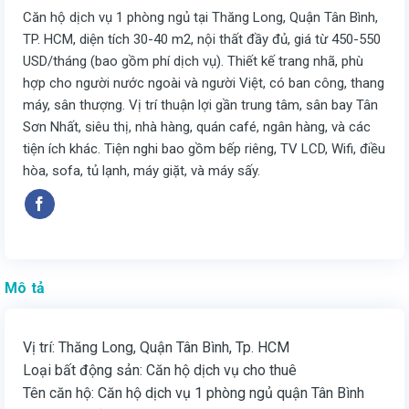
Căn hộ dịch vụ 1 phòng ngủ tại Thăng Long, Quận Tân Bình,
TP. HCM, diện tích 30-40 m2, nội thất đầy đủ, giá từ 450-550
USD/tháng (bao gồm phí dịch vụ). Thiết kế trang nhã, phù
hợp cho người nước ngoài và người Việt, có ban công, thang
máy, sân thượng. Vị trí thuận lợi gần trung tâm, sân bay Tân
Sơn Nhất, siêu thị, nhà hàng, quán café, ngân hàng, và các
tiện ích khác. Tiện nghi bao gồm bếp riêng, TV LCD, Wifi, điều
hòa, sofa, tủ lạnh, máy giặt, và máy sấy.
Mô tả
Vị trí: Thăng Long, Quận Tân Bình, Tp. HCM
Loại bất động sản: Căn hộ dịch vụ cho thuê
Tên căn hộ: Căn hộ dịch vụ 1 phòng ngủ quận Tân Bình