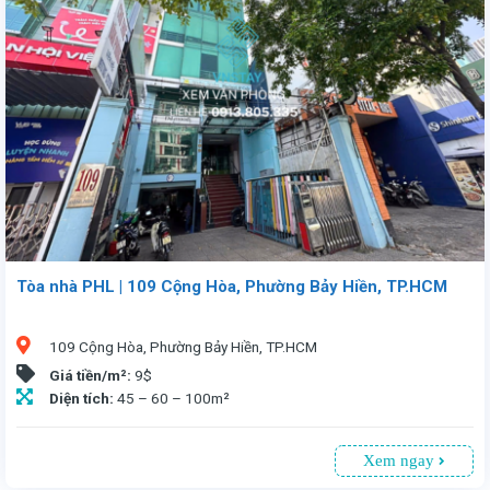
Tòa nhà PHL | 109 Cộng Hòa, Phường Bảy Hiền, TP.HCM
109 Cộng Hòa, Phường Bảy Hiền, TP.HCM
Giá tiền/m²:
9$
Diện tích:
45 – 60 – 100m²
Xem ngay