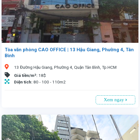
Tòa văn phòng CAO OFFICE | 13 Hậu Giang, Phường 4, Tân
Bình
13 Đường Hậu Giang, Phường 4, Quận Tân Bình, Tp.HCM
Giá tiền/m²:
18$
Diện tích:
80 - 100 - 110m2
Xem ngay