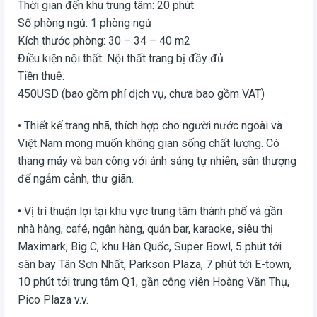
Thời gian đến khu trung tâm: 20 phút
Số phòng ngủ: 1 phòng ngủ
Kích thước phòng: 30 – 34 – 40 m2
Điều kiện nội thất: Nội thất trang bị đầy đủ
Tiền thuê:
450USD (bao gồm phí dịch vụ, chưa bao gồm VAT)
• Thiết kế trang nhã, thích hợp cho người nước ngoài và
Việt Nam mong muốn không gian sống chất lượng. Có
thang máy và ban công với ánh sáng tự nhiên, sân thượng
để ngắm cảnh, thư giãn.
• Vị trí thuận lợi tại khu vực trung tâm thành phố và gần
nhà hàng, café, ngân hàng, quán bar, karaoke, siêu thị
Maximark, Big C, khu Hàn Quốc, Super Bowl, 5 phút tới
sân bay Tân Sơn Nhất, Parkson Plaza, 7 phút tới E-town,
10 phút tới trung tâm Q1, gần công viên Hoàng Văn Thụ,
Pico Plaza v.v.