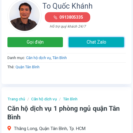
To Quốc Khánh
0913805335
Hỗ trợ quý khách 24/7
Gọi điện
Chat Zalo
Danh mục:
Căn hộ dịch vụ
,
Tân Bình
Thẻ:
Quận Tân Bình
Trang chủ
/
Căn hộ dịch vụ
/
Tân Bình
Căn hộ dịch vụ 1 phòng ngủ quận Tân
Bình
Thăng Long, Quận Tân Bình, Tp. HCM