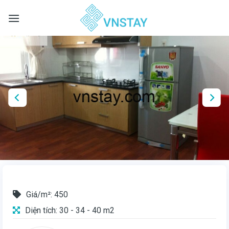
Skip
to
content
Giá/m²: 450
Diện tích: 30 - 34 - 40 m2