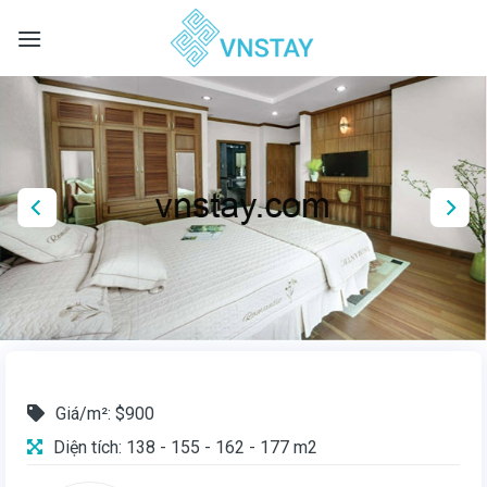
Skip
to
content
Giá/m²: $900
Diện tích: 138 - 155 - 162 - 177 m2