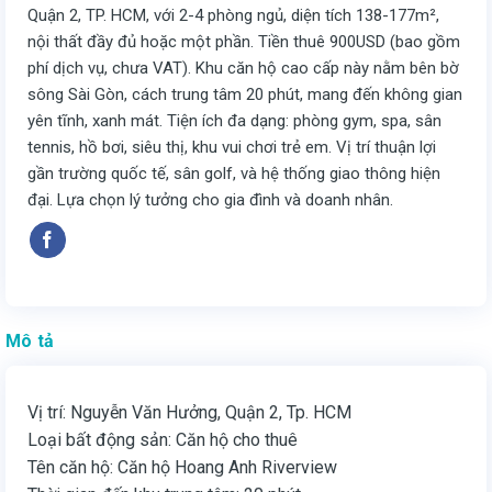
Quận 2, TP. HCM, với 2-4 phòng ngủ, diện tích 138-177m²,
nội thất đầy đủ hoặc một phần. Tiền thuê 900USD (bao gồm
phí dịch vụ, chưa VAT). Khu căn hộ cao cấp này nằm bên bờ
sông Sài Gòn, cách trung tâm 20 phút, mang đến không gian
yên tĩnh, xanh mát. Tiện ích đa dạng: phòng gym, spa, sân
tennis, hồ bơi, siêu thị, khu vui chơi trẻ em. Vị trí thuận lợi
gần trường quốc tế, sân golf, và hệ thống giao thông hiện
đại. Lựa chọn lý tưởng cho gia đình và doanh nhân.
Mô tả
Vị trí: Nguyễn Văn Hưởng, Quận 2, Tp. HCM
Loại bất động sản: Căn hộ cho thuê
Tên căn hộ: Căn hộ Hoang Anh Riverview