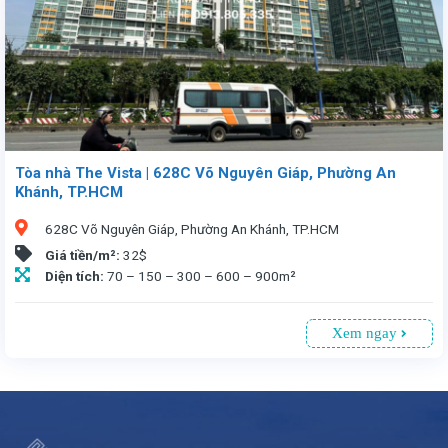
Tòa nhà The Vista | 628C Võ Nguyên Giáp, Phường An
Khánh, TP.HCM
628C Võ Nguyên Giáp, Phường An Khánh, TP.HCM
Giá tiền/m²:
32$
Diện tích:
70 – 150 – 300 – 600 – 900m²
Xem ngay