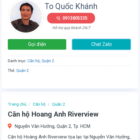
To Quốc Khánh
0913805335
Hỗ trợ quý khách 24/7
Gọi điện
Chat Zalo
Danh mục:
Căn hộ
,
Quận 2
Thẻ:
Quận 2
Trang chủ
/
Căn hộ
/
Quận 2
Căn hộ Hoang Anh Riverview
Nguyễn Văn Hưởng, Quận 2, Tp. HCM
Căn hộ Hoàng Anh Riverview tọa lạc tại Nguyễn Văn Hưởng,