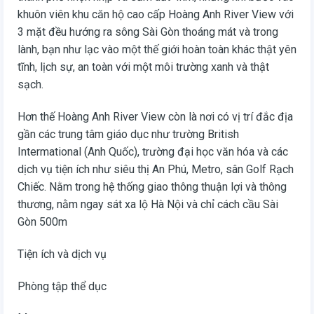
khuôn viên khu căn hộ cao cấp Hoàng Anh River View với
3 mặt đều hướng ra sông Sài Gòn thoáng mát và trong
lành, bạn như lạc vào một thế giới hoàn toàn khác thật yên
tĩnh, lịch sự, an toàn với một môi trường xanh và thật
sạch.
Hơn thế Hoàng Anh River View còn là nơi có vị trí đắc địa
gần các trung tâm giáo dục như trường British
Intermational (Anh Quốc), trường đại học văn hóa và các
dịch vụ tiện ích như siêu thị An Phú, Metro, sân Golf Rạch
Chiếc. Nằm trong hệ thống giao thông thuận lợi và thông
thương, nằm ngay sát xa lộ Hà Nội và chỉ cách cầu Sài
Gòn 500m
Tiện ích và dịch vụ
Phòng tập thể dục