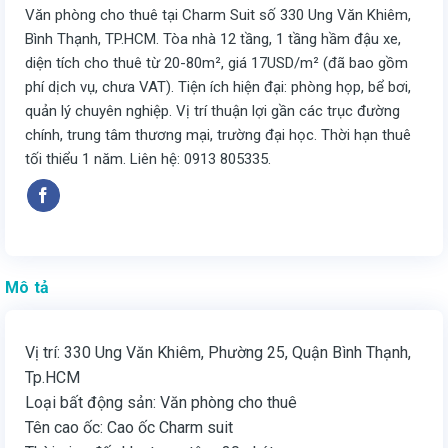
Văn phòng cho thuê tại Charm Suit số 330 Ung Văn Khiêm,
Bình Thạnh, TP.HCM. Tòa nhà 12 tầng, 1 tầng hầm đậu xe,
diện tích cho thuê từ 20-80m², giá 17USD/m² (đã bao gồm
phí dịch vụ, chưa VAT). Tiện ích hiện đại: phòng họp, bể bơi,
quản lý chuyên nghiệp. Vị trí thuận lợi gần các trục đường
chính, trung tâm thương mại, trường đại học. Thời hạn thuê
tối thiểu 1 năm. Liên hệ: 0913 805335.
Mô tả
Vị trí: 330 Ung Văn Khiêm, Phường 25, Quận Bình Thạnh,
Tp.HCM
Loại bất động sản: Văn phòng cho thuê
Tên cao ốc: Cao ốc Charm suit