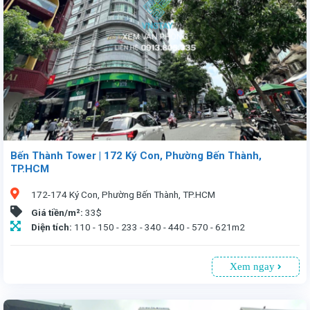
Bến Thành Tower | 172 Ký Con, Phường Bến Thành,
TP.HCM
172-174 Ký Con, Phường Bến Thành, TP.HCM
Giá tiền/m²:
33$
Diện tích:
110 - 150 - 233 - 340 - 440 - 570 - 621m2
Xem ngay