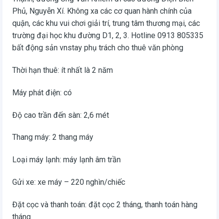
Phủ, Nguyễn Xí. Không xa các cơ quan hành chính của
quận, các khu vui chơi giải trí, trung tâm thương mại, các
trường đại học khu đường D1, 2, 3. Hotline 0913 805335
bất động sản vnstay phụ trách cho thuê văn phòng
Thời hạn thuê: ít nhất là 2 năm
Máy phát điện: có
Độ cao trần đến sàn: 2,6 mét
Thang máy: 2 thang máy
Loại máy lạnh: máy lạnh âm trần
Gửi xe: xe máy – 220 nghìn/chiếc
Đặt cọc và thanh toán: đặt cọc 2 tháng, thanh toán hàng
tháng