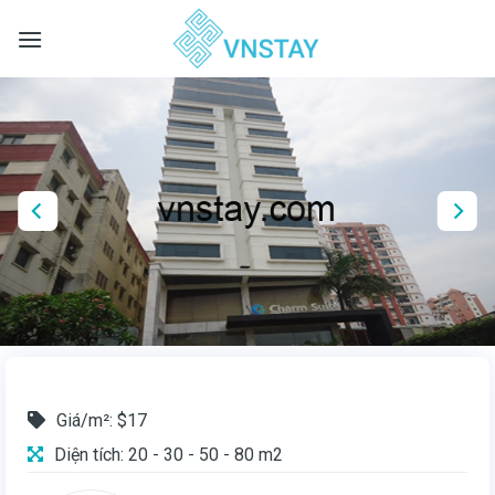
Skip
to
content
Giá/m²: $17
Diện tích: 20 - 30 - 50 - 80 m2