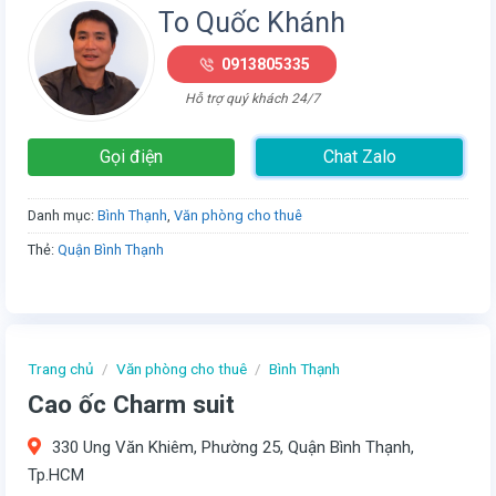
To Quốc Khánh
0913805335
Hỗ trợ quý khách 24/7
Gọi điện
Chat Zalo
Danh mục:
Bình Thạnh
,
Văn phòng cho thuê
Thẻ:
Quận Bình Thạnh
Trang chủ
/
Văn phòng cho thuê
/
Bình Thạnh
Cao ốc Charm suit
330 Ung Văn Khiêm, Phường 25, Quận Bình Thạnh,
Tp.HCM