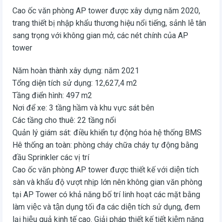
Cao ốc văn phòng AP tower được xây dựng năm 2020,
trang thiết bị nhập khẩu thương hiệu nổi tiếng, sảnh lễ tân
sang trọng với không gian mở, các nét chính của AP
tower
Năm hoàn thành xây dựng: năm 2021
Tổng diện tích sử dụng: 12,627,4 m2
Tầng điển hình: 497 m2
Nơi để xe: 3 tầng hầm và khu vực sát bên
Các tầng cho thuê: 22 tầng nổi
Quản lý giám sát: điều khiển tự động hóa hệ thống BMS
Hê thống an toàn: phòng cháy chữa cháy tự động bằng
đầu Sprinkler các vị trí
Cao ốc văn phòng AP tower được thiết kế với diện tích
sàn và khẩu độ vượt nhịp lớn nên không gian văn phòng
tại AP Tower có khả năng bố trí linh hoạt các mặt bằng
làm việc và tận dụng tối đa các diện tích sử dụng, đem
lại hiệu quả kinh tế cao. Giải pháp thiết kế tiết kiệm năng