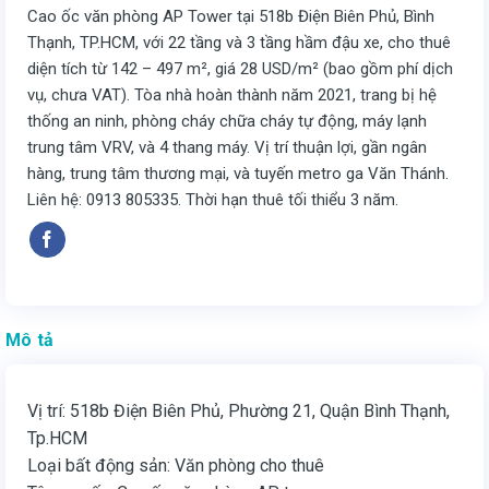
Cao ốc văn phòng AP Tower tại 518b Điện Biên Phủ, Bình
Thạnh, TP.HCM, với 22 tầng và 3 tầng hầm đậu xe, cho thuê
diện tích từ 142 – 497 m², giá 28 USD/m² (bao gồm phí dịch
vụ, chưa VAT). Tòa nhà hoàn thành năm 2021, trang bị hệ
thống an ninh, phòng cháy chữa cháy tự động, máy lạnh
trung tâm VRV, và 4 thang máy. Vị trí thuận lợi, gần ngân
hàng, trung tâm thương mại, và tuyến metro ga Văn Thánh.
Liên hệ: 0913 805335. Thời hạn thuê tối thiểu 3 năm.
Mô tả
Vị trí: 518b Điện Biên Phủ, Phường 21, Quận Bình Thạnh,
Tp.HCM
Loại bất động sản: Văn phòng cho thuê