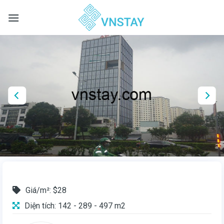
Skip
to
content
Giá/m²: $28
Diện tích: 142 - 289 - 497 m2