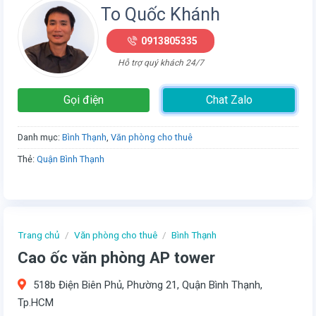
To Quốc Khánh
0913805335
Hỗ trợ quý khách 24/7
Gọi điện
Chat Zalo
Danh mục:
Bình Thạnh
,
Văn phòng cho thuê
Thẻ:
Quận Bình Thạnh
Trang chủ
/
Văn phòng cho thuê
/
Bình Thạnh
Cao ốc văn phòng AP tower
518b Điện Biên Phủ, Phường 21, Quận Bình Thạnh,
Tp.HCM