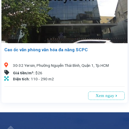
Cao ốc văn phòng văn hóa đa năng SCPC
30-32 Yersin, Phường Nguyễn Thái Bình, Quận 1, Tp.HCM
Giá tiền/m²:
$26
Diện tích:
110 - 290 m2
Xem ngay