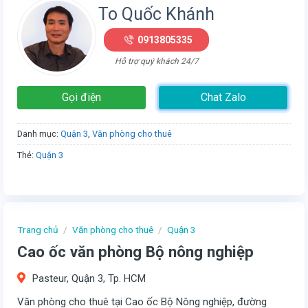
To Quốc Khánh
0913805335
Hỗ trợ quý khách 24/7
Gọi điện
Chat Zalo
Danh mục:
Quận 3
,
Văn phòng cho thuê
Thẻ:
Quận 3
Trang chủ
/
Văn phòng cho thuê
/
Quận 3
Cao ốc văn phòng Bộ nông nghiệp
Pasteur, Quận 3, Tp. HCM
Văn phòng cho thuê tại Cao ốc Bộ Nông nghiệp, đường