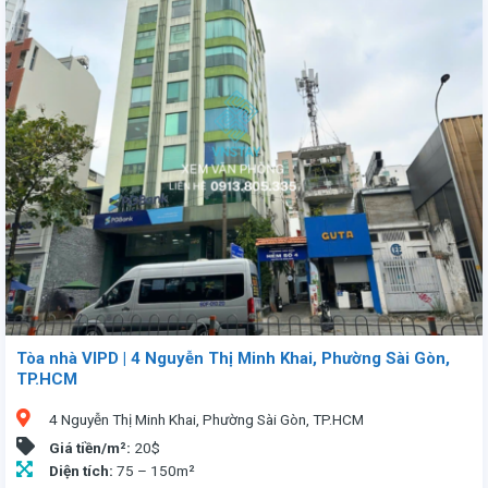
Tòa nhà VIPD | 4 Nguyễn Thị Minh Khai, Phường Sài Gòn,
TP.HCM
4 Nguyễn Thị Minh Khai, Phường Sài Gòn, TP.HCM
Giá tiền/m²:
20$
Diện tích:
75 – 150m²