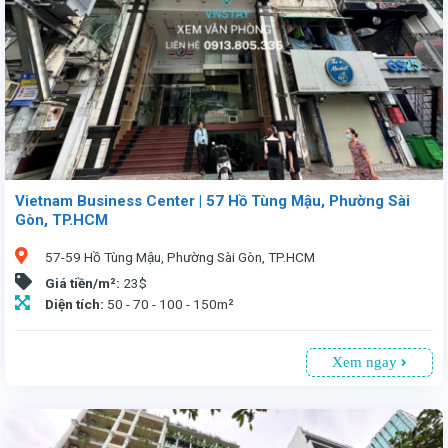
Vietnam Business Center | 57 Hồ Tùng Mậu, Phường Sài
Gòn, TP.HCM
57-59 Hồ Tùng Mậu, Phường Sài Gòn, TP.HCM
Giá tiền/m²:
23$
Diện tích:
50 - 70 - 100 - 150m²
Xem ngay