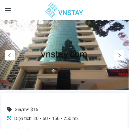
Skip
to
content
Giá/m²: $16
Diện tích: 30 - 60 - 150 - 250 m2