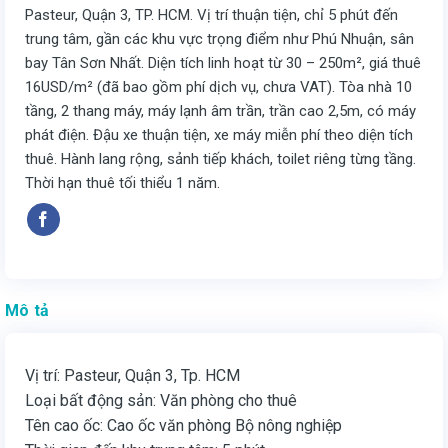
Pasteur, Quận 3, TP. HCM. Vị trí thuận tiện, chỉ 5 phút đến
trung tâm, gần các khu vực trọng điểm như Phú Nhuận, sân
bay Tân Sơn Nhất. Diện tích linh hoạt từ 30 – 250m², giá thuê
16USD/m² (đã bao gồm phí dịch vụ, chưa VAT). Tòa nhà 10
tầng, 2 thang máy, máy lạnh âm trần, trần cao 2,5m, có máy
phát điện. Đậu xe thuận tiện, xe máy miễn phí theo diện tích
thuê. Hành lang rộng, sảnh tiếp khách, toilet riêng từng tầng.
Thời hạn thuê tối thiểu 1 năm.
Mô tả
Vị trí: Pasteur, Quận 3, Tp. HCM
Loại bất động sản: Văn phòng cho thuê
Tên cao ốc: Cao ốc văn phòng Bộ nông nghiệp