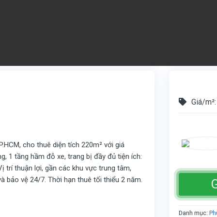
Giá/m²:
.HCM, cho thuê diện tích 220m² với giá
 1 tầng hầm đỗ xe, trang bị đầy đủ tiện ích:
 trí thuận lợi, gần các khu vực trung tâm,
 bảo vệ 24/7. Thời hạn thuê tối thiểu 2 năm.
G
Danh mục:
Ph