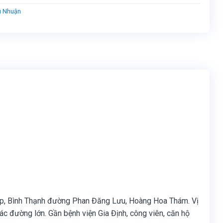
ú Nhuận
ấp, Bình Thạnh đường Phan Đăng Lưu, Hoàng Hoa Thám. Vị
các đường lớn. Gần bệnh viện Gia Định, công viên, căn hộ