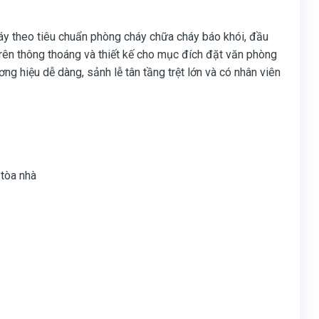
áy theo tiêu chuẩn phòng cháy chữa cháy báo khói, đầu
rên thông thoáng và thiết kế cho mục đích đặt văn phòng
ương hiệu dễ dàng, sảnh lễ tân tầng trệt lớn và có nhân viên
 tòa nhà