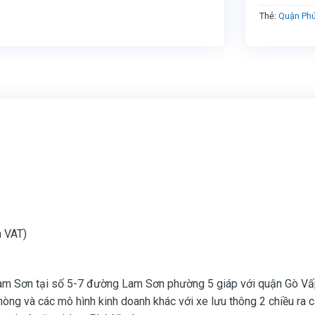
Thẻ:
Quận Ph
m VAT)
am Sơn tại số 5-7 đường Lam Sơn phường 5 giáp với quận Gò V
 phòng và các mô hình kinh doanh khác với xe lưu thông 2 chiều ra 