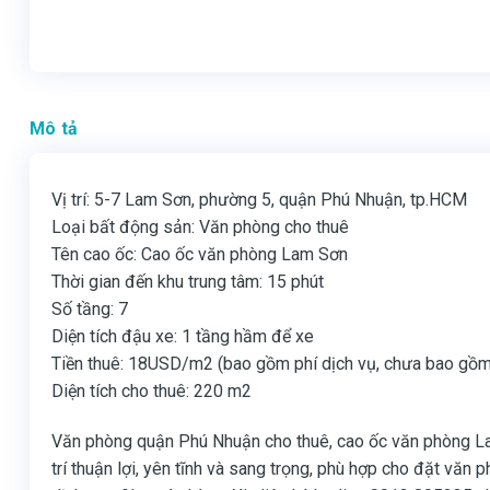
Mô tả
Vị trí: 5-7 Lam Sơn, phường 5, quận Phú Nhuận, tp.HCM
Loại bất động sản: Văn phòng cho thuê
Tên cao ốc: Cao ốc văn phòng Lam Sơn
Thời gian đến khu trung tâm: 15 phút
Số tầng: 7
Diện tích đậu xe: 1 tầng hầm để xe
Tiền thuê: 18USD/m2 (bao gồm phí dịch vụ, chưa bao gồ
Diện tích cho thuê: 220 m2
Văn phòng quận Phú Nhuận cho thuê, cao ốc văn phòng L
trí thuận lợi, yên tĩnh và sang trọng, phù hợp cho đặt văn