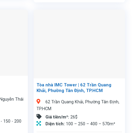
Tòa nhà IMC Tower | 62 Trần Quang
Khải, Phường Tân Định, TP.HCM
Nguyễn Thái
62 Trần Quang Khải, Phường Tân Định,
TP.HCM
Giá tiền/m²:
26$
 - 150 - 200
Diện tích:
100 – 250 – 400 – 570m²