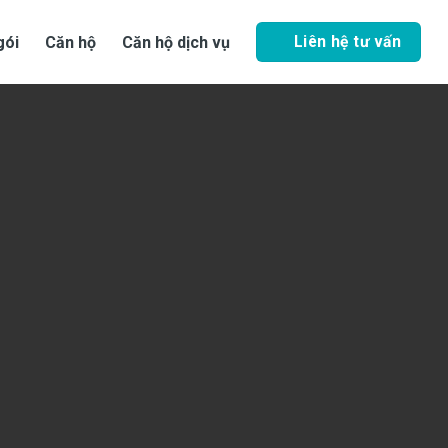
Liên hệ tư vấn
gói
Căn hộ
Căn hộ dịch vụ