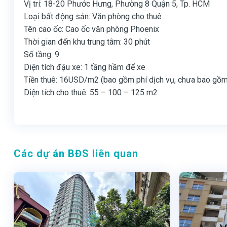
Vị trí: 18-20 Phước Hưng, Phường 8 Quận 5, Tp. HCM
Loại bất động sản: Văn phòng cho thuê
Tên cao ốc: Cao ốc văn phòng Phoenix
Thời gian đến khu trung tâm: 30 phút
Số tầng: 9
Diện tích đậu xe: 1 tầng hầm để xe
Tiền thuê: 16USD/m2 (bao gồm phí dịch vụ, chưa bao gồ
Diện tích cho thuê: 55 – 100 – 125 m2
Các dự án BĐS liên quan