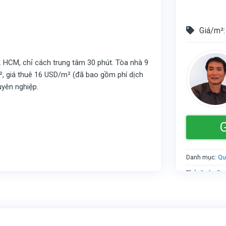
Giá/m²:
 HCM, chỉ cách trung tâm 30 phút. Tòa nhà 9
m², giá thuê 16 USD/m² (đã bao gồm phí dịch
uyên nghiệp.
G
Danh mục:
Qu
Thẻ:
Quận 5