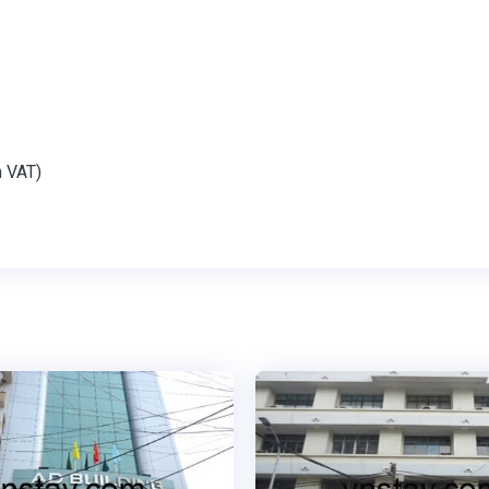
m VAT)