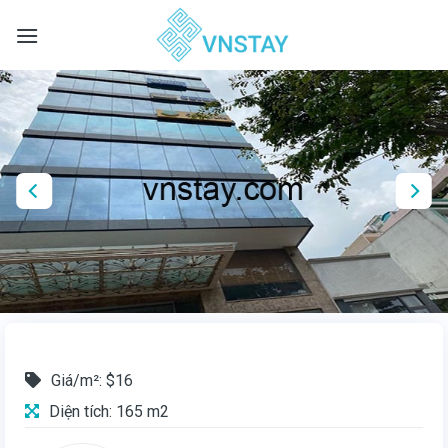
Skip
to
content
Giá/m²: $16
Diện tích: 165 m2