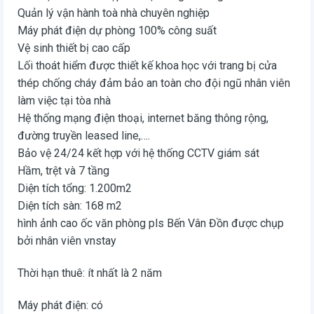
Quản lý vận hành toà nhà chuyên nghiệp
Máy phát điện dự phòng 100% công suất
Vệ sinh thiết bị cao cấp
Lối thoát hiểm được thiết kế khoa học với trang bị cửa
thép chống cháy đảm bảo an toàn cho đội ngũ nhân viên
làm việc tại tòa nhà
Hệ thống mạng điện thoại, internet băng thông rộng,
đường truyền leased line,….
Bảo vệ 24/24 kết hợp với hệ thống CCTV giám sát
Hầm, trệt và 7 tầng
Diện tích tổng: 1.200m2
Diện tích sàn: 168 m2
hình ảnh cao ốc văn phòng pls Bến Vân Đồn được chụp
bởi nhân viên vnstay
Thời hạn thuê: ít nhất là 2 năm
Máy phát điện: có