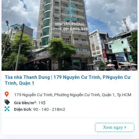
Tòa nhà Thanh Dung | 179 Nguyễn Cư Trinh, P.Nguyễn Cư
Trinh, Quận 1
179 Nguyễn Cư Trinh, Phường Nguyễn Cư Trinh, Quận 1, Tp.HCM
Giá tiền/m²:
19$
Diện tích:
90 - 140 - 218m2
Xem ngay