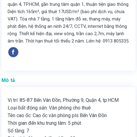
quận 4, TP.HCM, gần trung tâm quận 1, thuận tiện giao thông.
Diện tích 165m², giá thuê 17USD/m² (bao phí dịch vụ, chưa
VAT). Tòa nhà 7 tầng, 1 tầng hầm đỗ xe, thang máy, máy
phát điện, hệ thống an ninh 24/7, CCTV, internet băng thông
rộng. Thiết kế hiện đại, view sông, trần cao 2,7m, máy lạnh
âm trần. Thời hạn thuê tối thiểu 2 năm. Liên hệ: 0913 805335.
Mô tả
Vị trí: 85-87 Bến Vân Đồn, Phường 9, Quận 4, tp.HCM
Loại bất động sản: Văn phòng cho thuê
Tên cao ốc: Cao ốc văn phòng pls Bến Vân Đồn
Thời gian đến khu trung tâm: 5 phút
Số tầng: 7