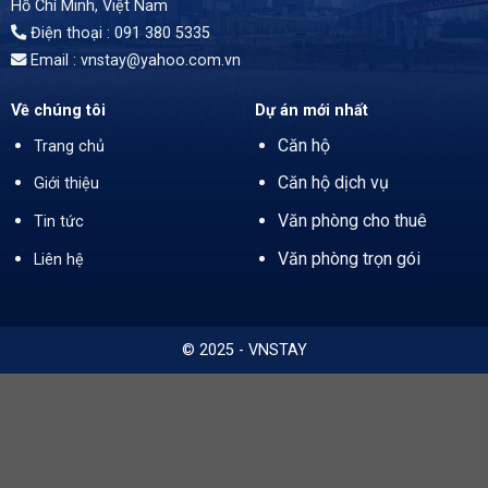
Hồ Chí Minh
, Việt Nam
Điện thoại : 091 380 5335
Email : vnstay@yahoo.com.vn
Về chúng tôi
Dự án mới nhất
Căn hộ
Trang chủ
Căn hộ dịch vụ
Giới thiệu
Văn phòng cho thuê
Tin tức
Văn phòng trọn gói
Liên hệ
© 2025 - VNSTAY