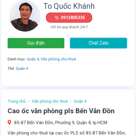
To Quốc Khánh
0913805335
Hỗ trợ quý khách 24/7
Gọi điện
Chat Zalo
Danh mục:
Quận 4
,
Văn phòng cho thuê
Thẻ:
Quận 4
Trang chủ
/
Văn phòng cho thuê
/
Quận 4
Cao ốc văn phòng pls Bến Vân Đồn
85-87 Bến Vân Đồn, Phường 9, Quận 4, tp.HCM
Văn phòng cho thuê tại cao ốc PLS số 85-87 Bến Vân Đồn,