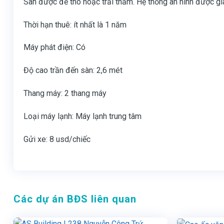
Sàn được để thô hoặc trải thảm. Hệ thống an ninh được g
Thời hạn thuê: ít nhất là 1 năm
Máy phát điện: Có
Độ cao trần đến sàn: 2,6 mét
Thang máy: 2 thang máy
Loại máy lạnh: Máy lạnh trung tâm
Gửi xe: 8 usd/chiếc
Các dự án BĐS liên quan