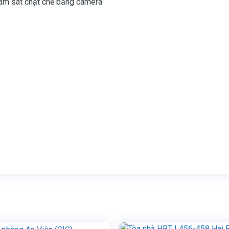
iám sát chặt chẽ bằng camera