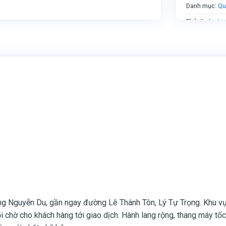
Danh mục:
Qu
Thẻ:
Quận 1
g Nguyễn Du, gần ngay đường Lê Thánh Tôn, Lý Tự Trọng. Khu vực 
i chờ cho khách hàng tới giao dịch. Hành lang rộng, thang máy tốc