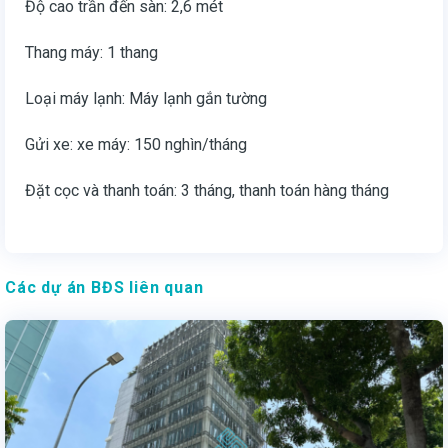
Độ cao trần đến sàn: 2,6 mét
Thang máy: 1 thang
Loại máy lạnh: Máy lạnh gắn tường
Gửi xe: xe máy: 150 nghìn/tháng
Đặt cọc và thanh toán: 3 tháng, thanh toán hàng tháng
Các dự án BĐS liên quan