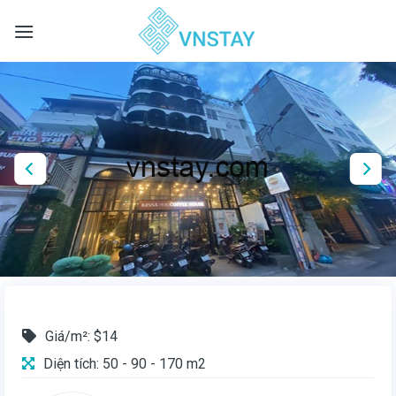
Skip
to
content
Giá/m²: $14
Diện tích: 50 - 90 - 170 m2