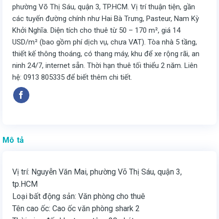
phường Võ Thị Sáu, quận 3, TP.HCM. Vị trí thuận tiện, gần
các tuyến đường chính như Hai Bà Trưng, Pasteur, Nam Kỳ
Khởi Nghĩa. Diện tích cho thuê từ 50 – 170 m², giá 14
USD/m² (bao gồm phí dịch vụ, chưa VAT). Tòa nhà 5 tầng,
thiết kế thông thoáng, có thang máy, khu để xe rộng rãi, an
ninh 24/7, internet sẵn. Thời hạn thuê tối thiểu 2 năm. Liên
hệ: 0913 805335 để biết thêm chi tiết.
Mô tả
Vị trí: Nguyễn Văn Mai, phường Võ Thị Sáu, quận 3,
tp.HCM
Loại bất động sản: Văn phòng cho thuê
Tên cao ốc: Cao ốc văn phòng shark 2