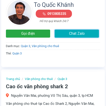
To Quốc Khánh
0913805335
Hỗ trợ quý khách 24/7
Gọi điện
Chat Zalo
Danh mục:
Quận 3
,
Văn phòng cho thuê
Thẻ:
Quận 3
Trang chủ
/
Văn phòng cho thuê
/
Quận 3
Cao ốc văn phòng shark 2
Nguyễn Văn Mai, phường Võ Thị Sáu, quận 3, tp.HCM
Văn phòng cho thuê tại Cao ốc Shark 2, Nguyễn Văn Mai,