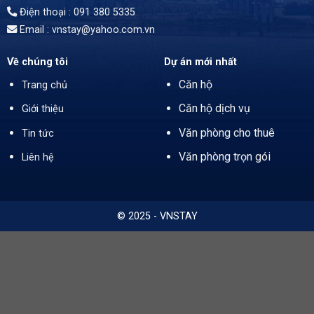
Điện thoại : 091 380 5335
Email : vnstay@yahoo.com.vn
Về chúng tôi
Dự án mới nhất
Căn hộ
Trang chủ
Căn hộ dịch vụ
Giới thiệu
Văn phòng cho thuê
Tin tức
Văn phòng trọn gói
Liên hệ
© 2025 - VNSTAY