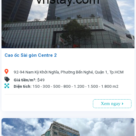
Cao ốc Sài gòn Centre 2
92-94 Nam Kỳ Khởi Nghĩa, Phường Bến Nghé, Quận 1, Tp.HCM
Giá tiền/m²:
$49
Diện tích:
150 - 300 - 500 - 800 - 1.200 - 1.500 - 1.800 m2
Xem ngay