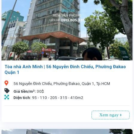
Tòa nhà Anh Minh | 56 Nguyễn Đình Chiểu, Phường Đakao
Quận 1
56 Nguyễn Đình Chiểu, Phường Đakao, Quận 1, Tp.HCM
Giá tiền/m²:
30$
Diện tích:
95 - 110 - 205 - 315 - 410m2
Xem ngay