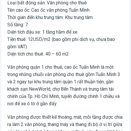
Loại bất động sản: Văn phòng cho thuê
Tên cao ốc: Cao ốc văn phòng Tuấn Minh
Thời gian đến khu trung tâm: Khu trung tâm
Số tầng: 7
Diện tích đậu xe: 1 tầng hầm để xe
Tiền thuê: 12USD/m2 (bao gồm phí dịch vụ, chưa bao
gồm VAT)
Diện tích cho thuê: 40 – 60 m2
Văn phòng quận 1 cho thuê, cao ốc Tuấn Minh là một
trong những chuỗi văn phòng cho thuê gồm Tuấn Minh 3
và 2 ngay tại khu trung tâm quận 1 rất thuận tiện, gần
khách sạn NewWorld, chợ Bến Thành và trung tâm tài
chính của Tp. Hồ Chí Minh, tuyến đường chính 1 chiều và
nơi để xe ô tô ở gần đấy
Văn phòng được thiết kế thoáng, mát, mỗi tầng được chia
ra làm 2 văn phòng, thang máy và thang đi bộ ở vị trí giữa