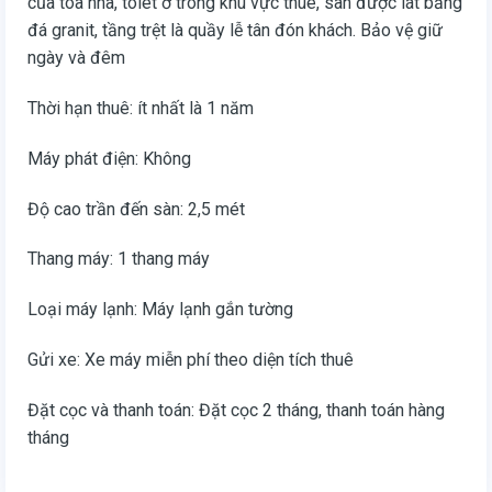
của tòa nhà, tolet ở trong khu vực thuê, sàn được lát bằng
đá granit, tầng trệt là quầy lễ tân đón khách. Bảo vệ giữ
ngày và đêm
Thời hạn thuê: ít nhất là 1 năm
Máy phát điện: Không
Độ cao trần đến sàn: 2,5 mét
Thang máy: 1 thang máy
Loại máy lạnh: Máy lạnh gắn tường
Gửi xe: Xe máy miễn phí theo diện tích thuê
Đặt cọc và thanh toán: Đặt cọc 2 tháng, thanh toán hàng
tháng