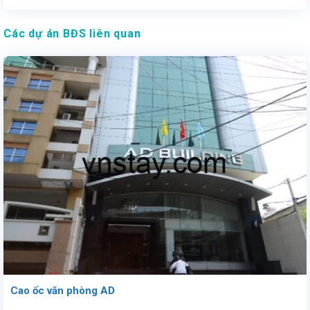
Các dự án BĐS liên quan
Cao ốc văn phòng AD