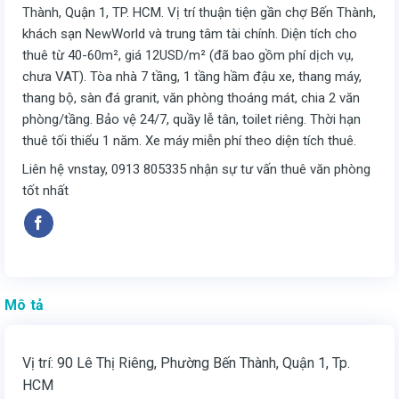
Thành, Quận 1, TP. HCM. Vị trí thuận tiện gần chợ Bến Thành,
khách sạn NewWorld và trung tâm tài chính. Diện tích cho
thuê từ 40-60m², giá 12USD/m² (đã bao gồm phí dịch vụ,
chưa VAT). Tòa nhà 7 tầng, 1 tầng hầm đậu xe, thang máy,
thang bộ, sàn đá granit, văn phòng thoáng mát, chia 2 văn
phòng/tầng. Bảo vệ 24/7, quầy lễ tân, toilet riêng. Thời hạn
thuê tối thiểu 1 năm. Xe máy miễn phí theo diện tích thuê.
Liên hệ vnstay, 0913 805335 nhận sự tư vấn thuê văn phòng
tốt nhất
Mô tả
Vị trí: 90 Lê Thị Riêng, Phường Bến Thành, Quận 1, Tp.
HCM