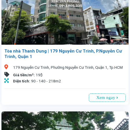
Tòa nhà Thanh Dung | 179 Nguyễn Cư Trinh, P.Nguyễn Cư
Trinh, Quận 1
179 Nguyễn Cư Trinh, Phường Nguyễn Cư Trinh, Quận 1, Tp.HCM
Giá tiền/m²:
19$
Diện tích:
90 - 140 - 218m2
Xem ngay