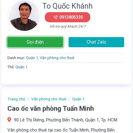
To Quốc Khánh
0913805335
Hỗ trợ quý khách 24/7
Gọi điện
Chat Zalo
Danh mục:
Quận 1
,
Văn phòng cho thuê
Thẻ:
Quận 1
Trang chủ
/
Văn phòng cho thuê
/
Quận 1
Cao ốc văn phòng Tuấn Minh
90 Lê Thị Riêng, Phường Bến Thành, Quận 1, Tp. HCM
Văn phòng cho thuê tại cao ốc Tuấn Minh, Phường Bến