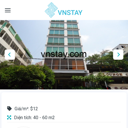
Skip
to
content
Giá/m²: $12
Diện tích: 40 - 60 m2