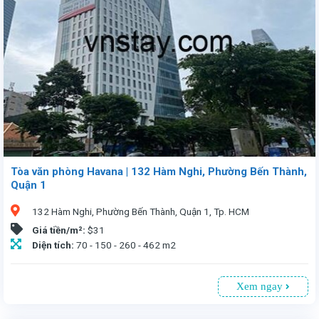
Tòa văn phòng Havana | 132 Hàm Nghi, Phường Bến Thành,
Quận 1
132 Hàm Nghi, Phường Bến Thành, Quận 1, Tp. HCM
Giá tiền/m²:
$31
Diện tích:
70 - 150 - 260 - 462 m2
Xem ngay