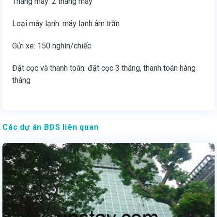
Thang máy: 2 thang máy
Loại máy lạnh: máy lạnh âm trần
Gửi xe: 150 nghìn/chiếc
Đặt cọc và thanh toán: đặt cọc 3 tháng, thanh toán hàng
tháng
Các dự án BĐS liên quan