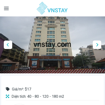
Skip
to
content
Giá/m²: $17
Diện tích: 40 - 80 - 120 - 180 m2