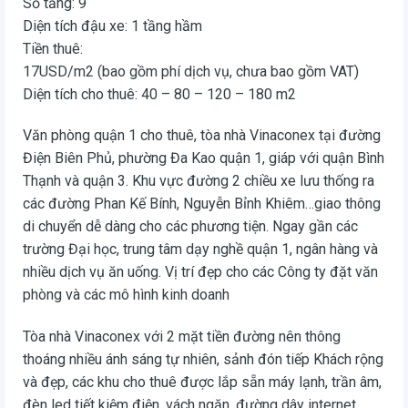
Số tầng: 9
Diện tích đậu xe: 1 tầng hầm
Tiền thuê:
17USD/m2 (bao gồm phí dịch vụ, chưa bao gồm VAT)
Diện tích cho thuê: 40 – 80 – 120 – 180 m2
Văn phòng quận 1 cho thuê, tòa nhà Vinaconex tại đường
Điện Biên Phủ, phường Đa Kao quận 1, giáp với quận Bình
Thạnh và quận 3. Khu vực đường 2 chiều xe lưu thống ra
các đường Phan Kế Bính, Nguyễn Bỉnh Khiêm…giao thông
di chuyển dễ dàng cho các phương tiện. Ngay gần các
trường Đại học, trung tâm dạy nghề quận 1, ngân hàng và
nhiều dịch vụ ăn uống. Vị trí đẹp cho các Công ty đặt văn
phòng và các mô hình kinh doanh
Tòa nhà Vinaconex với 2 mặt tiền đường nên thông
thoáng nhiều ánh sáng tự nhiên, sảnh đón tiếp Khách rộng
và đẹp, các khu cho thuê được lắp sẵn máy lạnh, trần âm,
đèn led tiết kiệm điện, vách ngăn, đường dây internet,