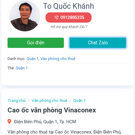
To Quốc Khánh
0913805335
Hỗ trợ quý khách 24/7
Gọi điện
Chat Zalo
Danh mục:
Quận 1
,
Văn phòng cho thuê
Thẻ:
Quận 1
Trang chủ
/
Văn phòng cho thuê
/
Quận 1
Cao ốc văn phòng Vinaconex
Điện Biên Phủ, Quận 1, Tp. HCM
Văn phòng cho thuê tại Cao ốc Vinaconex, Điện Biên Phủ,