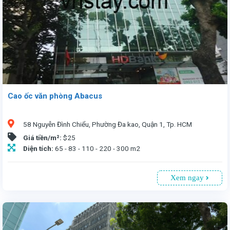
Cao ốc văn phòng Abacus
58 Nguyễn Đình Chiểu, Phường Đa kao, Quận 1, Tp. HCM
Giá tiền/m²:
$25
Diện tích:
65 - 83 - 110 - 220 - 300 m2
Xem ngay