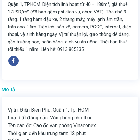
Quận 1, TP.HCM. Diện tích linh hoạt từ 40 – 180m², giá thuê
17USD/m² (đã bao gồm phí dịch vụ, chưa VAT). Tòa nhà 9
tầng, 1 tầng hầm đậu xe, 2 thang máy, máy lạnh âm trần,
trần cao 2,6m. Tiện ích: bảo vệ, camera, PCCC, internet, điện
thoại, vệ sinh hàng ngày. Vị trí thuận lợi, giao thông dễ dàng,
gần trường học, ngân hàng, dịch vụ ăn uống. Thời hạn thuê
tối thiểu 1 năm. Liên hệ: 0913 805335.
Mô tả
Vị trí: Điện Biên Phủ, Quận 1, Tp. HCM
Loại bất động sản: Văn phòng cho thuê
Tên cao ốc: Cao ốc văn phòng Vinaconex
Thời gian đến khu trung tâm: 12 phút