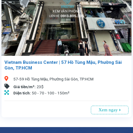
Vietnam Business Center | 57 Hồ Tùng Mậu, Phường Sài
Gòn, TP.HCM
57-59 Hồ Tùng Mậu, Phường Sài Gòn, TP.HCM
Giá tiền/m²:
23$
Diện tích:
50 - 70 - 100 - 150m²
Xem ngay