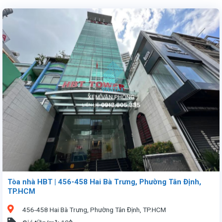
Tòa nhà HBT | 456-458 Hai Bà Trưng, Phường Tân Định,
TP.HCM
456-458 Hai Bà Trưng, Phường Tân Định, TP.HCM