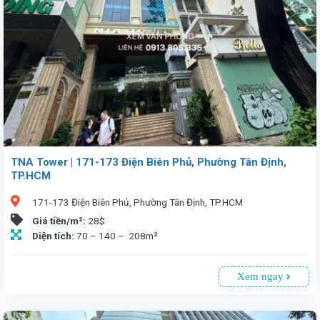
TNA Tower | 171-173 Điện Biên Phủ, Phường Tân Định,
TP.HCM
171-173 Điện Biên Phủ, Phường Tân Định, TP.HCM
Giá tiền/m²:
28$
Diện tích:
70 – 140 – 208m²
Xem ngay