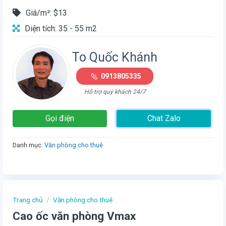
Giá/m²: $13
Diện tích: 35 - 55 m2
To Quốc Khánh
0913805335
Hỗ trợ quý khách 24/7
Gọi điện
Chat Zalo
Danh mục:
Văn phòng cho thuê
Trang chủ
/
Văn phòng cho thuê
Cao ốc văn phòng Vmax