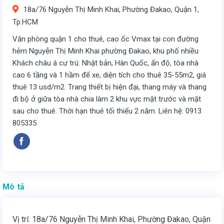
18a/76 Nguyễn Thị Minh Khai, Phường Đakao, Quận 1,
Tp.HCM
Văn phòng quận 1 cho thuê, cao ốc Vmax tại con đường
hẻm Nguyễn Thị Minh Khai phường Đakao, khu phố nhiều
Khách châu á cư trú: Nhật bản, Hàn Quốc, ấn độ, tòa nhà
cao 6 tầng và 1 hầm để xe, diện tích cho thuê 35-55m2, giá
thuê 13 usd/m2. Trang thiết bị hiện đại, thang máy và thang
đi bộ ở giữa tòa nhà chia làm 2 khu vực mặt trước và mặt
sau cho thuê. Thời hạn thuê tối thiểu 2 năm. Liên hệ: 0913
805335
Mô tả
Vị trí: 18a/76 Nguyễn Thị Minh Khai, Phường Đakao, Quận