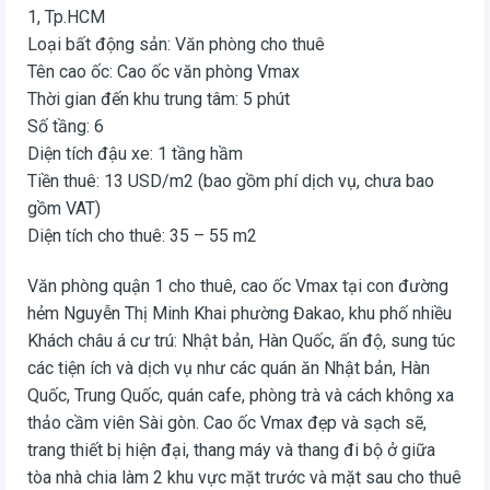
1, Tp.HCM
Loại bất động sản: Văn phòng cho thuê
Tên cao ốc: Cao ốc văn phòng Vmax
Thời gian đến khu trung tâm: 5 phút
Số tầng: 6
Diện tích đậu xe: 1 tầng hầm
Tiền thuê: 13 USD/m2 (bao gồm phí dịch vụ, chưa bao
gồm VAT)
Diện tích cho thuê: 35 – 55 m2
Văn phòng quận 1 cho thuê, cao ốc Vmax tại con đường
hẻm Nguyễn Thị Minh Khai phường Đakao, khu phố nhiều
Khách châu á cư trú: Nhật bản, Hàn Quốc, ấn độ, sung túc
các tiện ích và dịch vụ như các quán ăn Nhật bản, Hàn
Quốc, Trung Quốc, quán cafe, phòng trà và cách không xa
thảo cầm viên Sài gòn. Cao ốc Vmax đẹp và sạch sẽ,
trang thiết bị hiện đại, thang máy và thang đi bộ ở giữa
tòa nhà chia làm 2 khu vực mặt trước và mặt sau cho thuê