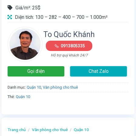
Giá/m²: 25$
Diện tích: 130 – 282 – 400 – 700 – 1.000m²
To Quốc Khánh
0913805335
Hỗ trợ quý khách 24/7
Gọi điện
Chat Zalo
Danh mục:
Quận 10
,
Văn phòng cho thuê
Thẻ:
Quận 10
Trang chủ
/
Văn phòng cho thuê
/
Quận 10