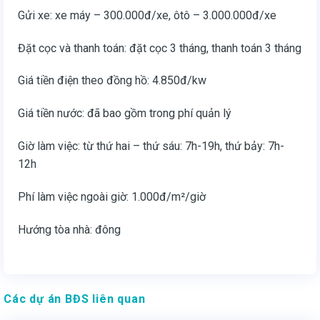
Gửi xe: xe máy – 300.000đ/xe, ôtô – 3.000.000đ/xe
Đặt cọc và thanh toán: đặt cọc 3 tháng, thanh toán 3 tháng
Giá tiền điện theo đồng hồ: 4.850đ/kw
Giá tiền nước: đã bao gồm trong phí quản lý
Giờ làm việc: từ thứ hai – thứ sáu: 7h-19h, thứ bảy: 7h-
12h
Phí làm việc ngoài giờ: 1.000đ/m²/giờ
Hướng tòa nhà: đông
Các dự án BĐS liên quan