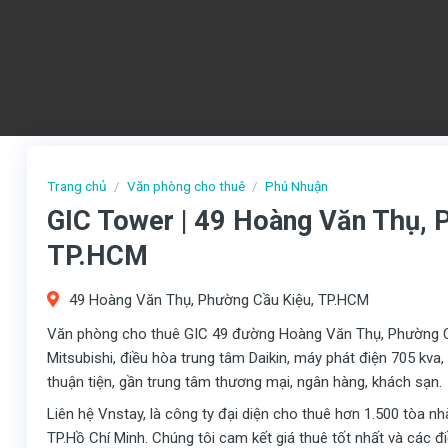
Trang chủ
/
Văn phòng cho thuê
/
Phú Nhuận
GIC Tower | 49 Hoàng Văn Thụ, 
TP.HCM
49 Hoàng Văn Thụ, Phường Cầu Kiệu, TP.HCM
Văn phòng cho thuê GIC 49 đường Hoàng Văn Thụ, Phường Cầ
Mitsubishi, điều hòa trung tâm Daikin, máy phát điện 705 kva,
thuận tiện, gần trung tâm thương mại, ngân hàng, khách sạn.
Liên hệ Vnstay, là công ty đại diện cho thuê hơn 1.500 tòa n
TP.Hồ Chí Minh. Chúng tôi cam kết giá thuê tốt nhất và các 