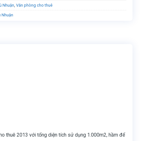
ú Nhuận
,
Văn phòng cho thuê
ú Nhuận
 cho thuê 2013 với tổng diện tích sử dụng 1.000m2, hầm để