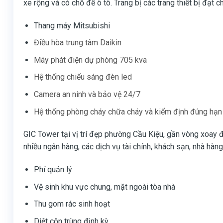
xe rộng và có chỗ để ô tô. Trang bị các trang thiết bị đạt c
Thang máy Mitsubishi
Điều hòa trung tâm Daikin
Máy phát điện dự phòng 705 kva
Hệ thống chiếu sáng đèn led
Camera an ninh và bảo vệ 24/7
Hệ thống phòng cháy chữa cháy và kiểm định đúng hạn
GIC Tower tại vị trí đẹp phường Cầu Kiệu, gần vòng xoay
nhiều ngân hàng, các dịch vụ tài chính, khách sạn, nhà hàn
Phí quản lý
Vệ sinh khu vực chung, mặt ngoài tòa nhà
Thu gom rác sinh hoạt
Diệt côn trùng định kỳ