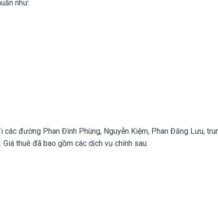
huẩn như:
 đi các đường Phan Đình Phùng, Nguyễn Kiệm, Phan Đăng Lưu, tr
g. Giá thuê đã bao gồm các dịch vụ chính sau: