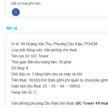
bất cứ loại phí nào.
Mô tả
Vị trí: 49 Hoàng Văn Thụ, Phường Cầu Kiệu, TP.HCM
Loại bất động sản: Văn phòng cho thuê
Tên cao ốc: GIC Tower
Thời gian đến khu trung tâm: 30 phút
Số tầng: 8
Chỗ đậu xe: 2 tầng hầm cho xe máy và ôtô
Tiền thuê: 16USD/m2 (bao gồm phí quản lý, chưa bao gồm
Diện tích cho thuê: 25 – 35 – 66 – 100m2
Hạng cao ốc: C
Văn phòng phường Cầu Kiệu cho thuê,
GIC Tower 49 Hoà