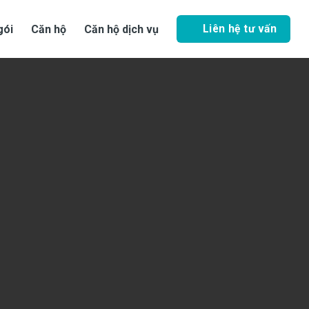
Liên hệ tư vấn
gói
Căn hộ
Căn hộ dịch vụ