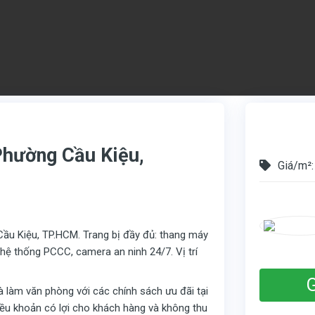
Phường Cầu Kiệu,
Giá/m²:
u Kiệu, TP.HCM. Trang bị đầy đủ: thang máy
 hệ thống PCCC, camera an ninh 24/7. Vị trí
G
hà làm văn phòng với các chính sách ưu đãi tại
điều khoản có lợi cho khách hàng và không thu