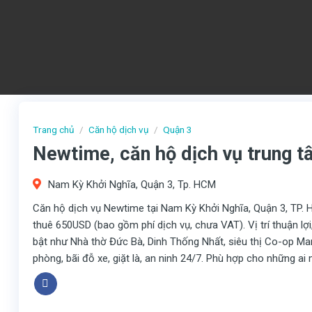
Trang chủ
/
Căn hộ dịch vụ
/
Quận 3
Newtime, căn hộ dịch vụ trung t
Nam Kỳ Khởi Nghĩa, Quận 3, Tp. HCM
Căn hộ dịch vụ Newtime tại Nam Kỳ Khởi Nghĩa, Quận 3, TP. H
thuê 650USD (bao gồm phí dịch vụ, chưa VAT). Vị trí thuận lợ
bật như Nhà thờ Đức Bà, Dinh Thống Nhất, siêu thị Co-op Mar
phòng, bãi đỗ xe, giặt là, an ninh 24/7. Phù hợp cho những ai