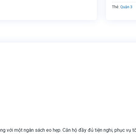
Thẻ:
Quận 3
g với một ngân sách eo hẹp. Căn hộ đầy đủ tiện nghi, phục vụ tốt. 