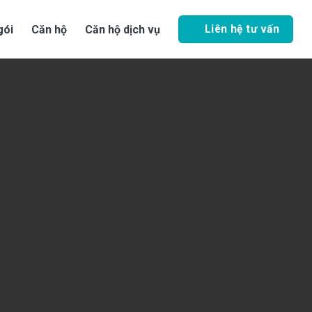
Liên hệ tư vấn
gói
Căn hộ
Căn hộ dịch vụ