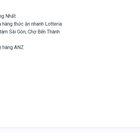
ống Nhất
à hàng thức ăn nhanh Lotteria
g tâm Sài Gòn, Chợ Bến Thành
ân hàng ANZ