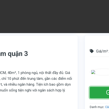
Giá/m²:
âm quận 3
CM, 40m², 1 phòng ngủ, nội thất đầy đủ. Giá
i, chỉ 10 phút đến trung tâm, gần các điểm nổi
t, và nhiều ngân hàng. Tiện ích bao gồm dọn
 muốn sống tiện nghi với ngân sách hợp lý.
G
Danh mục:
Că