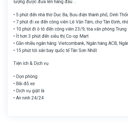
lượng được đưa lên hàng đầu …
• 5 phút đến nhà thờ Duc Ba, Bưu điện thành phố, Dinh Th
• 7 phút đi xe đến công viên Lê Văn Tám, chợ Tân Định, nh
• 10 phút đi ô tô đến công viên 23/9, tòa văn phòng Trun
• Ít hơn 3 phút đến siêu thị Co-op Mart
• Gần nhiều ngân hàng: Vietcombank, Ngân hàng ACB, Ng
• 15 phút tới sân bay quốc tế Tân Sơn Nhất
Tiện ích & Dịch vụ
• Dọn phòng
• Bãi đỗ xe
• Dịch vụ giặt là
• An ninh 24/24