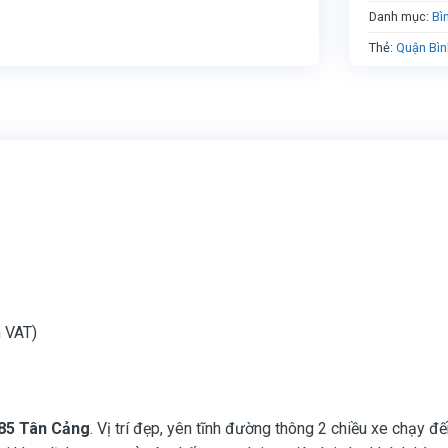
Danh mục:
Bì
Thẻ:
Quận Bìn
 VAT)
 85 Tân Cảng
. Vị trí đẹp, yên tĩnh đường thông 2 chiều xe chạy 