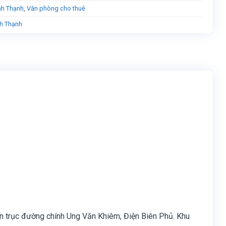
nh Thạnh
,
Văn phòng cho thuê
h Thạnh
đến trục đường chính Ung Văn Khiêm, Điện Biên Phủ. Khu