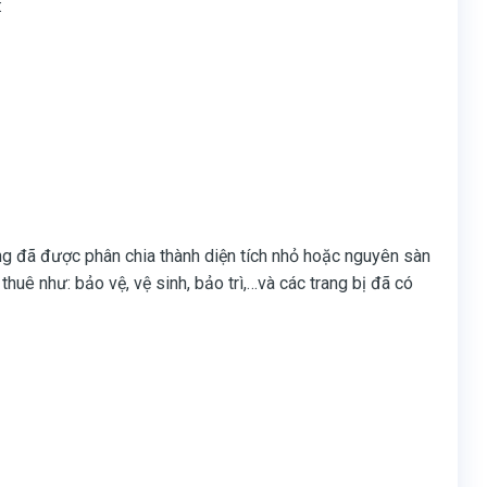
:
ầng đã được phân chia thành diện tích nhỏ hoặc nguyên sàn
huê như: bảo vệ, vệ sinh, bảo trì,…và các trang bị đã có