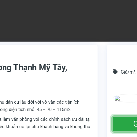
ường Thạnh Mỹ Tây,
Giá/m²:
u dân cư lâu đời với vô vàn các tiện ích
òng diện tích nhỏ: 45 – 70 – 115m2.
hà làm văn phòng với các chính sách ưu đãi tại
G
điều khoản có lợi cho khách hàng và không thu