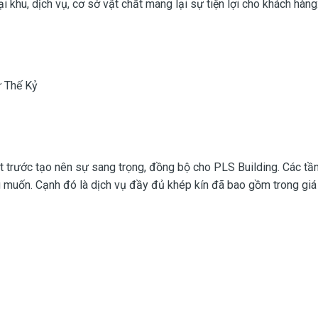
i khu, dịch vụ, cơ sở vật chất mang lại sự tiện lợi cho khách hàng
ư Thế Kỷ
ặt trước tạo nên sự sang trọng, đồng bộ cho PLS Building. Các t
 muốn. Cạnh đó là dịch vụ đầy đủ khép kín đã bao gồm trong giá t