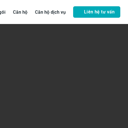
Liên hệ tư vấn
gói
Căn hộ
Căn hộ dịch vụ