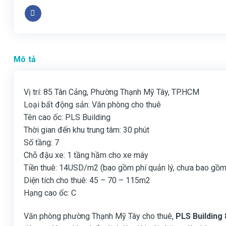
Mô tả
Vị trí: 85 Tân Cảng, Phường Thạnh Mỹ Tây, TP.HCM
Loại bất động sản: Văn phòng cho thuê
Tên cao ốc: PLS Building
Thời gian đến khu trung tâm: 30 phút
Số tầng: 7
Chỗ đậu xe: 1 tầng hầm cho xe máy
Tiền thuê: 14USD/m2 (bao gồm phí quản lý, chưa bao gồm
Diện tích cho thuê: 45 – 70 – 115m2
Hạng cao ốc: C
Văn phòng phường Thạnh Mỹ Tây cho thuê,
PLS Building