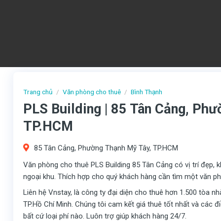
Trang chủ
/
Văn phòng cho thuê
/
Bình Thạnh
PLS Building | 85 Tân Cảng, Ph
TP.HCM
85 Tân Cảng, Phường Thạnh Mỹ Tây, TP.HCM
Văn phòng cho thuê PLS Building 85 Tân Cảng có vị trí đẹp, kh
ngoại khu. Thích hợp cho quý khách hàng cần tìm một văn ph
Liên hệ Vnstay, là công ty đại diện cho thuê hơn 1.500 tòa n
TP.Hồ Chí Minh. Chúng tôi cam kết giá thuê tốt nhất và các 
bất cứ loại phí nào. Luôn trợ giúp khách hàng 24/7.