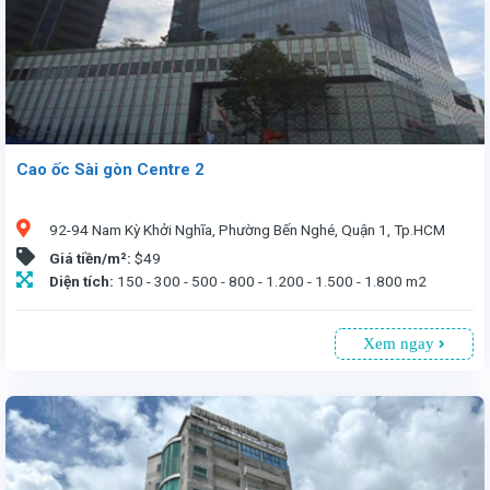
Cao ốc Sài gòn Centre 2
92-94 Nam Kỳ Khởi Nghĩa, Phường Bến Nghé, Quận 1, Tp.HCM
Giá tiền/m²:
$49
Diện tích:
150 - 300 - 500 - 800 - 1.200 - 1.500 - 1.800 m2
Xem ngay