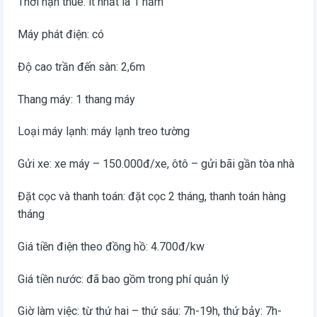
Thời hạn thuê: ít nhất là 1 năm
Máy phát điện: có
Độ cao trần đến sàn: 2,6m
Thang máy: 1 thang máy
Loại máy lạnh: máy lạnh treo tường
Gửi xe: xe máy – 150.000đ/xe, ôtô – gửi bãi gần tòa nhà
Đặt cọc và thanh toán: đặt cọc 2 tháng, thanh toán hàng
tháng
Giá tiền điện theo đồng hồ: 4.700đ/kw
Giá tiền nước: đã bao gồm trong phí quản lý
Giờ làm việc: từ thứ hai – thứ sáu: 7h-19h, thứ bảy: 7h-