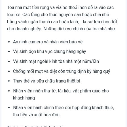
Tòa nhà mặt tiền rộng và vỉa hè thoải nên dễ ra vào các
loại xe. Các tầng cho thuê nguyên sàn hoặc chia nhỏ
bằng vách ngăn thạch cao hoặc kính,… là sự lựa chọn tốt
cho doanh nghiệp. Những dịch vụ chính của tòa nhà như:
An ninh camera và nhân viên bảo vệ
Vệ sinh dọn khu vực chung hàng ngày
Vệ sinh mặt ngoài kính tòa nhà một năm/lần
Chống mối mọt và diệt côn trùng định kỳ hàng quý
Thay thế và sữa chữa trang thiết bị
Nhân viên nhận thư từ, tài liệu, vật phẩm giao cho
khách hàng
Nhân viên hành chính theo dõi hợp đồng khách thuê,
thu tiền và xuất hóa đơn