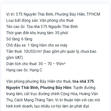
Vị trí: 375 Nguyễn Thái Bình, Phường Bảy Hiền, TP.HCM
Loại bất động sản: Văn phòng cho thuê
Tên cao ốc: Tòa nhà 375 Nguyễn Thái Bình
Thời gian đến khu trung tâm: 30 phút
Số tầng: 6 tầng
Chỗ đậu xe: 1 tầng hầm cho xe máy
Tiền thuê: 10USD/m² (bao gồm phí quản lý, chưa bao
gồm VAT)
Diện tích cho thuê: 30 – 70 – 95m²
Hạng cao ốc: Hạng C
Văn phòng phường Bảy Hiền cho thuê,
tòa nhà 375
Nguyễn Thái Bình, Phường Bảy Hiền
. Tuyến đường
trung tâm, cắt trục đường chính Cộng Hòa, Hoàng Văn
Thụ, Cách Mạng Tháng Tám. Vị trí thuận tiện với các mô
hình kinh doanh, tạo nhiều cơ hội làm ăn phát đạt.