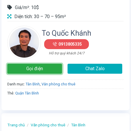
Giá/m²: 10$
Diện tích: 30 – 70 – 95m²
To Quốc Khánh
0913805335
Hỗ trợ quý khách 24/7
Gọi điện
Chat Zalo
Danh mục:
Tân Bình
,
Văn phòng cho thuê
Thẻ:
Quận Tân Bình
Trang chủ
/
Văn phòng cho thuê
/
Tân Bình