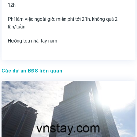
12h
Phí làm việc ngoài giờ: miễn phí tới 21h, không quá 2
lần/tuần
Hướng tòa nhà: tây nam
Các dự án BĐS liên quan