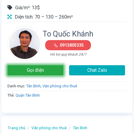
Giá/m²: 13$
Diện tích: 70 – 130 – 260m²
To Quốc Khánh
0913805335
Hỗ trợ quý khách 24/7
Gọi điện
Chat Zalo
Danh mục:
Tân Bình
,
Văn phòng cho thuê
Thẻ:
Quận Tân Bình
Trang chủ
/
Văn phòng cho thuê
/
Tân Bình