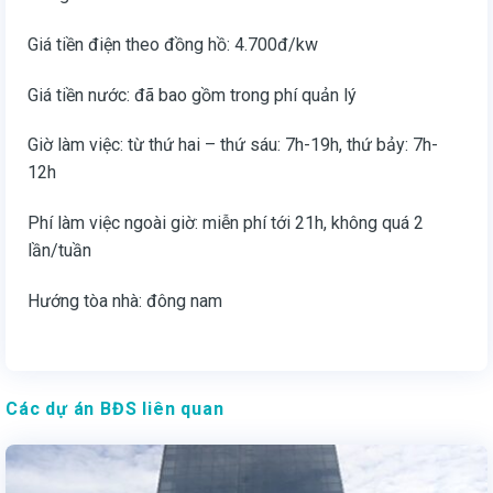
Giá tiền điện theo đồng hồ: 4.700đ/kw
Giá tiền nước: đã bao gồm trong phí quản lý
Giờ làm việc: từ thứ hai – thứ sáu: 7h-19h, thứ bảy: 7h-
12h
Phí làm việc ngoài giờ: miễn phí tới 21h, không quá 2
lần/tuần
Hướng tòa nhà: đông nam
Các dự án BĐS liên quan