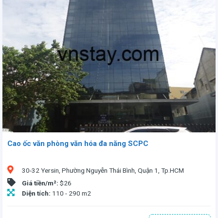
Cao ốc văn phòng văn hóa đa năng SCPC
30-32 Yersin, Phường Nguyễn Thái Bình, Quận 1, Tp.HCM
Giá tiền/m²:
$26
Diện tích:
110 - 290 m2