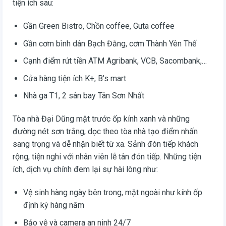
tiện ích sau:
Gần Green Bistro, Chồn coffee, Guta coffee
Gần cơm bình dân Bạch Đằng, cơm Thành Yên Thế
Cạnh điểm rút tiền ATM Agribank, VCB, Sacombank,…
Cửa hàng tiện ích K+, B’s mart
Nhà ga T1, 2 sân bay Tân Sơn Nhất
Tòa nhà Đại Dũng mặt trước ốp kính xanh và những
đường nét sơn trắng, dọc theo tòa nhà tạo điểm nhấn
sang trọng và dễ nhận biết từ xa. Sảnh đón tiếp khách
rộng, tiện nghi với nhân viên lễ tân đón tiếp. Những tiện
ích, dịch vụ chính đem lại sự hài lòng như:
Vệ sinh hàng ngày bên trong, mặt ngoài như kính ốp
định kỳ hàng năm
Bảo vệ và camera an ninh 24/7