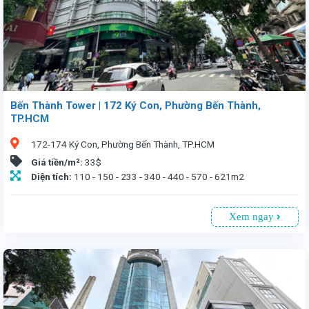
Bến Thành Tower | 172 Ký Con, Phường Bến Thành,
TP.HCM
172-174 Ký Con, Phường Bến Thành, TP.HCM
Giá tiền/m²:
33$
Diện tích:
110 - 150 - 233 - 340 - 440 - 570 - 621m2
Xem ngay