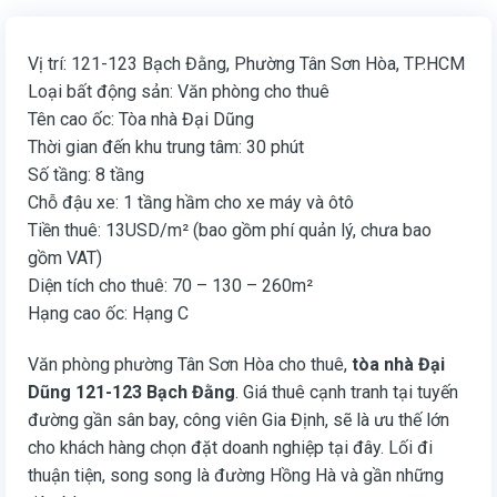
Vị trí: 121-123 Bạch Đằng, Phường Tân Sơn Hòa, TP.HCM
Loại bất động sản: Văn phòng cho thuê
Tên cao ốc: Tòa nhà Đại Dũng
Thời gian đến khu trung tâm: 30 phút
Số tầng: 8 tầng
Chỗ đậu xe: 1 tầng hầm cho xe máy và ôtô
Tiền thuê: 13USD/m² (bao gồm phí quản lý, chưa bao
gồm VAT)
Diện tích cho thuê: 70 – 130 – 260m²
Hạng cao ốc: Hạng C
Văn phòng phường Tân Sơn Hòa cho thuê,
tòa nhà Đại
Dũng 121-123 Bạch Đằng
. Giá thuê cạnh tranh tại tuyến
đường gần sân bay, công viên Gia Định, sẽ là ưu thế lớn
cho khách hàng chọn đặt doanh nghiệp tại đây. Lối đi
thuận tiện, song song là đường Hồng Hà và gần những