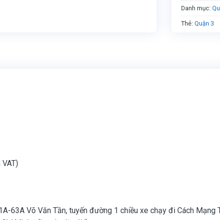
Danh mục:
Qu
Thẻ:
Quận 3
 VAT)
A-63A Võ Văn Tần, tuyến đường 1 chiều xe chạy đi Cách Mạng Thá