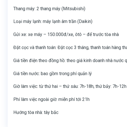
Thang máy: 2 thang máy (Mitsubishi)
Loại máy lạnh: máy lạnh âm trần (Daikin)
Gửi xe: xe máy – 150.000đ/xe, ôtô – để trước tòa nhà
Đặt cọc và thanh toán: Đặt cọc 3 tháng, thanh toán hàng t
Giá tiền điện theo đồng hồ: theo giá kinh doanh nhà nước
Giá tiền nước: bao gồm trong phí quản lý
Giờ làm việc: từ thứ hai – thứ sáu: 7h-18h, thứ bảy: 7h-12h
Phí làm việc ngoài giờ: miễn phí tới 21h
Hướng tòa nhà: tây bắc