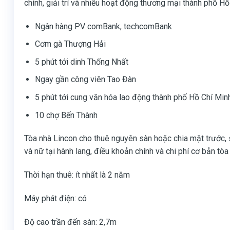
chính, giải trí và nhiều hoạt động thương mại thành phố Hồ
Ngân hàng PV comBank, techcomBank
Cơm gà Thượng Hải
5 phút tới dinh Thống Nhất
Ngay gần công viên Tao Đàn
5 phút tới cung văn hóa lao động thành phố Hồ Chí Min
10 chợ Bến Thành
Tòa nhà Lincon cho thuê nguyên sàn hoặc chia mặt trước, 
và nữ tại hành lang, điều khoản chính và chi phí cơ bản tòa
Thời hạn thuê: ít nhất là 2 năm
Máy phát điện: có
Độ cao trần đến sàn: 2,7m