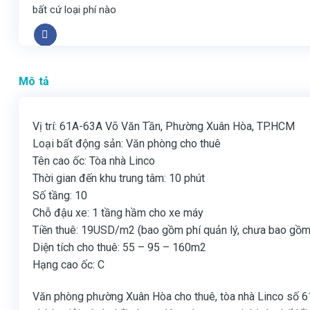
bất cứ loại phí nào
Mô tả
Vị trí: 61A-63A Võ Văn Tần, Phường Xuân Hòa, TP.HCM
Loại bất động sản: Văn phòng cho thuê
Tên cao ốc: Tòa nhà Linco
Thời gian đến khu trung tâm: 10 phút
Số tầng: 10
Chỗ đậu xe: 1 tầng hầm cho xe máy
Tiền thuê: 19USD/m2 (bao gồm phí quản lý, chưa bao gồm
Diện tích cho thuê: 55 – 95 – 160m2
Hạng cao ốc: C
Văn phòng phường Xuân Hòa cho thuê, tòa nhà Linco số 61