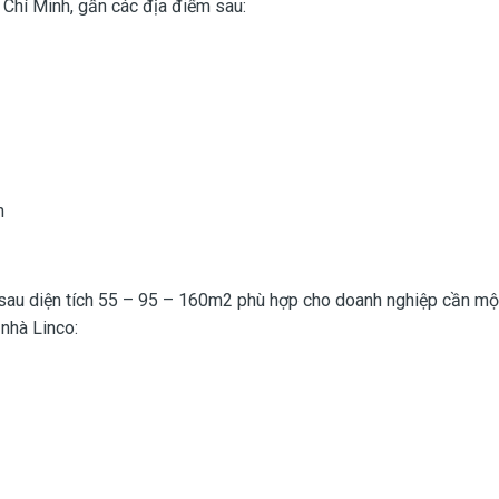
 Chí Minh, gần các địa điểm sau:
h
sau diện tích 55 – 95 – 160m2 phù hợp cho doanh nghiệp cần một 
 nhà Linco: