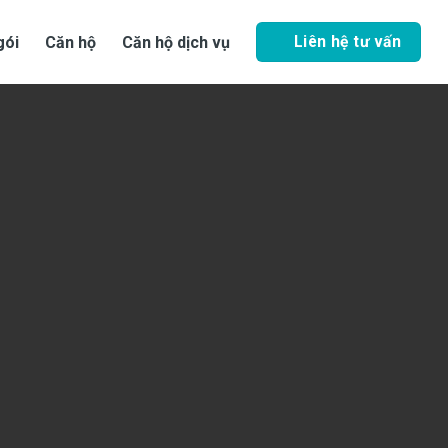
Liên hệ tư vấn
gói
Căn hộ
Căn hộ dịch vụ