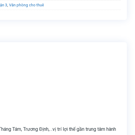
ận 3
,
Văn phòng cho thuê
ng Tám, Trương Định,…vị trí lợi thế gần trung tâm hành