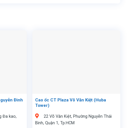
Nguyễn Đình
Cao ốc CT Plaza Võ Văn Kiệt (Huba
Tower)
g Đa kao,
22 Võ Văn Kiệt, Phường Nguyễn Thái
Bình, Quận 1, Tp.HCM