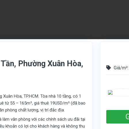
 Tần, Phường Xuân Hòa,
Giá/m²:
 Xuân Hòa, TP.HCM. Tòa nhà 10 tầng, có 1
huê từ 55 – 165m², giá thuê 19USD/m² (đã bao
n phòng chất lượng, vị trí đắc địa.
G
hà làm văn phòng với các chính sách ưu đãi tại
điều khoản có lợi cho khách hàng và không thu