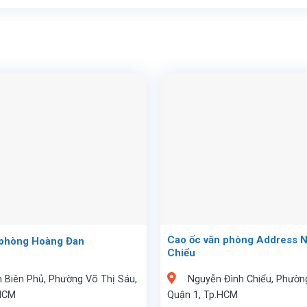
Cao ốc văn phòng Address 
 phòng Hoàng Đan
Chiểu
n Biên Phủ, Phường Võ Thị Sáu,
Nguyễn Đình Chiểu, Phườn
 HCM
Quận 1, Tp.HCM