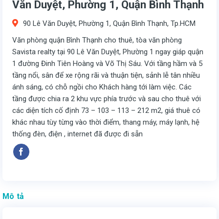
Văn Duyệt, Phường 1, Quận Bình Thạnh
90 Lê Văn Duyệt, Phường 1, Quận Bình Thạnh, Tp.HCM
Văn phòng quận Bình Thạnh cho thuê, tòa văn phòng
Savista realty tại 90 Lê Văn Duyệt, Phường 1 ngay giáp quận
1 đường Đinh Tiên Hoàng và Võ Thị Sáu. Với tầng hầm và 5
tầng nổi, sân để xe rộng rãi và thuận tiện, sảnh lễ tân nhiều
ánh sáng, có chỗ ngồi cho Khách hàng tới làm việc. Các
tầng được chia ra 2 khu vực phía trước và sau cho thuê với
các diện tích cố định 73 – 103 – 113 – 212 m2, giá thuê có
khác nhau tùy từng vào thời điểm, thang máy, máy lạnh, hệ
thống đèn, điện , internet đã được đi sẵn
Mô tả