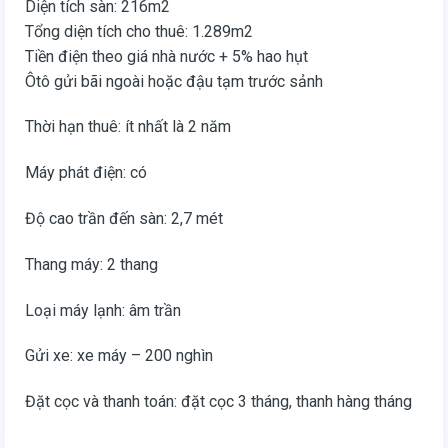
Diện tích sàn: 216m2
Tổng diện tích cho thuê: 1.289m2
Tiền điện theo giá nhà nước + 5% hao hụt
Ôtô gửi bãi ngoài hoặc đậu tạm trước sảnh
Thời hạn thuê: ít nhất là 2 năm
Máy phát điện: có
Độ cao trần đến sàn: 2,7 mét
Thang máy: 2 thang
Loại máy lạnh: âm trần
Gửi xe: xe máy – 200 nghìn
Đặt cọc và thanh toán: đặt cọc 3 tháng, thanh hàng tháng