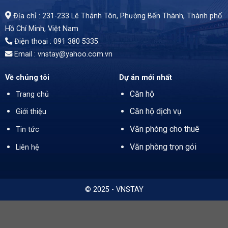
Địa chỉ : 231-233 Lê Thánh Tôn, Phường Bến Thành,
Thành phố
Hồ Chí Minh
, Việt Nam
Điện thoại : 091 380 5335
Email : vnstay@yahoo.com.vn
Về chúng tôi
Dự án mới nhất
Căn hộ
Trang chủ
Căn hộ dịch vụ
Giới thiệu
Văn phòng cho thuê
Tin tức
Văn phòng trọn gói
Liên hệ
© 2025 - VNSTAY