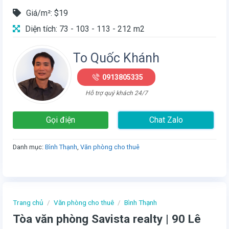
Giá/m²: $19
Diện tích: 73 - 103 - 113 - 212 m2
To Quốc Khánh
0913805335
Hỗ trợ quý khách 24/7
Gọi điện
Chat Zalo
Danh mục:
Bình Thạnh
,
Văn phòng cho thuê
Trang chủ
/
Văn phòng cho thuê
/
Bình Thạnh
Tòa văn phòng Savista realty | 90 Lê