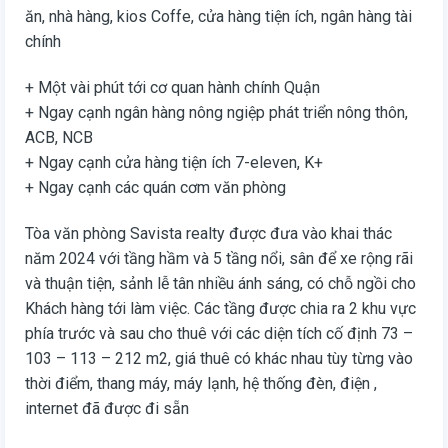
ăn, nhà hàng, kios Coffe, cửa hàng tiện ích, ngân hàng tài
chính
+ Một vài phút tới cơ quan hành chính Quận
+ Ngay cạnh ngân hàng nông ngiệp phát triển nông thôn,
ACB, NCB
+ Ngay cạnh cửa hàng tiện ích 7-eleven, K+
+ Ngay cạnh các quán cơm văn phòng
Tòa văn phòng Savista realty được đưa vào khai thác
năm 2024 với tầng hầm và 5 tầng nổi, sân để xe rộng rãi
và thuận tiện, sảnh lễ tân nhiều ánh sáng, có chỗ ngồi cho
Khách hàng tới làm việc. Các tầng được chia ra 2 khu vực
phía trước và sau cho thuê với các diện tích cố định 73 –
103 – 113 – 212 m2, giá thuê có khác nhau tùy từng vào
thời điểm, thang máy, máy lạnh, hệ thống đèn, điện ,
internet đã được đi sẵn