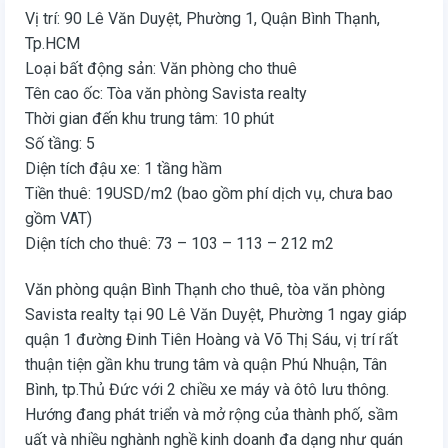
Vị trí: 90 Lê Văn Duyệt, Phường 1, Quận Bình Thạnh,
Tp.HCM
Loại bất động sản: Văn phòng cho thuê
Tên cao ốc: Tòa văn phòng Savista realty
Thời gian đến khu trung tâm: 10 phút
Số tầng: 5
Diện tích đậu xe: 1 tầng hầm
Tiền thuê: 19USD/m2 (bao gồm phí dịch vụ, chưa bao
gồm VAT)
Diện tích cho thuê: 73 – 103 – 113 – 212 m2
Văn phòng quận Bình Thạnh cho thuê, tòa văn phòng
Savista realty tại 90 Lê Văn Duyệt, Phường 1 ngay giáp
quận 1 đường Đinh Tiên Hoàng và Võ Thị Sáu, vị trí rất
thuận tiện gần khu trung tâm và quận Phú Nhuận, Tân
Bình, tp.Thủ Đức với 2 chiều xe máy và ôtô lưu thông.
Hướng đang phát triển và mở rộng của thành phố, sầm
uất và nhiều nghành nghề kinh doanh đa dạng như quán