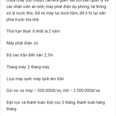
chữa cháy đạt chuẩn, camera giám sát bởi ban quản lý và
các nhân viên an ninh, máy phát điện dự phòng, hệ thống
xử lý nước thải. Để xe máy tại dưới hầm, để ô tô tại sân
phía trước tòa nhà
Thời hạn thuê: ít nhất là 2 năm
Máy phát điện: có
Độ cao trần đến sàn: 2,7m
Thang máy: 2 thang máy
Loại máy lạnh: máy lạnh âm trần
Gửi xe: xe máy – 300.000đ/xe, ôtô – 2.500.000đ/xe
Đặt cọc và thanh toán: Đặt cọc 3 tháng, thanh toán hàng
tháng