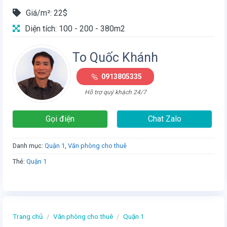
Giá/m²: 22$
Diện tích: 100 - 200 - 380m2
To Quốc Khánh
0913805335
Hỗ trợ quý khách 24/7
Gọi điện
Chat Zalo
Danh mục:
Quận 1
,
Văn phòng cho thuê
Thẻ:
Quận 1
Trang chủ
/
Văn phòng cho thuê
/
Quận 1