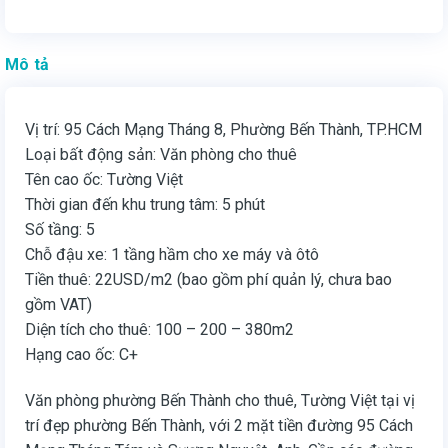
Mô tả
Vị trí: 95 Cách Mạng Tháng 8, Phường Bến Thành, TP.HCM
Loại bất động sản: Văn phòng cho thuê
Tên cao ốc: Tường Việt
Thời gian đến khu trung tâm: 5 phút
Số tầng: 5
Chỗ đậu xe: 1 tầng hầm cho xe máy và ôtô
Tiền thuê: 22USD/m2 (bao gồm phí quản lý, chưa bao
gồm VAT)
Diện tích cho thuê: 100 – 200 – 380m2
Hạng cao ốc: C+
Văn phòng phường Bến Thành cho thuê, Tường Việt tại vị
trí đẹp phường Bến Thành, với 2 mặt tiền đường 95 Cách