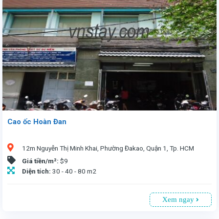
Cao ốc Hoàn Đan
12m Nguyễn Thị Minh Khai, Phường Đakao, Quận 1, Tp. HCM
Giá tiền/m²:
$9
Diện tích:
30 - 40 - 80 m2
Xem ngay