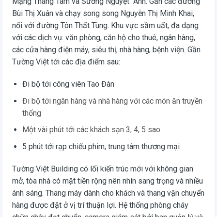
Mạng Tháng Tám và Sương Nguyệt Anh. Gần các đường
Bùi Thị Xuân và chạy song song Nguyễn Thị Minh Khai,
nối với đường Tôn Thất Tùng. Khu vực sầm uất, đa dạng
với các dịch vụ: văn phòng, căn hộ cho thuê, ngân hàng,
các cửa hàng điện máy, siêu thị, nhà hàng, bệnh viện. Gần
Tường Việt tới các địa điểm sau:
Đi bộ tới công viên Tao Đàn
Đi bộ tới ngân hàng và nhà hàng với các món ăn truyền
thống
Một vài phút tới các khách sạn 3, 4, 5 sao
5 phút tới rạp chiếu phim, trung tâm thương mại
Tường Việt Building có lối kiến trúc mới với không gian
mở, tòa nhà có mặt tiền rộng nên nhìn sang trọng và nhiều
ánh sáng. Thang máy dành cho khách và thang vận chuyển
hàng được đặt ở vị trí thuận lợi. Hệ thống phòng cháy