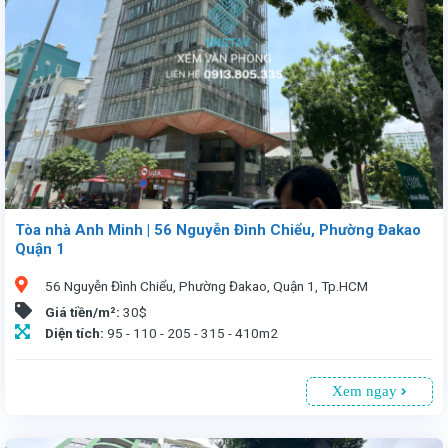
Tòa nhà Anh Minh | 56 Nguyễn Đình Chiểu, Phường Đakao
Quận 1
56 Nguyễn Đình Chiểu, Phường Đakao, Quận 1, Tp.HCM
Giá tiền/m²:
30$
Diện tích:
95 - 110 - 205 - 315 - 410m2
Xem ngay