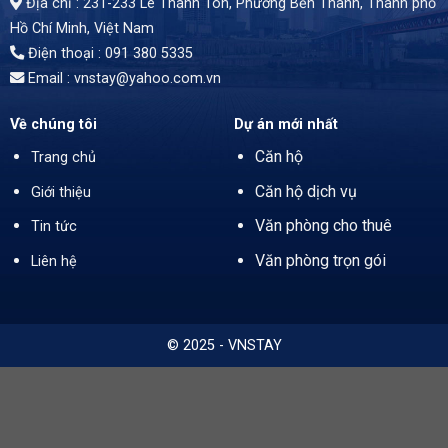
Địa chỉ : 231-233 Lê Thánh Tôn, Phường Bến Thành,
Thành phố
Hồ Chí Minh
, Việt Nam
Điện thoại : 091 380 5335
Email : vnstay@yahoo.com.vn
Về chúng tôi
Dự án mới nhất
Căn hộ
Trang chủ
Căn hộ dịch vụ
Giới thiệu
Văn phòng cho thuê
Tin tức
Văn phòng trọn gói
Liên hệ
© 2025 - VNSTAY