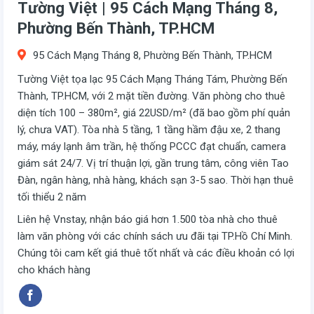
Tường Việt | 95 Cách Mạng Tháng 8,
Phường Bến Thành, TP.HCM
95 Cách Mạng Tháng 8, Phường Bến Thành, TP.HCM
Tường Việt tọa lạc 95 Cách Mạng Tháng Tám, Phường Bến
Thành, TP.HCM, với 2 mặt tiền đường. Văn phòng cho thuê
diện tích 100 – 380m², giá 22USD/m² (đã bao gồm phí quản
lý, chưa VAT). Tòa nhà 5 tầng, 1 tầng hầm đậu xe, 2 thang
máy, máy lạnh âm trần, hệ thống PCCC đạt chuẩn, camera
giám sát 24/7. Vị trí thuận lợi, gần trung tâm, công viên Tao
Đàn, ngân hàng, nhà hàng, khách sạn 3-5 sao. Thời hạn thuê
tối thiểu 2 năm
Liên hệ Vnstay, nhận báo giá hơn 1.500 tòa nhà cho thuê
làm văn phòng với các chính sách ưu đãi tại TP.Hồ Chí Minh.
Chúng tôi cam kết giá thuê tốt nhất và các điều khoản có lợi
cho khách hàng