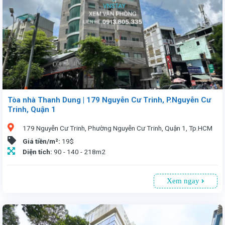
Tòa nhà Thanh Dung | 179 Nguyễn Cư Trinh, P.Nguyễn Cư
Trinh, Quận 1
179 Nguyễn Cư Trinh, Phường Nguyễn Cư Trinh, Quận 1, Tp.HCM
Giá tiền/m²:
19$
Diện tích:
90 - 140 - 218m2
Xem ngay