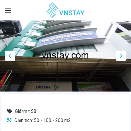
Skip
to
content
Giá/m²: $8
Diện tích: 50 - 100 - 200 m2