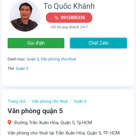
To Quốc Khánh
0913805335
Hỗ trợ quý khách 24/7
Gọi điện
Chat Zalo
Danh mục:
Quận 5
,
Văn phòng cho thuê
Thẻ:
Quận 5
Trang chủ
/
Văn phòng cho thuê
/
Quận 5
Văn phòng quận 5
Đường Trần Xuân Hòa, Quận 5, Tp.HCM
Văn phòng cho thuê tại Trần Xuân Hòa, Quận 5, TP. HCM.