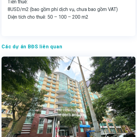
Tiền thuê:
8USD/m2 (bao gồm phí dịch vụ, chưa bao gồm VAT)
Diện tích cho thuê: 50 – 100 – 200 m2
Các dự án BĐS liên quan