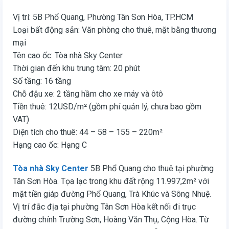
Vị trí: 5B Phổ Quang, Phường Tân Sơn Hòa, TP.HCM
Loại bất động sản: Văn phòng cho thuê, mặt bằng thương
mại
Tên cao ốc: Tòa nhà Sky Center
Thời gian đến khu trung tâm: 20 phút
Số tầng: 16 tầng
Chỗ đậu xe: 2 tầng hầm cho xe máy và ôtô
Tiền thuê: 12USD/m² (gồm phí quản lý, chưa bao gồm
VAT)
Diện tích cho thuê: 44 – 58 – 155 – 220m²
Hạng cao ốc: Hạng C
Tòa nhà Sky Center
5B Phổ Quang cho thuê tại phường
Tân Sơn Hòa. Tọa lạc trong khu đất rộng 11.997,2m² với
mặt tiền giáp đường Phổ Quang, Trà Khúc và Sông Nhuệ.
Vị trí đắc địa tại phường Tân Sơn Hòa kết nối đi trục
đường chính Trường Sơn, Hoàng Văn Thụ, Cộng Hòa. Từ