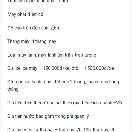
Thời hạn thuê: ít nhất là 1 năm
Máy phát điện: có
Độ cao trần đến sàn: 2,6m
Thang máy: 4 thang máy
Loại máy lạnh: máy lạnh âm trần, treo tường
Gửi xe: xe máy – 150.000đ/xe, ôtô – 1.500.000đ/xe
Đặt cọc và thanh toán: đặt cọc 2 tháng, thanh toán hàng
tháng
Giá tiền điện theo đồng hồ: theo giá điện kinh doanh EVN
Giá tiền nước: bao gồm trong phí quản lý
Giờ làm việc: từ thứ hai – thứ sáu: 7h-19h, thứ bảy: 7h-