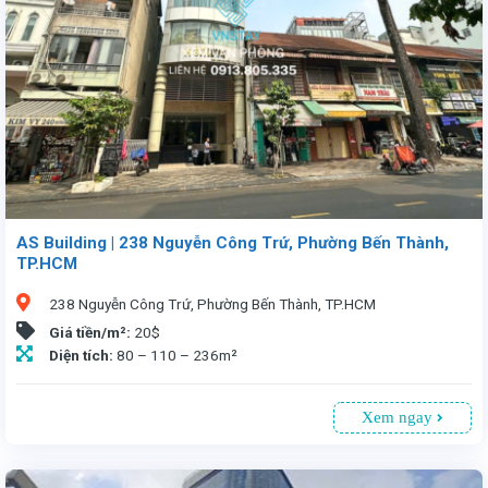
AS Building | 238 Nguyễn Công Trứ, Phường Bến Thành,
TP.HCM
238 Nguyễn Công Trứ, Phường Bến Thành, TP.HCM
Giá tiền/m²:
20$
Diện tích:
80 – 110 – 236m²
Xem ngay