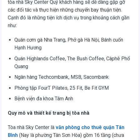
tòa nhà Sky Center Quý khách hàng sẽ dễ dàng gặp gỡ
các đối tác và thực hiện những chuyến bay thuận tiện.
Cạnh đó là những tiện ích dịch vụ trong khoảng cách gần
như:
Quán cơm gà Nha Trang, Phở gà Hà Nội, Bánh cuốn
Hạnh Hương
Quán Highlands Coffee, The Bush Coffee, Càphê Phổ
Quang
Ngân hàng Techcombank, MSB, Sacombank
Phòng tập FourT Pilates, 25 Fit, Be Fit GYM
Bệnh viện đa khoa Tâm Anh
Quy mô và thiết kế trang bị tòa nhà
Tòa nhà Sky Center là
văn phòng cho thuê quận Tân
Bình
(Nay là phường Tân Sơn Hòa) gồm 16 tầng (chưa