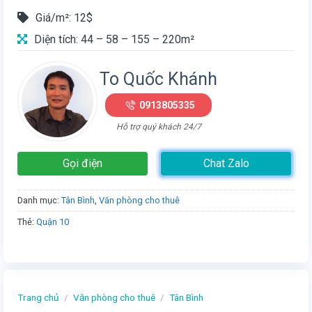
Giá/m²: 12$
Diện tích: 44 – 58 – 155 – 220m²
To Quốc Khánh
0913805335
Hỗ trợ quý khách 24/7
Gọi điện
Chat Zalo
Danh mục:
Tân Bình
,
Văn phòng cho thuê
Thẻ:
Quận 10
Trang chủ
/
Văn phòng cho thuê
/
Tân Bình