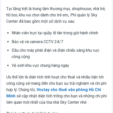
Tại tầng trệt là trung tâm thương mại, shophouse, nhà trẻ,
hồ bơi, khu vui chơi dành cho trẻ em,..Phí quản lý Sky
Center đã bao gồm một số dịch vụ sau:
Nhân viên trực tại quầy lễ tân trong giờ hành chính
Bảo vệ và camera CCTV 24/7
Dầu cho máy phát điện và điện chiếu sáng khu vực
công cộng
Vệ sinh khu vực chung hàng ngày
Ưu thế lớn là diện tích linh hoạt cho thuê và nhiều tiện ích
công cộng sẽ mang đến cho bạn sự trải nghiệm và chi phí
hợp lý. Chúng tôi,
Vnstay cho thuê văn phòng Hồ Chí
Minh
sẽ cập nhật diện tích trống cho bạn và những chi phí
liên quan mới nhất của tòa nhà Sky Center nhé.