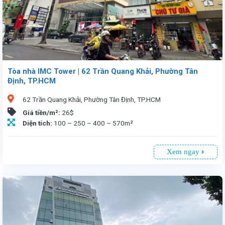
Tòa nhà IMC Tower | 62 Trần Quang Khải, Phường Tân
Định, TP.HCM
62 Trần Quang Khải, Phường Tân Định, TP.HCM
Giá tiền/m²:
26$
Diện tích:
100 – 250 – 400 – 570m²
Xem ngay