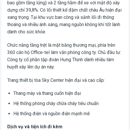
bao gồm tầng lửng) và 2 tầng hầm để xe với mật độ xây
dựng chỉ 39,8%. Có lối thiết kế đậm chất châu Âu hiện đại
sang trọng. Tại khu vực ban công và sảnh lối đi thông
thoáng và nhiều ánh sáng, mang nguồn không khí tốt lành
dành cho sức khỏe.
Chức năng tầng trệt là mặt bằng thương mại, phía trên
360 căn hộ Office-tel làm văn phòng công ty. Chủ đầu tư:
Công ty cổ phần tập đoàn Hưng Thịnh dành nhiều tâm
huyết xây lên dự án này.
Trang thiết bị tòa Sky Center hiện đại và cao cấp:
Thang máy và thang cuốn hiện đại
Hệ thống phòng cháy chữa cháy tiêu chuẩn
Hệ thống điện và nguồn điện mạnh mẽ
Dịch vụ và tiện ích đi kèm