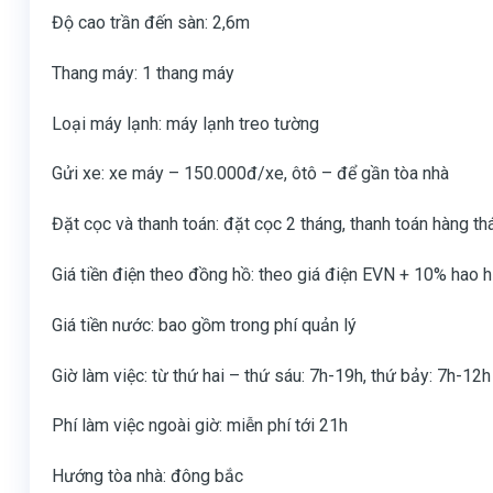
Độ cao trần đến sàn: 2,6m
Thang máy: 1 thang máy
Loại máy lạnh: máy lạnh treo tường
Gửi xe: xe máy – 150.000đ/xe, ôtô – để gần tòa nhà
Đặt cọc và thanh toán: đặt cọc 2 tháng, thanh toán hàng th
Giá tiền điện theo đồng hồ: theo giá điện EVN + 10% hao h
Giá tiền nước: bao gồm trong phí quản lý
Giờ làm việc: từ thứ hai – thứ sáu: 7h-19h, thứ bảy: 7h-12h
Phí làm việc ngoài giờ: miễn phí tới 21h
Hướng tòa nhà: đông bắc