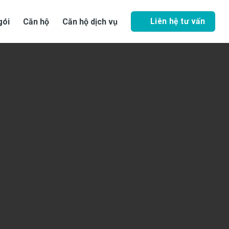
Liên hệ tư vấn
gói
Căn hộ
Căn hộ dịch vụ