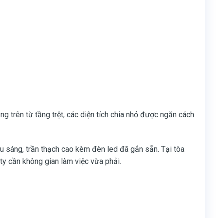
g trên từ tầng trệt, các diện tích chia nhỏ được ngăn cách
àu sáng, trần thạch cao kèm đèn led đã gắn sẵn. Tại tòa
y cần không gian làm việc vừa phải.