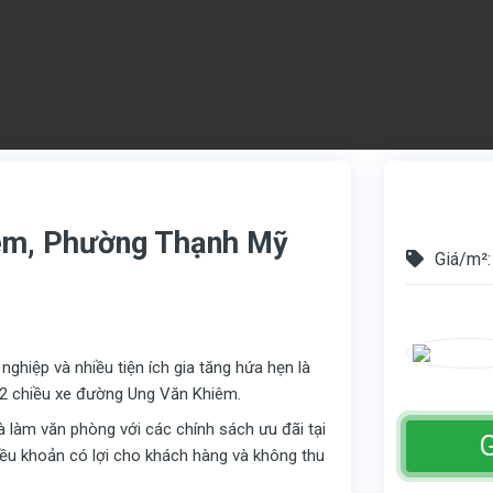
iêm, Phường Thạnh Mỹ
Giá/m²:
ghiệp và nhiều tiện ích gia tăng hứa hẹn là
g 2 chiều xe đường Ung Văn Khiêm.
hà làm văn phòng với các chính sách ưu đãi tại
G
điều khoản có lợi cho khách hàng và không thu