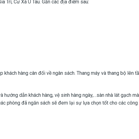
a Trí, Cư Xá U Tàu. Gần các địa điểm sau:
p khách hàng cân đối về ngân sách. Thang máy và thang bộ lên tần
ệu và hướng dẫn khách hàng, vệ sinh hàng ngày,…sàn nhà lát gạch m
ác phòng đã ngăn sách sẽ đem lại sự lựa chọn tốt cho các công t