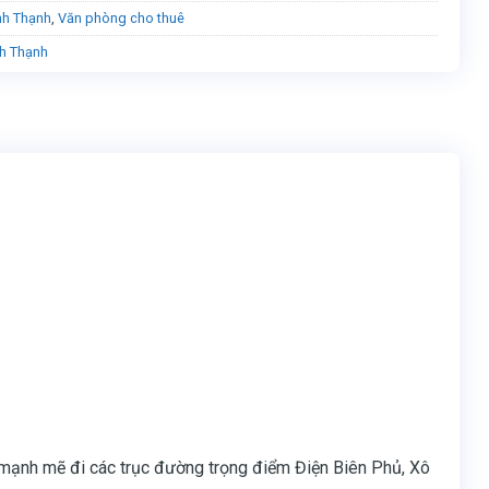
nh Thạnh
,
Văn phòng cho thuê
h Thạnh
n mạnh mẽ đi các trục đường trọng điểm Điện Biên Phủ, Xô