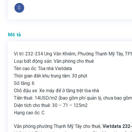
Mô tả
Vị trí: 232-234 Ung Văn Khiêm, Phường Thạnh Mỹ Tây, T
Loại bất động sản: Văn phòng cho thuê
Tên cao ốc: Tòa nhà Vietdata
Thời gian đến khu trung tâm: 30 phút
Số tầng: 6
Chỗ đậu xe: Xe máy để ở tầng trệt tòa nhà
Tiền thuê: 14USD/m2 (bao gồm phí quản lý, chưa bao gồm
Diện tích cho thuê: 30 – 71 – 125m2
Hạng cao ốc: C
Văn phòng phường Thạnh Mỹ Tây cho thuê,
Vietdata 232