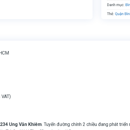
Danh mục:
Bì
Thẻ:
Quận Bìn
P.HCM
 VAT)
-234 Ung Văn Khiêm
. Tuyến đường chính 2 chiều đang phát triể