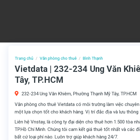
Trang chủ
/
Văn phòng cho thuê
/
Bình Thạnh
Vietdata | 232-234 Ung Văn Kh
Tây, TP.HCM
232-234 Ung Văn Khiêm, Phường Thạnh Mỹ Tây, TP.HCM
Văn phòng cho thuê Vietdata có môi trường làm việc chuyên n
một lựa chọn tốt cho khách hàng. Vị trí đắc địa và lưu thôn
Liên hệ Vnstay, là công ty đại diện cho thuê hơn 1.500 tòa n
TP.Hồ Chí Minh. Chúng tôi cam kết giá thuê tốt nhất và các 
bất cứ loại phí nào. Luôn trợ giúp khách hàng 24/7.