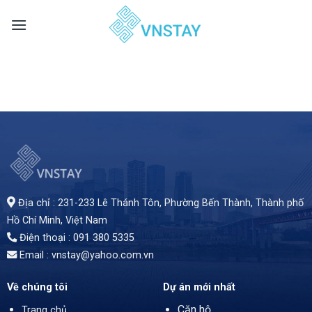
Skip
to
content
Địa chỉ : 231-233 Lê Thánh Tôn, Phường Bến Thành,
Thành phố
Hồ Chí Minh
, Việt Nam
Điện thoại : 091 380 5335
Email : vnstay@yahoo.com.vn
Về chúng tôi
Dự án mới nhất
Căn hộ
Trang chủ