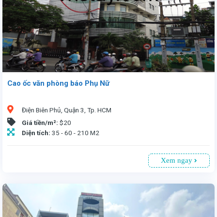
Cao ốc văn phòng báo Phụ Nữ
Điện Biên Phủ, Quận 3, Tp. HCM
Giá tiền/m²:
$20
Diện tích:
35 - 60 - 210 M2
Xem ngay