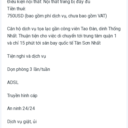
Điều kiện nội thất: Nội thất trang bị đầy đủ
Tiền thuê:
750USD (bao gồm phí dịch vụ, chưa bao gồm VAT)
Căn hộ dịch vụ tọa lạc gần công viên Tao Đàn, dinh Thống
Nhất. Thuận tiện cho việc di chuyển tới trung tâm quận 1
và chỉ 15 phút tới sân bay quốc tế Tân Sơn Nhất
Tiện nghi và dịch vụ
Dọn phòng 3 lần/tuần
ADSL
Truyền hình cáp
An ninh 24/24
Dịch vụ giặt, ủi