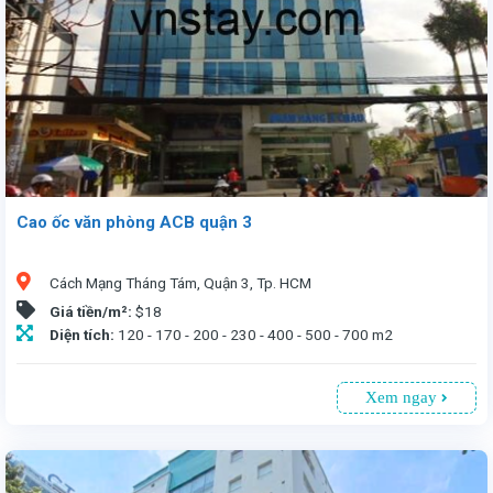
Cao ốc văn phòng ACB quận 3
Cách Mạng Tháng Tám, Quận 3, Tp. HCM
Giá tiền/m²:
$18
Diện tích:
120 - 170 - 200 - 230 - 400 - 500 - 700 m2
Xem ngay