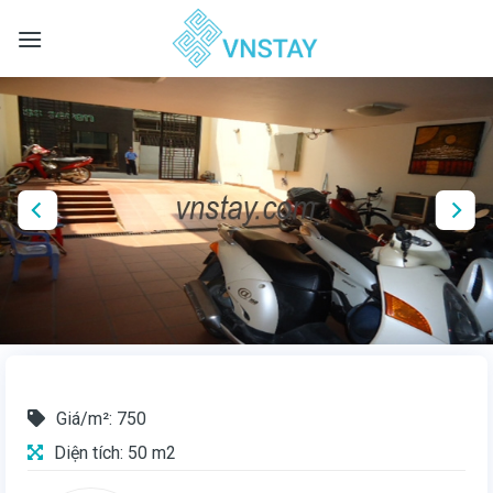
Skip
to
content
Giá/m²: 750
Diện tích: 50 m2