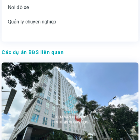
Nơi đỗ xe
Quản lý chuyên nghiệp
Các dự án BĐS liên quan