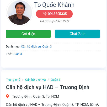
To Quốc Khánh
0913805335
Hỗ trợ quý khách 24/7
Gọi điện
Chat Zalo
Danh mục:
Căn hộ dịch vụ
,
Quận 3
Thẻ:
Quận 3
Trang chủ
/
Căn hộ dịch vụ
/
Quận 3
Căn hộ dịch vụ HAD – Trương Định
Trương Định, Quận 3, Tp. HCM
Căn hộ dịch vụ HAD – Trương Định, Quận 3, TP. HCM, 50m²,