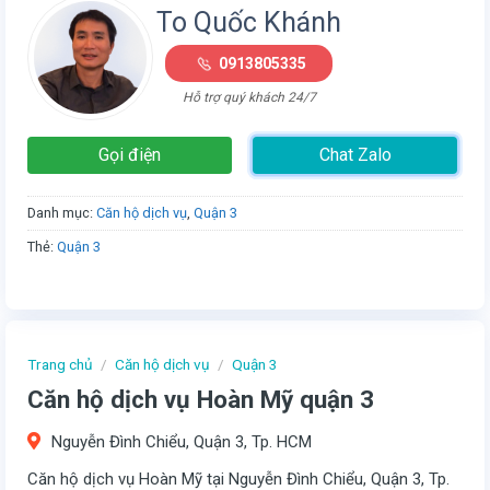
To Quốc Khánh
0913805335
Hỗ trợ quý khách 24/7
Gọi điện
Chat Zalo
Danh mục:
Căn hộ dịch vụ
,
Quận 3
Thẻ:
Quận 3
Trang chủ
/
Căn hộ dịch vụ
/
Quận 3
Căn hộ dịch vụ Hoàn Mỹ quận 3
Nguyễn Đình Chiểu, Quận 3, Tp. HCM
Căn hộ dịch vụ Hoàn Mỹ tại Nguyễn Đình Chiểu, Quận 3, Tp.