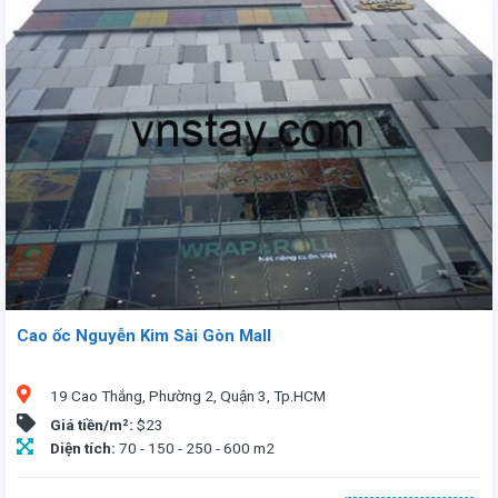
Cao ốc Nguyễn Kim Sài Gòn Mall
19 Cao Thắng, Phường 2, Quận 3, Tp.HCM
Giá tiền/m²:
$23
Diện tích:
70 - 150 - 250 - 600 m2