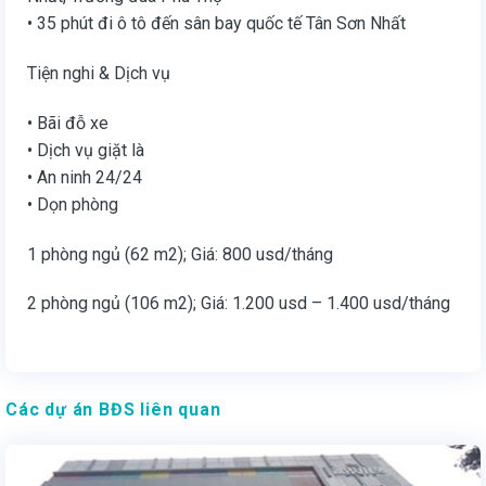
• 35 phút đi ô tô đến sân bay quốc tế Tân Sơn Nhất
Tiện nghi & Dịch vụ
• Bãi đỗ xe
• Dịch vụ giặt là
• An ninh 24/24
• Dọn phòng
1 phòng ngủ (62 m2); Giá: 800 usd/tháng
2 phòng ngủ (106 m2); Giá: 1.200 usd – 1.400 usd/tháng
Các dự án BĐS liên quan