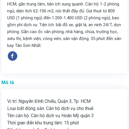
HCM, gần trung tâm, tiện ích xung quanh. Căn hộ 1-2 phòng
ngủ, diện tích 62-106 m2, nội thất đầy đủ. Giá thuê từ 800
USD (1 phòng ngủ) đến 1.200-1.400 USD (2 phòng ngủ), bao
gồm phí dịch vụ. Tiện ích: bãi đỗ xe, giặt là, an ninh 24/7, dọn
phòng. Gần cao ốc văn phòng, nhà hàng, chùa, trường học,
siêu thị, bệnh viện, công viên, sân vận động. 35 phút đến sân
bay Tân Sơn Nhất.
Mô tả
Vị trí: Nguyễn Đình Chiểu, Quận 3, Tp. HCM
Loại bất động sản: Căn hộ dịch vụ cho thuê
Tên căn hộ: Căn hộ dịch vụ Hoàn Mỹ quận 3
Thời gian đến khu trung tâm: 15 phút