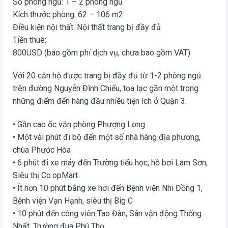
Số phòng ngủ: 1 – 2 phòng ngủ
Kích thước phòng: 62 – 106 m2
Điều kiện nội thất: Nội thất trang bị đầy đủ
Tiền thuê:
800USD (bao gồm phí dịch vụ, chưa bao gồm VAT)
Với 20 căn hộ được trang bị đầy đủ từ 1-2 phòng ngủ
trên đường Nguyễn Đình Chiểu, tọa lạc gần một trong
những điểm đến hàng đầu nhiều tiện ích ở Quận 3.
• Gần cao ốc văn phòng Phượng Long
• Một vài phút đi bộ đến một số nhà hàng địa phương,
chùa Phước Hòa
• 6 phút đi xe máy đến Trường tiểu học, hồ bơi Lam Sơn,
Siêu thị Co.opMart
• Ít hơn 10 phút bằng xe hơi đến Bệnh viện Nhi Đồng 1,
Bệnh viện Vạn Hạnh, siêu thị Big C
• 10 phút đến công viên Tao Đàn, Sân vận động Thống
Nhất, Trường đua Phú Thọ