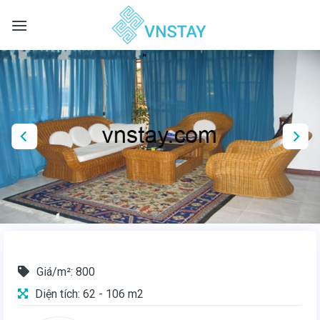
Skip
to
content
Giá/m²: 800
Diện tích: 62 - 106 m2