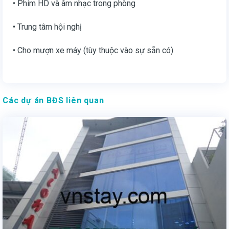
• Phim HD và âm nhạc trong phòng
• Trung tâm hội nghị
• Cho mượn xe máy (tùy thuộc vào sự sẵn có)
Các dự án BĐS liên quan