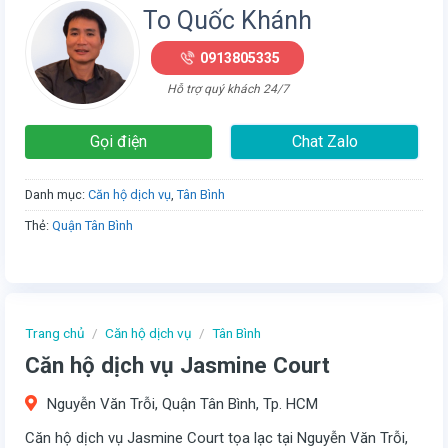
To Quốc Khánh
0913805335
Hỗ trợ quý khách 24/7
Gọi điện
Chat Zalo
Danh mục:
Căn hộ dịch vụ
,
Tân Bình
Thẻ:
Quận Tân Bình
Trang chủ
/
Căn hộ dịch vụ
/
Tân Bình
Căn hộ dịch vụ Jasmine Court
Nguyễn Văn Trỗi, Quận Tân Bình, Tp. HCM
Căn hộ dịch vụ Jasmine Court tọa lạc tại Nguyễn Văn Trỗi,