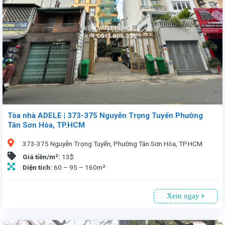
Tòa nhà ADELE | 373-375 Nguyễn Trọng Tuyển Phường
Tân Sơn Hòa, TP.HCM
373-375 Nguyễn Trọng Tuyển, Phường Tân Sơn Hòa, TP.HCM
Giá tiền/m²:
13$
Diện tích:
60 – 95 – 160m²
Xem ngay