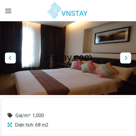
Skip
to
content
Giá/m²: 1,000
Diện tích: 68 m2