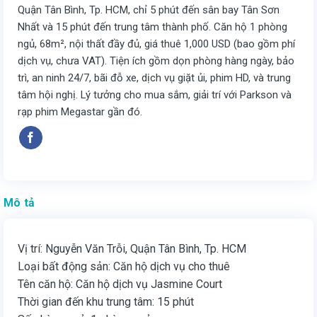
Quận Tân Bình, Tp. HCM, chỉ 5 phút đến sân bay Tân Sơn
Nhất và 15 phút đến trung tâm thành phố. Căn hộ 1 phòng
ngủ, 68m², nội thất đầy đủ, giá thuê 1,000 USD (bao gồm phí
dịch vụ, chưa VAT). Tiện ích gồm dọn phòng hàng ngày, bảo
trì, an ninh 24/7, bãi đỗ xe, dịch vụ giặt ủi, phim HD, và trung
tâm hội nghị. Lý tưởng cho mua sắm, giải trí với Parkson và
rạp phim Megastar gần đó.
Mô tả
Vị trí: Nguyễn Văn Trỗi, Quận Tân Bình, Tp. HCM
Loại bất động sản: Căn hộ dịch vụ cho thuê
Tên căn hộ: Căn hộ dịch vụ Jasmine Court
Thời gian đến khu trung tâm: 15 phút