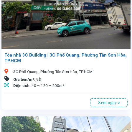
Tòa nhà 3C Building | 3C Phổ Quang, Phường Tân Sơn Hòa,
TP.HCM
3C Phổ Quang, Phường Tân Sơn Hòa, TP.HCM
Giá tiền/m²:
9$
Diện tích:
40 – 120 – 200m²
Xem ngay