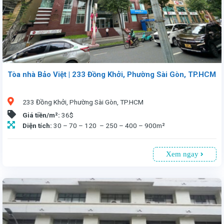
Tòa nhà Bảo Việt | 233 Đồng Khởi, Phường Sài Gòn, TP.HCM
233 Đồng Khởi, Phường Sài Gòn, TP.HCM
Giá tiền/m²:
36$
Diện tích:
30 – 70 – 120 – 250 – 400 – 900m²
Xem ngay