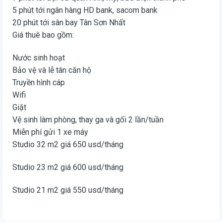
5 phút tới ngân hàng HD bank, sacom bank
20 phút tới sân bay Tân Sơn Nhất
Giá thuê bao gồm:
Nước sinh hoạt
Bảo vệ và lễ tân căn hộ
Truyền hình cáp
Wifi
Giặt
Vệ sinh làm phòng, thay ga và gối 2 lần/tuần
Miễn phí gửi 1 xe máy
Studio 32 m2 giá 650 usd/tháng
Studio 23 m2 giá 600 usd/tháng
Studio 21 m2 giá 550 usd/tháng