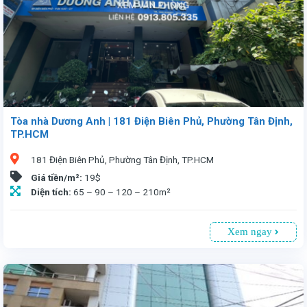
Tòa nhà Dương Anh | 181 Điện Biên Phủ, Phường Tân Định,
TP.HCM
181 Điện Biên Phủ, Phường Tân Định, TP.HCM
Giá tiền/m²:
19$
Diện tích:
65 – 90 – 120 – 210m²
Xem ngay