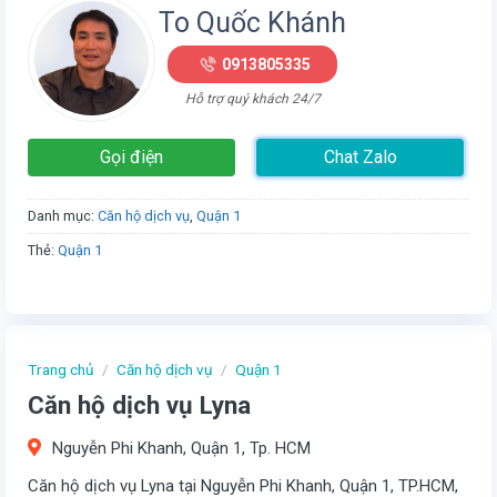
To Quốc Khánh
0913805335
Hỗ trợ quý khách 24/7
Gọi điện
Chat Zalo
Danh mục:
Căn hộ dịch vụ
,
Quận 1
Thẻ:
Quận 1
Trang chủ
/
Căn hộ dịch vụ
/
Quận 1
Căn hộ dịch vụ Lyna
Nguyễn Phi Khanh, Quận 1, Tp. HCM
Căn hộ dịch vụ Lyna tại Nguyễn Phi Khanh, Quận 1, TP.HCM,