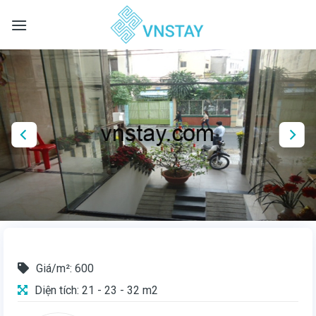
Skip
to
content
Giá/m²: 600
Diện tích: 21 - 23 - 32 m2