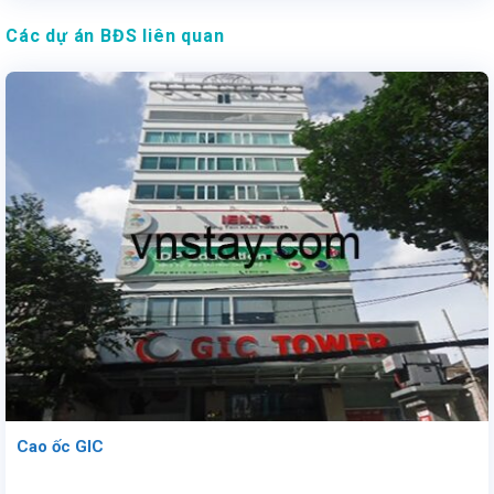
Các dự án BĐS liên quan
Cao ốc GIC