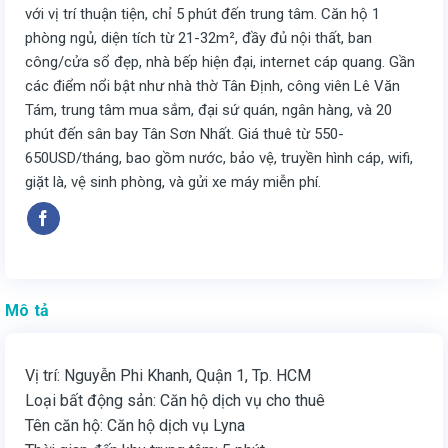
với vị trí thuận tiện, chỉ 5 phút đến trung tâm. Căn hộ 1
phòng ngủ, diện tích từ 21-32m², đầy đủ nội thất, ban
công/cửa sổ đẹp, nhà bếp hiện đại, internet cáp quang. Gần
các điểm nổi bật như nhà thờ Tân Định, công viên Lê Văn
Tám, trung tâm mua sắm, đại sứ quán, ngân hàng, và 20
phút đến sân bay Tân Sơn Nhất. Giá thuê từ 550-
650USD/tháng, bao gồm nước, bảo vệ, truyền hình cáp, wifi,
giặt là, vệ sinh phòng, và gửi xe máy miễn phí.
Mô tả
Vị trí: Nguyễn Phi Khanh, Quận 1, Tp. HCM
Loại bất động sản: Căn hộ dịch vụ cho thuê
Tên căn hộ: Căn hộ dịch vụ Lyna