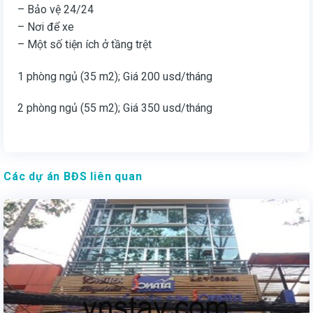
– Bảo vệ 24/24
– Nơi để xe
– Một số tiện ích ở tầng trệt
1 phòng ngủ (35 m2); Giá 200 usd/tháng
2 phòng ngủ (55 m2); Giá 350 usd/tháng
Các dự án BĐS liên quan