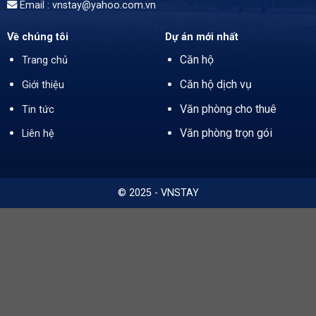
Email : vnstay@yahoo.com.vn
Về chúng tôi
Dự án mới nhất
Căn hộ
Trang chủ
Căn hộ dịch vụ
Giới thiệu
Văn phòng cho thuê
Tin tức
Văn phòng trọn gói
Liên hệ
© 2025 - VNSTAY