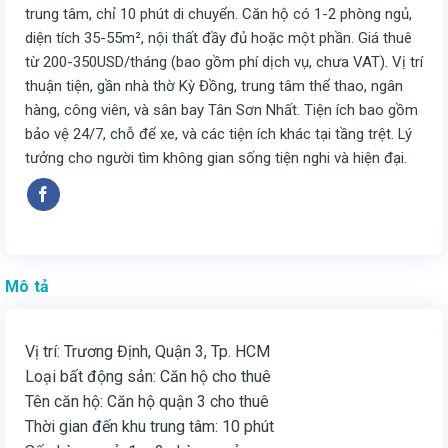
trung tâm, chỉ 10 phút di chuyển. Căn hộ có 1-2 phòng ngủ,
diện tích 35-55m², nội thất đầy đủ hoặc một phần. Giá thuê
từ 200-350USD/tháng (bao gồm phí dịch vụ, chưa VAT). Vị trí
thuận tiện, gần nhà thờ Kỳ Đồng, trung tâm thể thao, ngân
hàng, công viên, và sân bay Tân Sơn Nhất. Tiện ích bao gồm
bảo vệ 24/7, chỗ để xe, và các tiện ích khác tại tầng trệt. Lý
tưởng cho người tìm không gian sống tiện nghi và hiện đại.
Mô tả
Vị trí: Trương Định, Quận 3, Tp. HCM
Loại bất động sản: Căn hộ cho thuê
Tên căn hộ: Căn hộ quận 3 cho thuê
Thời gian đến khu trung tâm: 10 phút