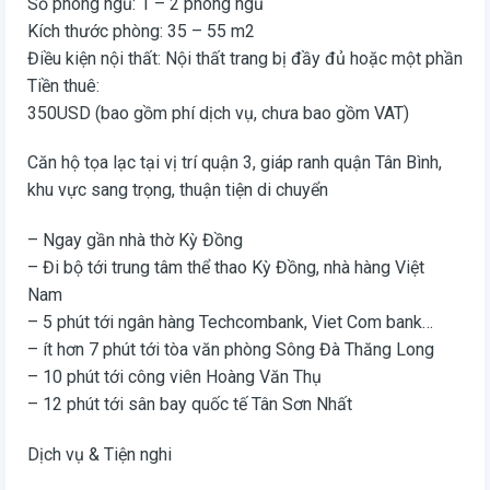
Số phòng ngủ: 1 – 2 phòng ngủ
Kích thước phòng: 35 – 55 m2
Điều kiện nội thất: Nội thất trang bị đầy đủ hoặc một phần
Tiền thuê:
350USD (bao gồm phí dịch vụ, chưa bao gồm VAT)
Căn hộ tọa lạc tại vị trí quận 3, giáp ranh quận Tân Bình,
khu vực sang trọng, thuận tiện di chuyển
– Ngay gần nhà thờ Kỳ Đồng
– Đi bộ tới trung tâm thể thao Kỳ Đồng, nhà hàng Việt
Nam
– 5 phút tới ngân hàng Techcombank, Viet Com bank…
– ít hơn 7 phút tới tòa văn phòng Sông Đà Thăng Long
– 10 phút tới công viên Hoàng Văn Thụ
– 12 phút tới sân bay quốc tế Tân Sơn Nhất
Dịch vụ & Tiện nghi