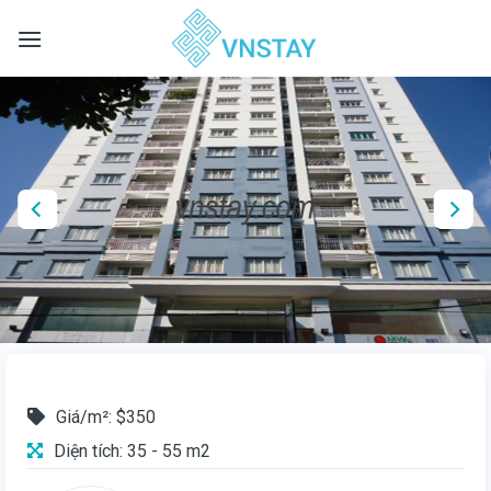
Skip
to
content
Giá/m²: $350
Diện tích: 35 - 55 m2