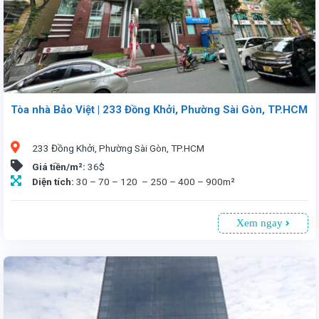
Tòa nhà Bảo Việt | 233 Đồng Khởi, Phường Sài Gòn, TP.HCM
233 Đồng Khởi, Phường Sài Gòn, TP.HCM
Giá tiền/m²:
36$
Diện tích:
30 – 70 – 120 – 250 – 400 – 900m²
Xem ngay