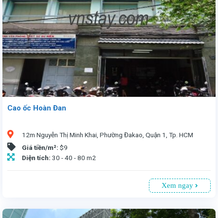
Cao ốc Hoàn Đan
12m Nguyễn Thị Minh Khai, Phường Đakao, Quận 1, Tp. HCM
Giá tiền/m²:
$9
Diện tích:
30 - 40 - 80 m2
Xem ngay