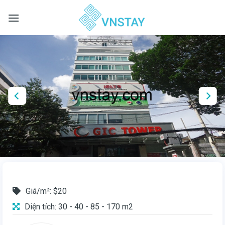
Skip
to
content
Giá/m²: $20
Diện tích: 30 - 40 - 85 - 170 m2