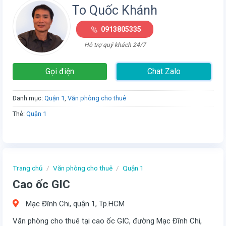
To Quốc Khánh
0913805335
Hỗ trợ quý khách 24/7
Gọi điện
Chat Zalo
Danh mục:
Quận 1
,
Văn phòng cho thuê
Thẻ:
Quận 1
Trang chủ
/
Văn phòng cho thuê
/
Quận 1
Cao ốc GIC
Mạc Đĩnh Chi, quận 1, Tp.HCM
Văn phòng cho thuê tại cao ốc GIC, đường Mạc Đĩnh Chi,