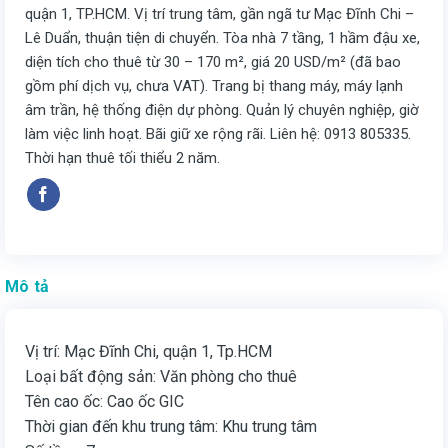
quận 1, TP.HCM. Vị trí trung tâm, gần ngã tư Mạc Đĩnh Chi –
Lê Duẩn, thuận tiện di chuyển. Tòa nhà 7 tầng, 1 hầm đậu xe,
diện tích cho thuê từ 30 – 170 m², giá 20 USD/m² (đã bao
gồm phí dịch vụ, chưa VAT). Trang bị thang máy, máy lạnh
âm trần, hệ thống điện dự phòng. Quản lý chuyên nghiệp, giờ
làm việc linh hoạt. Bãi giữ xe rộng rãi. Liên hệ: 0913 805335.
Thời hạn thuê tối thiểu 2 năm.
Mô tả
Vị trí: Mạc Đĩnh Chi, quận 1, Tp.HCM
Loại bất động sản: Văn phòng cho thuê
Tên cao ốc: Cao ốc GIC
Thời gian đến khu trung tâm: Khu trung tâm