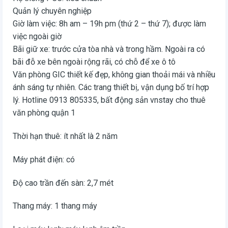
Quản lý chuyên nghiệp
Giờ làm việc: 8h am – 19h pm (thứ 2 – thứ 7); được làm
việc ngoài giờ
Bãi giữ xe: trước cửa tòa nhà và trong hầm. Ngoài ra có
bãi đỗ xe bên ngoài rộng rãi, có chỗ để xe ô tô
Văn phòng GIC thiết kế đẹp, không gian thoải mái và nhiều
ánh sáng tự nhiên. Các trang thiết bị, vận dụng bố trí hợp
lý. Hotline 0913 805335, bất động sản vnstay cho thuê
văn phòng quận 1
Thời hạn thuê: ít nhất là 2 năm
Máy phát điện: có
Độ cao trần đến sàn: 2,7 mét
Thang máy: 1 thang máy