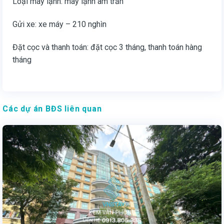
Loại máy lạnh: máy lạnh âm trần
Gửi xe: xe máy – 210 nghìn
Đặt cọc và thanh toán: đặt cọc 3 tháng, thanh toán hàng
tháng
Các dự án BĐS liên quan