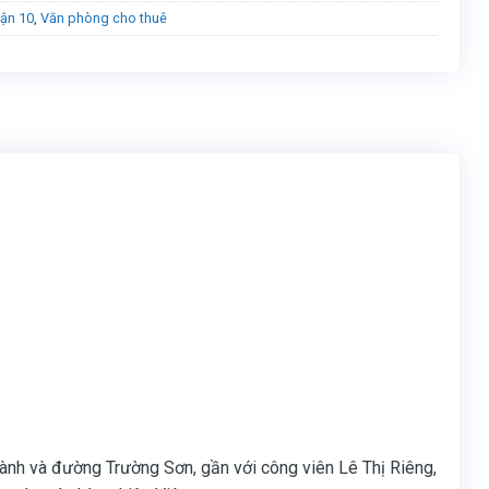
ận 10
,
Văn phòng cho thuê
nh và đường Trường Sơn, gần với công viên Lê Thị Riêng,