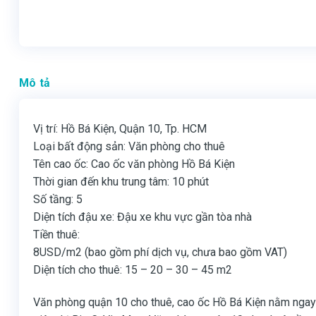
Mô tả
Vị trí: Hồ Bá Kiện, Quận 10, Tp. HCM
Loại bất động sản: Văn phòng cho thuê
Tên cao ốc: Cao ốc văn phòng Hồ Bá Kiện
Thời gian đến khu trung tâm: 10 phút
Số tầng: 5
Diện tích đậu xe: Đậu xe khu vực gần tòa nhà
Tiền thuê:
8USD/m2 (bao gồm phí dịch vụ, chưa bao gồm VAT)
Diện tích cho thuê: 15 – 20 – 30 – 45 m2
Văn phòng quận 10 cho thuê, cao ốc Hồ Bá Kiện nằm ngay