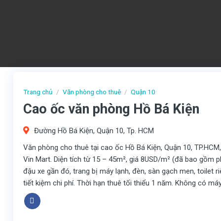
Trang chủ
/
Văn phòng cho thuê
/
Quận 10
Cao ốc văn phòng Hồ Bá Kiện
Đường Hồ Bá Kiện, Quận 10, Tp. HCM
Văn phòng cho thuê tại cao ốc Hồ Bá Kiện, Quận 10, TP.HCM, g
Vin Mart. Diện tích từ 15 – 45m², giá 8USD/m² (đã bao gồm ph
đậu xe gần đó, trang bị máy lạnh, đèn, sàn gạch men, toilet r
tiết kiệm chi phí. Thời hạn thuê tối thiểu 1 năm. Không có má