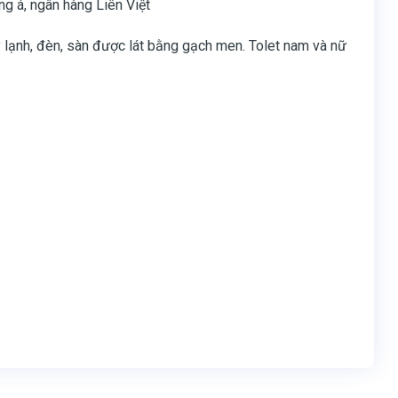
g á, ngân hàng Liên Việt
y lạnh, đèn, sàn được lát bằng gạch men. Tolet nam và nữ