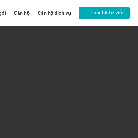
Liên hệ tư vấn
gói
Căn hộ
Căn hộ dịch vụ