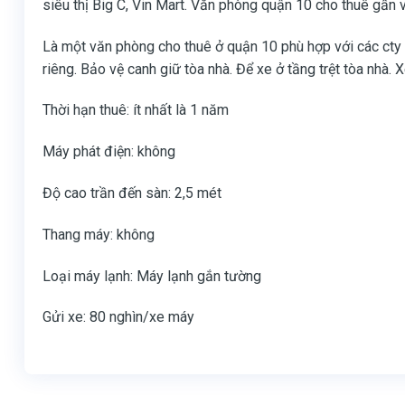
siêu thị Big C, Vin Mart. Văn phòng quận 10 cho thuê gầ
Là một văn phòng cho thuê ở quận 10 phù hợp với các cty n
riêng. Bảo vệ canh giữ tòa nhà. Để xe ở tầng trệt tòa nhà.
Thời hạn thuê: ít nhất là 1 năm
Máy phát điện: không
Độ cao trần đến sàn: 2,5 mét
Thang máy: không
Loại máy lạnh: Máy lạnh gắn tường
Gửi xe: 80 nghìn/xe máy