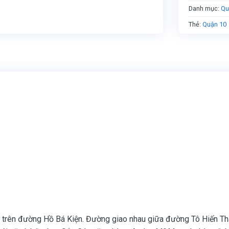
Danh mục:
Qu
Thẻ:
Quận 10
 trên đường Hồ Bá Kiện. Đường giao nhau giữa đường Tô Hiến Thà