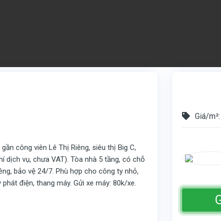
Giá/m²:
ần công viên Lê Thị Riêng, siêu thị Big C,
í dịch vụ, chưa VAT). Tòa nhà 5 tầng, có chỗ
iêng, bảo vệ 24/7. Phù hợp cho công ty nhỏ,
y phát điện, thang máy. Gửi xe máy: 80k/xe.
G