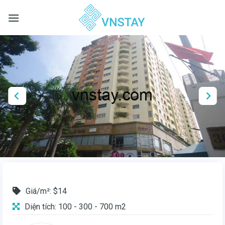
Skip
to
content
Giá/m²: $14
Diện tích: 100 - 300 - 700 m2