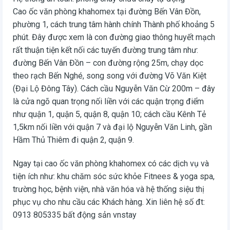
Cao ốc văn phòng khahomex tại đường Bến Vân Đồn,
phường 1, cách trung tâm hành chính Thành phố khoảng 5
phút. Đây được xem là con đường giao thông huyết mạch
rất thuận tiện kết nối các tuyến đường trung tâm như:
đường Bến Vân Đồn – con đường rộng 25m, chạy dọc
theo rạch Bến Nghé, song song với đường Võ Văn Kiệt
(Đại Lộ Đông Tây). Cách cầu Nguyễn Văn Cừ 200m – đây
là cửa ngõ quan trọng nối liền với các quận trọng điểm
như quận 1, quận 5, quận 8, quận 10; cách cầu Kênh Tẻ
1,5km nối liền với quận 7 và đại lộ Nguyễn Văn Linh, gần
Hầm Thủ Thiêm đi quận 2, quận 9.
Ngay tại cao ốc văn phòng khahomex có các dịch vụ và
tiện ích như: khu chăm sóc sức khỏe Fitnees & yoga spa,
trường học, bệnh viện, nhà văn hóa và hệ thống siệu thị
phục vụ cho nhu cầu các Khách hàng. Xin liên hệ số đt:
0913 805335 bất động sản vnstay