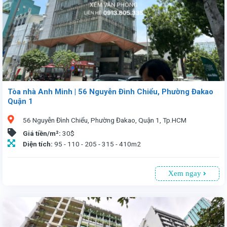
Tòa nhà Anh Minh | 56 Nguyễn Đình Chiểu, Phường Đakao
Quận 1
56 Nguyễn Đình Chiểu, Phường Đakao, Quận 1, Tp.HCM
Giá tiền/m²:
30$
Diện tích:
95 - 110 - 205 - 315 - 410m2
Xem ngay