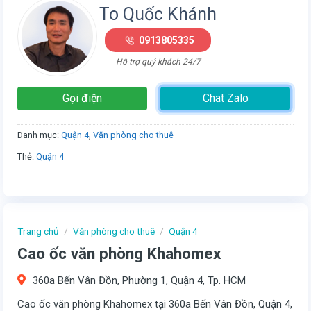
To Quốc Khánh
0913805335
Hỗ trợ quý khách 24/7
Gọi điện
Chat Zalo
Danh mục:
Quận 4
,
Văn phòng cho thuê
Thẻ:
Quận 4
Trang chủ
/
Văn phòng cho thuê
/
Quận 4
Cao ốc văn phòng Khahomex
360a Bến Vân Đồn, Phường 1, Quận 4, Tp. HCM
Cao ốc văn phòng Khahomex tại 360a Bến Vân Đồn, Quận 4,