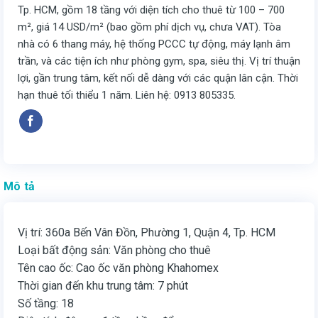
Tp. HCM, gồm 18 tầng với diện tích cho thuê từ 100 – 700
m², giá 14 USD/m² (bao gồm phí dịch vụ, chưa VAT). Tòa
nhà có 6 thang máy, hệ thống PCCC tự động, máy lạnh âm
trần, và các tiện ích như phòng gym, spa, siêu thị. Vị trí thuận
lợi, gần trung tâm, kết nối dễ dàng với các quận lân cận. Thời
hạn thuê tối thiểu 1 năm. Liên hệ: 0913 805335.
Mô tả
Vị trí: 360a Bến Vân Đồn, Phường 1, Quận 4, Tp. HCM
Loại bất động sản: Văn phòng cho thuê
Tên cao ốc: Cao ốc văn phòng Khahomex
Thời gian đến khu trung tâm: 7 phút
Số tầng: 18