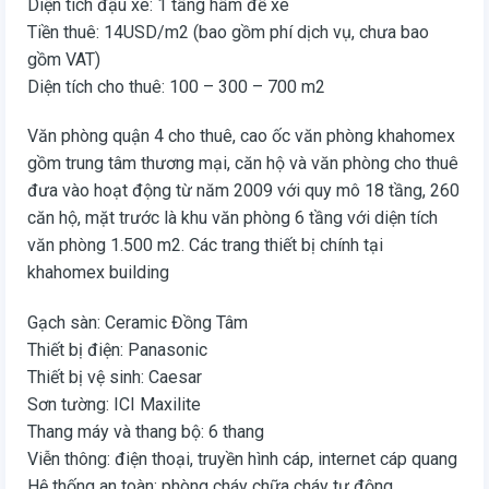
Diện tích đậu xe: 1 tầng hầm để xe
Tiền thuê: 14USD/m2 (bao gồm phí dịch vụ, chưa bao
gồm VAT)
Diện tích cho thuê: 100 – 300 – 700 m2
Văn phòng quận 4 cho thuê, cao ốc văn phòng khahomex
gồm trung tâm thương mại, căn hộ và văn phòng cho thuê
đưa vào hoạt động từ năm 2009 với quy mô 18 tầng, 260
căn hộ, mặt trước là khu văn phòng 6 tầng với diện tích
văn phòng 1.500 m2. Các trang thiết bị chính tại
khahomex building
Gạch sàn: Ceramic Đồng Tâm
Thiết bị điện: Panasonic
Thiết bị vệ sinh: Caesar
Sơn tường: ICI Maxilite
Thang máy và thang bộ: 6 thang
Viễn thông: điện thoại, truyền hình cáp, internet cáp quang
Hệ thống an toàn: phòng cháy chữa cháy tự động