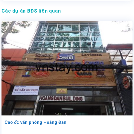
Các dự án BĐS liên quan
Cao ốc văn phòng Hoàng Đan