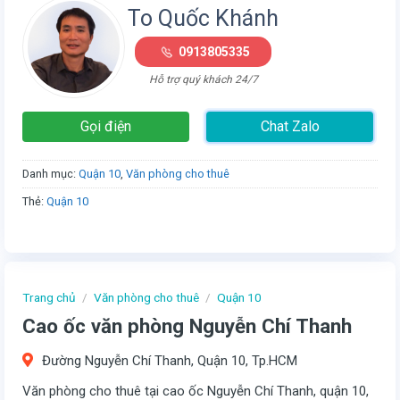
To Quốc Khánh
0913805335
Hỗ trợ quý khách 24/7
Gọi điện
Chat Zalo
Danh mục:
Quận 10
,
Văn phòng cho thuê
Thẻ:
Quận 10
Trang chủ
/
Văn phòng cho thuê
/
Quận 10
Cao ốc văn phòng Nguyễn Chí Thanh
Đường Nguyễn Chí Thanh, Quận 10, Tp.HCM
Văn phòng cho thuê tại cao ốc Nguyễn Chí Thanh, quận 10,