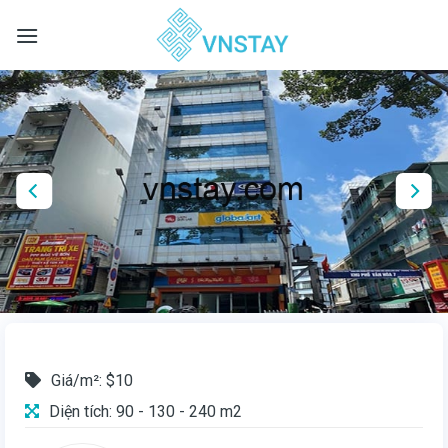
Skip
to
content
Giá/m²: $10
Diện tích: 90 - 130 - 240 m2