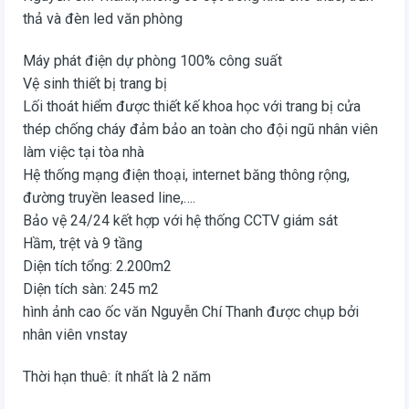
thả và đèn led văn phòng
Máy phát điện dự phòng 100% công suất
Vệ sinh thiết bị trang bị
Lối thoát hiểm được thiết kế khoa học với trang bị cửa
thép chống cháy đảm bảo an toàn cho đội ngũ nhân viên
làm việc tại tòa nhà
Hệ thống mạng điện thoại, internet băng thông rộng,
đường truyền leased line,….
Bảo vệ 24/24 kết hợp với hệ thống CCTV giám sát
Hầm, trệt và 9 tầng
Diện tích tổng: 2.200m2
Diện tích sàn: 245 m2
hình ảnh cao ốc văn Nguyễn Chí Thanh được chụp bởi
nhân viên vnstay
Thời hạn thuê: ít nhất là 2 năm