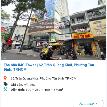
Tòa nhà IMC Tower | 62 Trần Quang Khải, Phường Tân
Định, TP.HCM
62 Trần Quang Khải, Phường Tân Định, TP.HCM
Giá tiền/m²:
26$
Diện tích:
100 – 250 – 400 – 570m²
Xem ngay