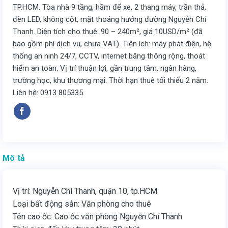
TP.HCM. Tòa nhà 9 tầng, hầm để xe, 2 thang máy, trần thả,
đèn LED, không cột, mặt thoáng hướng đường Nguyễn Chí
Thanh. Diện tích cho thuê: 90 – 240m², giá 10USD/m² (đã
bao gồm phí dịch vụ, chưa VAT). Tiện ích: máy phát điện, hệ
thống an ninh 24/7, CCTV, internet băng thông rộng, thoát
hiểm an toàn. Vị trí thuận lợi, gần trung tâm, ngân hàng,
trường học, khu thương mại. Thời hạn thuê tối thiểu 2 năm.
Liên hệ: 0913 805335.
Mô tả
Vị trí: Nguyễn Chí Thanh, quận 10, tp.HCM
Loại bất động sản: Văn phòng cho thuê
Tên cao ốc: Cao ốc văn phòng Nguyễn Chí Thanh