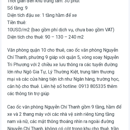
Thời gian đến khu trung tâm: 30 phút
Số tầng: 9
Diện tích đậu xe: 1 tầng hầm để xe
Tiền thuê:
10USD/m2 (bao gồm phí dịch vụ, chưa bao gồm VAT)
Diện tích cho thuê: 90 – 130 – 240 m2
Văn phòng quận 10 cho thuê, cao ốc văn phòng Nguyễn
Chí Thanh, phường 9 giáp với quận 5, vòng xoay Nguyễn
Tri Phương với 2 chiều xe lưu thông ra các tuyến đường
lớn như Ngô Gia Tự, Lý Thường Kiệt, trung tâm thương
mại và các cửa hàng tiện ích như Ngân hàng, trường học,
căn hộ cho thuê. Liên hệ số hotline: 0913 805335 thêm
các thông tin trợ giúp
Cao ốc văn phòng Nguyễn Chí Thanh gồm 9 tầng, hầm để
xe và 2 thang máy với các nhà vệ sinh riêng từng tầng
nam và nữ, các mặt thông thoáng nhìn ra ngoài đường
Nguyễn Chí Thanh, không có cột trong khu cho thuê, trần