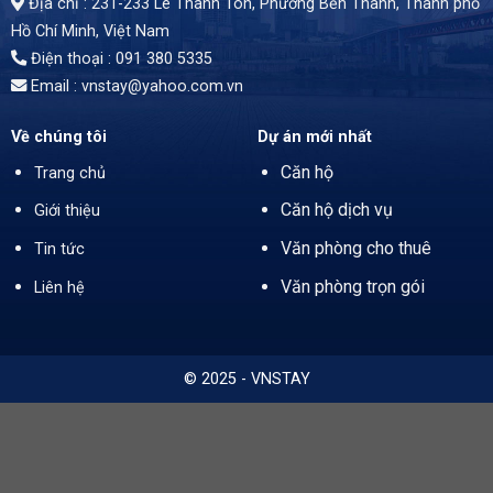
Địa chỉ : 231-233 Lê Thánh Tôn, Phường Bến Thành,
Thành phố
Hồ Chí Minh
, Việt Nam
Điện thoại : 091 380 5335
Email : vnstay@yahoo.com.vn
Về chúng tôi
Dự án mới nhất
Căn hộ
Trang chủ
Căn hộ dịch vụ
Giới thiệu
Văn phòng cho thuê
Tin tức
Văn phòng trọn gói
Liên hệ
© 2025 - VNSTAY