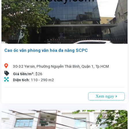
Cao ốc văn phòng văn hóa đa năng SCPC
30-32 Yersin, Phường Nguyễn Thái Bình, Quận 1, Tp.HCM
Giá tiền/m²:
$26
Diện tích:
110 - 290 m2
Xem ngay