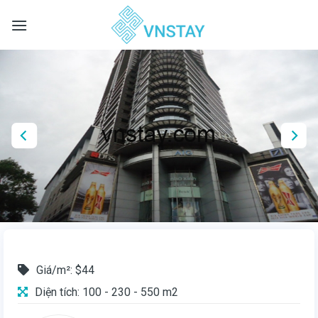
Skip
to
content
Giá/m²: $44
Diện tích: 100 - 230 - 550 m2