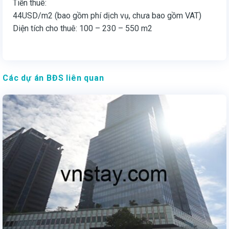
Tiền thuê:
44USD/m2 (bao gồm phí dịch vụ, chưa bao gồm VAT)
Diện tích cho thuê: 100 – 230 – 550 m2
Các dự án BĐS liên quan