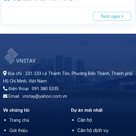
Xem ngay
Văn phòng cho thuê tại Cao ốc An Viên(GIC), Nguyễn Thị Minh Khai, Quận 1, TP.HCM. Tòa nhà 7 tầng, 1 tầng hầm đậu xe, nằm ngay trung tâm. Diện tích linh hoạt từ 40 - 170 m², giá thuê 22 USD/m² (đã bao gồm phí dịch vụ, chưa VAT)
Địa chỉ : 231-233 Lê Thánh Tôn, Phường Bến Thành,
Thành phố
Hồ Chí Minh
, Việt Nam
Điện thoại : 091 380 5335
Email : vnstay@yahoo.com.vn
Về chúng tôi
Dự án mới nhất
Căn hộ
Trang chủ
Căn hộ dịch vụ
Giới thiệu