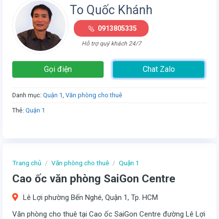
To Quốc Khánh
0913805335
Hỗ trợ quý khách 24/7
Gọi điện
Chat Zalo
Danh mục:
Quận 1
,
Văn phòng cho thuê
Thẻ:
Quận 1
Trang chủ
/
Văn phòng cho thuê
/
Quận 1
Cao ốc văn phòng SaiGon Centre
Lê Lợi phường Bến Nghé, Quận 1, Tp. HCM
Văn phòng cho thuê tại Cao ốc SaiGon Centre đường Lê Lợi