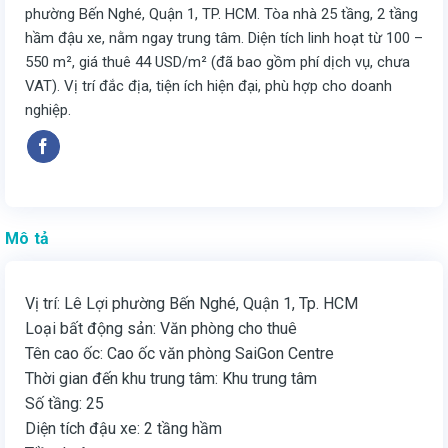
phường Bến Nghé, Quận 1, TP. HCM. Tòa nhà 25 tầng, 2 tầng
hầm đậu xe, nằm ngay trung tâm. Diện tích linh hoạt từ 100 –
550 m², giá thuê 44 USD/m² (đã bao gồm phí dịch vụ, chưa
VAT). Vị trí đắc địa, tiện ích hiện đại, phù hợp cho doanh
nghiệp.
Mô tả
Vị trí: Lê Lợi phường Bến Nghé, Quận 1, Tp. HCM
Loại bất động sản: Văn phòng cho thuê
Tên cao ốc: Cao ốc văn phòng SaiGon Centre
Thời gian đến khu trung tâm: Khu trung tâm
Số tầng: 25
Diện tích đậu xe: 2 tầng hầm