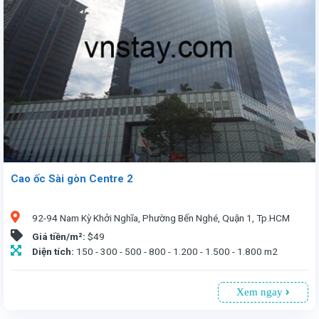
Cao ốc Sài gòn Centre 2
92-94 Nam Kỳ Khởi Nghĩa, Phường Bến Nghé, Quận 1, Tp.HCM
Giá tiền/m²:
$49
Diện tích:
150 - 300 - 500 - 800 - 1.200 - 1.500 - 1.800 m2
Xem ngay