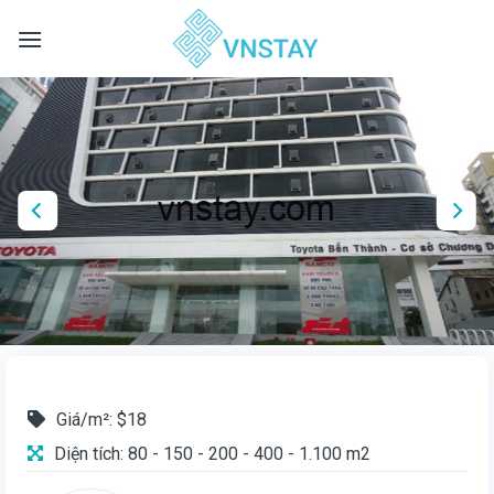
Skip
to
content
Giá/m²: $18
Diện tích: 80 - 150 - 200 - 400 - 1.100 m2