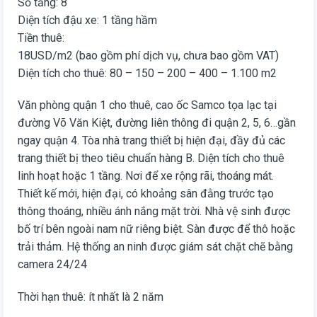
Số tầng: 8
Diện tích đậu xe: 1 tầng hầm
Tiền thuê:
18USD/m2 (bao gồm phí dịch vụ, chưa bao gồm VAT)
Diện tích cho thuê: 80 – 150 – 200 – 400 – 1.100 m2
Văn phòng quận 1 cho thuê, cao ốc Samco tọa lạc tại
đường Võ Văn Kiệt, đường liên thông đi quận 2, 5, 6…gần
ngay quận 4. Tòa nhà trang thiết bị hiện đại, đầy đủ các
trang thiết bị theo tiêu chuẩn hàng B. Diện tích cho thuê
linh hoạt hoặc 1 tầng. Nơi để xe rộng rãi, thoáng mát.
Thiết kế mới, hiện đại, có khoảng sân đằng trước tạo
thông thoáng, nhiều ánh nắng mặt trời. Nhà vệ sinh được
bố trí bên ngoài nam nữ riêng biệt. Sàn được để thô hoặc
trải thảm. Hệ thống an ninh được giám sát chặt chẽ bằng
camera 24/24
Thời hạn thuê: ít nhất là 2 năm