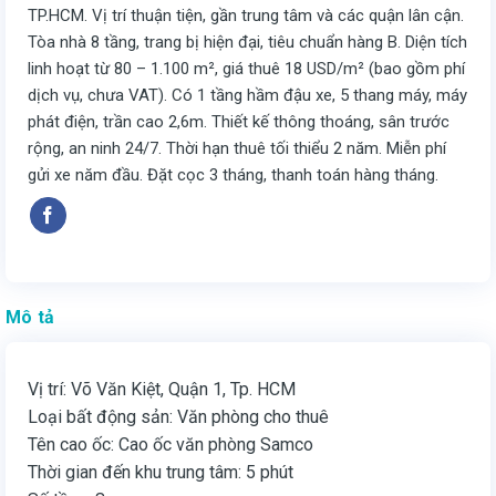
TP.HCM. Vị trí thuận tiện, gần trung tâm và các quận lân cận.
Tòa nhà 8 tầng, trang bị hiện đại, tiêu chuẩn hàng B. Diện tích
linh hoạt từ 80 – 1.100 m², giá thuê 18 USD/m² (bao gồm phí
dịch vụ, chưa VAT). Có 1 tầng hầm đậu xe, 5 thang máy, máy
phát điện, trần cao 2,6m. Thiết kế thông thoáng, sân trước
rộng, an ninh 24/7. Thời hạn thuê tối thiểu 2 năm. Miễn phí
gửi xe năm đầu. Đặt cọc 3 tháng, thanh toán hàng tháng.
Mô tả
Vị trí: Võ Văn Kiệt, Quận 1, Tp. HCM
Loại bất động sản: Văn phòng cho thuê
Tên cao ốc: Cao ốc văn phòng Samco
Thời gian đến khu trung tâm: 5 phút