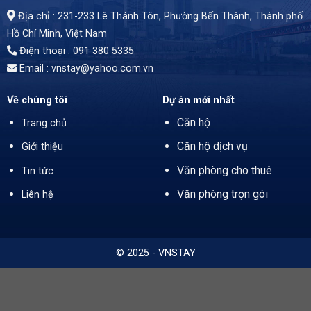
Địa chỉ : 231-233 Lê Thánh Tôn, Phường Bến Thành,
Thành phố
Hồ Chí Minh
, Việt Nam
Điện thoại : 091 380 5335
Email : vnstay@yahoo.com.vn
Về chúng tôi
Dự án mới nhất
Căn hộ
Trang chủ
Căn hộ dịch vụ
Giới thiệu
Văn phòng cho thuê
Tin tức
Văn phòng trọn gói
Liên hệ
© 2025 - VNSTAY