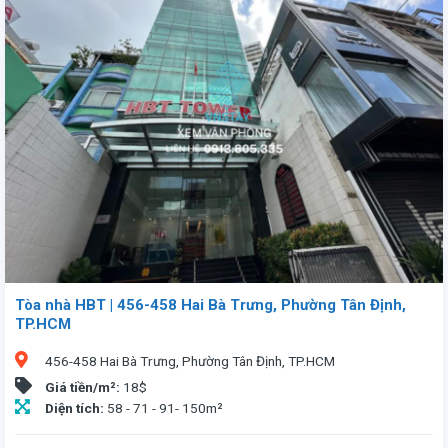
Tòa nhà HBT | 456-458 Hai Bà Trưng, Phường Tân Định,
TP.HCM
456-458 Hai Bà Trưng, Phường Tân Định, TP.HCM
Giá tiền/m²:
18$
Diện tích:
58 - 71 - 91- 150m²