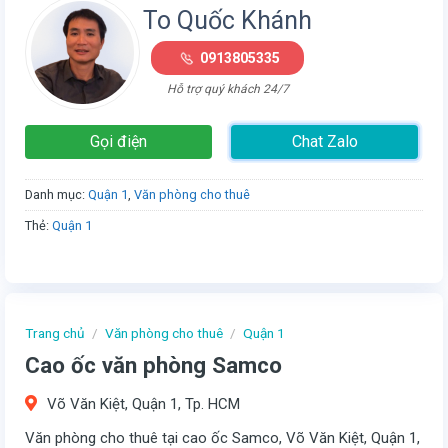
To Quốc Khánh
0913805335
Hỗ trợ quý khách 24/7
Gọi điện
Chat Zalo
Danh mục:
Quận 1
,
Văn phòng cho thuê
Thẻ:
Quận 1
Trang chủ
/
Văn phòng cho thuê
/
Quận 1
Cao ốc văn phòng Samco
Võ Văn Kiệt, Quận 1, Tp. HCM
Văn phòng cho thuê tại cao ốc Samco, Võ Văn Kiệt, Quận 1,