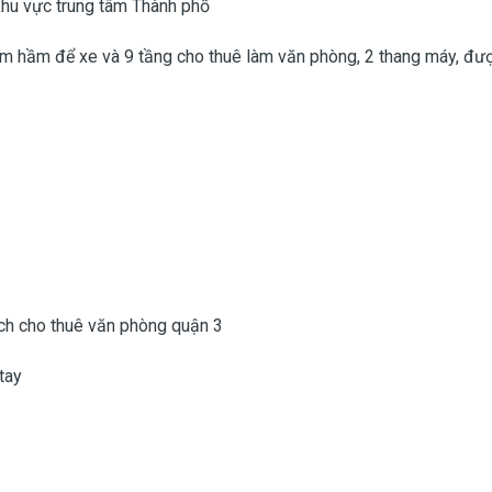
khu vực trung tâm Thành phố
 hầm để xe và 9 tầng cho thuê làm văn phòng, 2 thang máy, được t
ách cho thuê văn phòng quận 3
tay