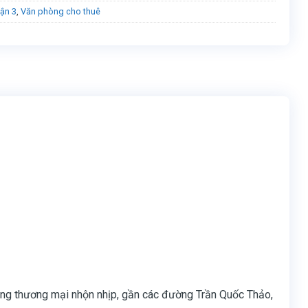
ận 3
,
Văn phòng cho thuê
ộng thương mại nhộn nhịp, gần các đường Trần Quốc Thảo,