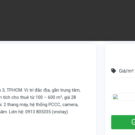
Giá/m²:
3, TP.HCM. Vị trí đắc địa, gần trung tâm,
n tích cho thuê từ 100 – 600 m², giá 28
ại: 2 thang máy, hệ thống PCCC, camera,
2 năm. Liên hệ: 0913 805335 (vnstay).
G