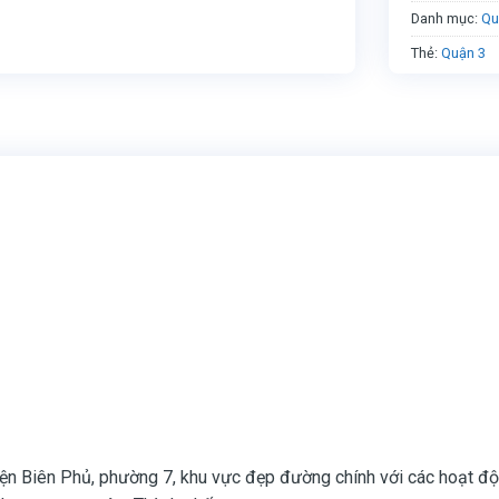
Danh mục:
Qu
Thẻ:
Quận 3
iện Biên Phủ, phường 7, khu vực đẹp đường chính với các hoạt đ