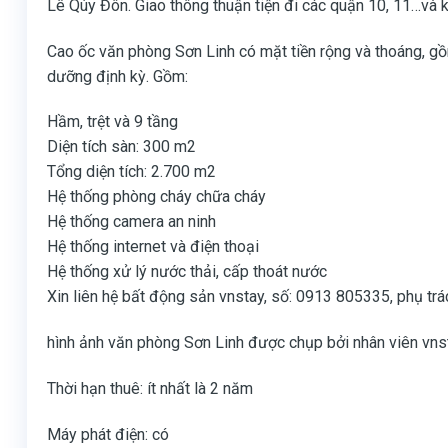
Lê Qúy Đôn. Giao thông thuận tiện đi các quận 10, 11…và 
Cao ốc văn phòng Sơn Linh có mặt tiền rộng và thoáng, gồm
dưỡng định kỳ. Gồm:
Hầm, trệt và 9 tầng
Diện tích sàn: 300 m2
Tổng diện tích: 2.700 m2
Hệ thống phòng cháy chữa cháy
Hệ thống camera an ninh
Hệ thống internet và điện thoại
Hệ thống xử lý nước thải, cấp thoát nước
Xin liên hệ bất động sản vnstay, số: 0913 805335, phụ tr
hình ảnh văn phòng Sơn Linh được chụp bởi nhân viên vns
Thời hạn thuê: ít nhất là 2 năm
Máy phát điện: có