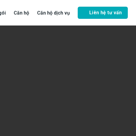
Liên hệ tư vấn
gói
Căn hộ
Căn hộ dịch vụ