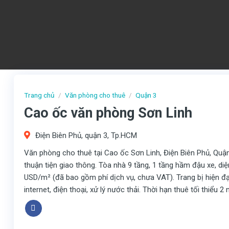
Trang chủ
/
Văn phòng cho thuê
/
Quận 3
Cao ốc văn phòng Sơn Linh
Điện Biên Phủ, quận 3, Tp.HCM
Văn phòng cho thuê tại Cao ốc Sơn Linh, Điện Biên Phủ, Quận 
thuận tiện giao thông. Tòa nhà 9 tầng, 1 tầng hầm đậu xe, diệ
USD/m² (đã bao gồm phí dịch vụ, chưa VAT). Trang bị hiện đ
internet, điện thoại, xử lý nước thải. Thời hạn thuê tối thiểu 