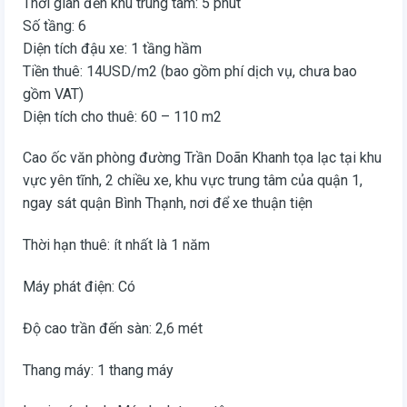
Thời gian đến khu trung tâm: 5 phút
Số tầng: 6
Diện tích đậu xe: 1 tầng hầm
Tiền thuê: 14USD/m2 (bao gồm phí dịch vụ, chưa bao
gồm VAT)
Diện tích cho thuê: 60 – 110 m2
Cao ốc văn phòng đường Trần Doãn Khanh tọa lạc tại khu
vực yên tĩnh, 2 chiều xe, khu vực trung tâm của quận 1,
ngay sát quận Bình Thạnh, nơi để xe thuận tiện
Thời hạn thuê: ít nhất là 1 năm
Máy phát điện: Có
Độ cao trần đến sàn: 2,6 mét
Thang máy: 1 thang máy