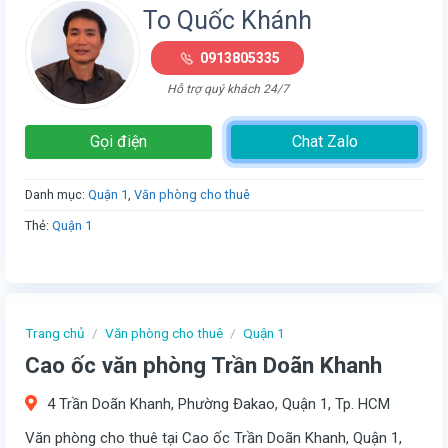
To Quốc Khánh
0913805335
Hỗ trợ quý khách 24/7
Gọi điện
Chat Zalo
Danh mục:
Quận 1
,
Văn phòng cho thuê
Thẻ:
Quận 1
Trang chủ
/
Văn phòng cho thuê
/
Quận 1
Cao ốc văn phòng Trần Doãn Khanh
4 Trần Doãn Khanh, Phường Đakao, Quận 1, Tp. HCM
Văn phòng cho thuê tại Cao ốc Trần Doãn Khanh, Quận 1,