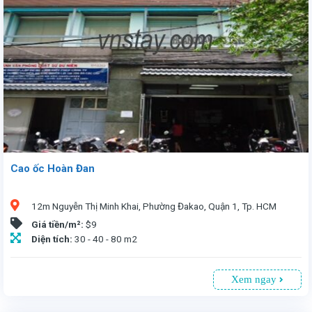
Cao ốc Hoàn Đan
12m Nguyễn Thị Minh Khai, Phường Đakao, Quận 1, Tp. HCM
Giá tiền/m²:
$9
Diện tích:
30 - 40 - 80 m2
Xem ngay