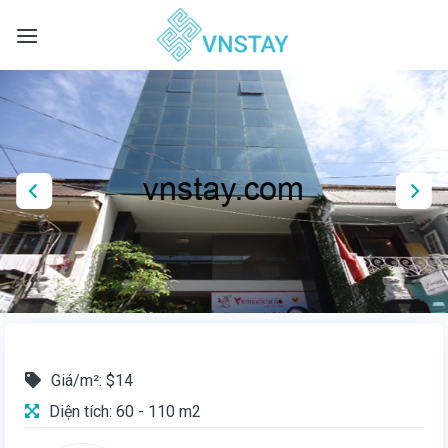
Skip
to
content
Giá/m²: $14
Diện tích: 60 - 110 m2