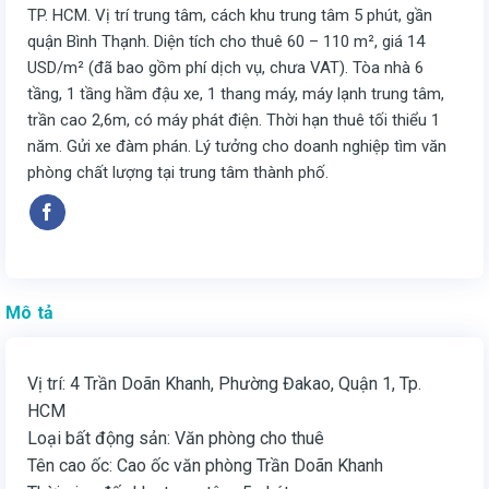
TP. HCM. Vị trí trung tâm, cách khu trung tâm 5 phút, gần
quận Bình Thạnh. Diện tích cho thuê 60 – 110 m², giá 14
USD/m² (đã bao gồm phí dịch vụ, chưa VAT). Tòa nhà 6
tầng, 1 tầng hầm đậu xe, 1 thang máy, máy lạnh trung tâm,
trần cao 2,6m, có máy phát điện. Thời hạn thuê tối thiểu 1
năm. Gửi xe đàm phán. Lý tưởng cho doanh nghiệp tìm văn
phòng chất lượng tại trung tâm thành phố.
Mô tả
Vị trí: 4 Trần Doãn Khanh, Phường Đakao, Quận 1, Tp.
HCM
Loại bất động sản: Văn phòng cho thuê
Tên cao ốc: Cao ốc văn phòng Trần Doãn Khanh