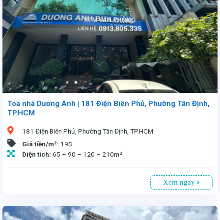
Tòa nhà Dương Anh | 181 Điện Biên Phủ, Phường Tân Định,
TP.HCM
181 Điện Biên Phủ, Phường Tân Định, TP.HCM
Giá tiền/m²:
19$
Diện tích:
65 – 90 – 120 – 210m²
Xem ngay