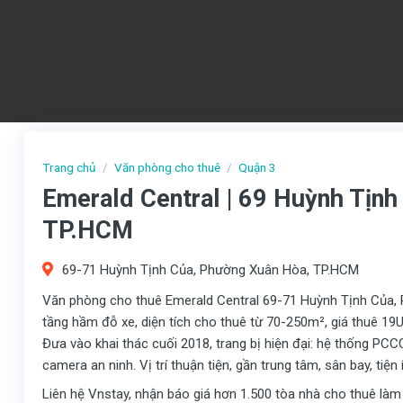
Trang chủ
/
Văn phòng cho thuê
/
Quận 3
Emerald Central | 69 Huỳnh Tịn
TP.HCM
69-71 Huỳnh Tịnh Của, Phường Xuân Hòa, TP.HCM
Văn phòng cho thuê Emerald Central 69-71 Huỳnh Tịnh Của, 
tầng hầm đỗ xe, diện tích cho thuê từ 70-250m², giá thuê 19
Đưa vào khai thác cuối 2018, trang bị hiện đại: hệ thống PCCC
camera an ninh. Vị trí thuận tiện, gần trung tâm, sân bay, tiệ
Liên hệ Vnstay, nhận báo giá hơn 1.500 tòa nhà cho thuê làm