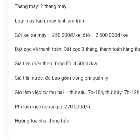
Thang máy: 2 thang máy
Loại máy lạnh: máy lạnh âm trần
Gửi xe: xe máy – 250.000đ/xe, ôtô – 2.500.000đ/xe
Đặt cọc và thanh toán: Đặt cọc 3 tháng, thanh toán hàng t
Giá tiền điện theo đồng hồ: 4.500đ/kw
Giá tiền nước: đã bao gồm trong phí quản lý
Giờ làm việc: từ thứ hai – thứ sáu: 7h-18h, thứ bảy: 7h-12h
Phí làm việc ngoài giờ: 270.000đ/h
Hướng tòa nhà: đông bắc