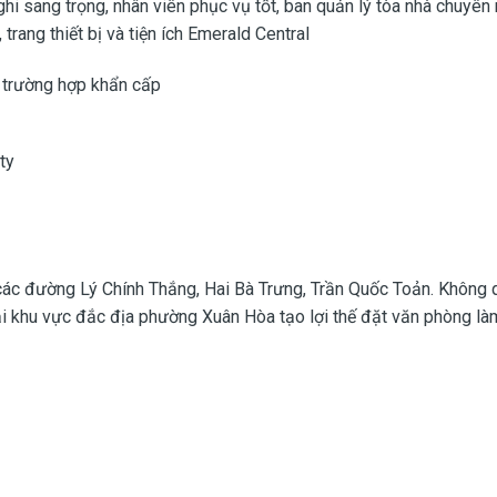
nghi sang trọng, nhân viên phục vụ tốt, ban quản lý tòa nhà chuyên
, trang thiết bị và tiện ích Emerald Central
 trường hợp khẩn cấp
ty
ra các đường Lý Chính Thắng, Hai Bà Trưng, Trần Quốc Toản. Không 
 tại khu vực đắc địa phường Xuân Hòa tạo lợi thế đặt văn phòng là