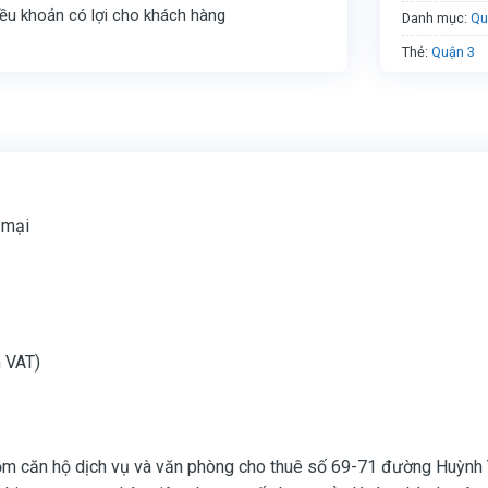
iều khoản có lợi cho khách hàng
Danh mục:
Qu
Thẻ:
Quận 3
 mại
 VAT)
m căn hộ dịch vụ và văn phòng cho thuê số 69-71 đường Huỳnh 