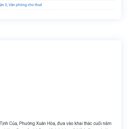
ận 3
,
Văn phòng cho thuê
Tịnh Của, Phường Xuân Hòa, đưa vào khai thác cuối năm