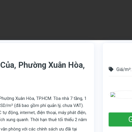
h Của, Phường Xuân Hòa,
Giá/m²:
Phường Xuân Hòa, TP.HCM. Tòa nhà 7 tầng, 1
USD/m² (đã bao gồm phí quản lý, chưa VAT).
 tự động, internet, điện thoại, máy phát điện,
G
n ích xung quanh. Thời hạn thuê tối thiểu 2 năm
 văn phòng với các chính sách ưu đãi tại