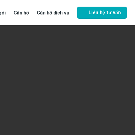
Liên hệ tư vấn
gói
Căn hộ
Căn hộ dịch vụ