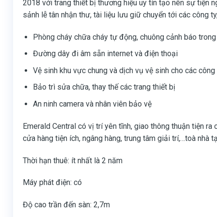
2018 với trang thiết bị thương hiệu uy tín tạo nên sự tiện 
sảnh lễ tân nhận thư, tài liệu lưu giữ chuyển tới các công ty
Phòng cháy chữa cháy tự động, chuông cảnh báo trong
Đường dây đi âm sẵn internet và điện thoại
Vệ sinh khu vực chung và dịch vụ vệ sinh cho các công 
Bảo trì sửa chữa, thay thế các trang thiết bị
An ninh camera và nhân viên bảo vệ
Emerald Central có vị trí yên tĩnh, giao thông thuận tiện 
cửa hàng tiện ích, ngâng hàng, trung tâm giải trí,…toà nhà
Thời hạn thuê: ít nhất là 2 năm
Máy phát điện: có
Độ cao trần đến sàn: 2,7m