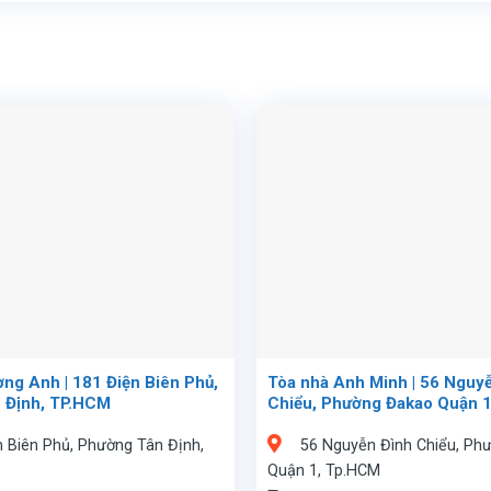
ng Anh | 181 Điện Biên Phủ,
Tòa nhà Anh Minh | 56 Nguy
 Định, TP.HCM
Chiểu, Phường Đakao Quận 
n Biên Phủ, Phường Tân Định,
56 Nguyễn Đình Chiểu, Ph
Quận 1, Tp.HCM