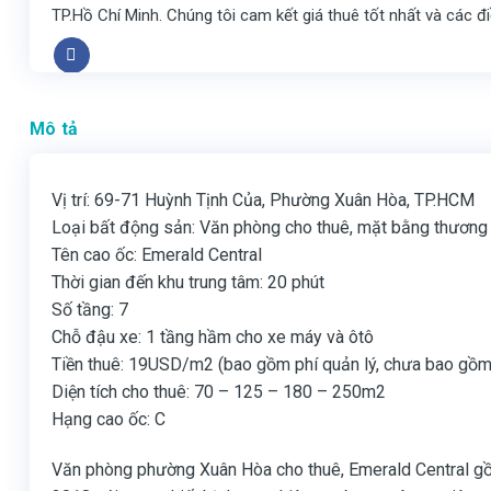
TP.Hồ Chí Minh. Chúng tôi cam kết giá thuê tốt nhất và các đ
Mô tả
Vị trí: 69-71 Huỳnh Tịnh Của, Phường Xuân Hòa, TP.HCM
Loại bất động sản: Văn phòng cho thuê, mặt bằng thương
Tên cao ốc: Emerald Central
Thời gian đến khu trung tâm: 20 phút
Số tầng: 7
Chỗ đậu xe: 1 tầng hầm cho xe máy và ôtô
Tiền thuê: 19USD/m2 (bao gồm phí quản lý, chưa bao gồm
Diện tích cho thuê: 70 – 125 – 180 – 250m2
Hạng cao ốc: C
Văn phòng phường Xuân Hòa cho thuê, Emerald Central gồ