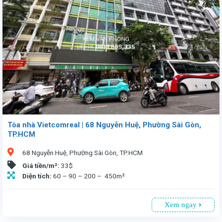
Tòa nhà Vietcomreal | 68 Nguyễn Huệ, Phường Sài Gòn,
TP.HCM
68 Nguyễn Huệ, Phường Sài Gòn, TP.HCM
Giá tiền/m²:
33$
Diện tích:
60 – 90 – 200 – 450m²
Xem ngay