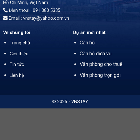
Hồ Chí Minh
, Việt Nam
Điện thoại : 091 380 5335
Email : vnstay@yahoo.com.vn
Về chúng tôi
Dự án mới nhất
Căn hộ
Trang chủ
Căn hộ dịch vụ
Giới thiệu
Văn phòng cho thuê
Tin tức
Văn phòng trọn gói
Liên hệ
© 2025 - VNSTAY