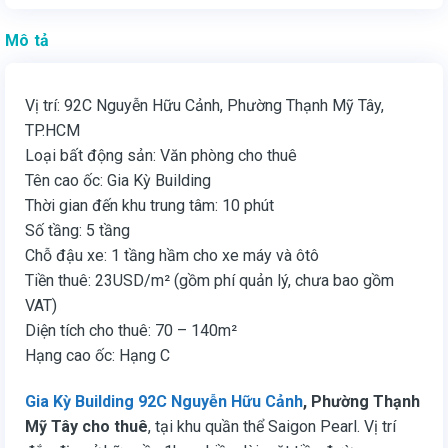
Mô tả
Vị trí: 92C Nguyễn Hữu Cảnh, Phường Thạnh Mỹ Tây,
TP.HCM
Loại bất động sản: Văn phòng cho thuê
Tên cao ốc: Gia Kỳ Building
Thời gian đến khu trung tâm: 10 phút
Số tầng: 5 tầng
Chỗ đậu xe: 1 tầng hầm cho xe máy và ôtô
Tiền thuê: 23USD/m² (gồm phí quản lý, chưa bao gồm
VAT)
Diện tích cho thuê: 70 – 140m²
Hạng cao ốc: Hạng C
Gia Kỳ Building 92C Nguyễn Hữu Cảnh
,
Phường Thạnh
Mỹ Tây cho thuê
, tại khu quần thể Saigon Pearl. Vị trí