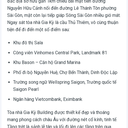
đắc địa sở hữu gần 1km chiều dài mặt tiền đường
Nguyễn Hữu Cảnh nối đến đường Lê Thánh Tôn phường
Sài Gòn, mặt còn lại tiếp giáp Sông Sài Gòn nhiều gió mát.
Ngay sát tòa nhà Gia Kỳ là cầu Thủ Thiêm, vô cùng thuận
tiện để đi đến một số điểm sau:
Khu đô thị Sala
Công viên Vinhomes Central Park, Landmark 81
Khu Bason – Căn hộ Grand Marina
Phố đi bộ Nguyễn Huệ, Chợ Bến Thành, Dinh Độc Lập
Trường song ngữ Wellspring Saigon, Trường quốc tế
Saigon Pearl
Ngân hàng Vietcombank, Eximbank
Tòa nhà Gia Kỳ Building được thiết kế đẹp và thoáng
mang phong cách châu Âu với đường nét cổ kính, tinh tế.
Tầng trệt là sảnh lễ tân và lối đi lên các tầng trên qua