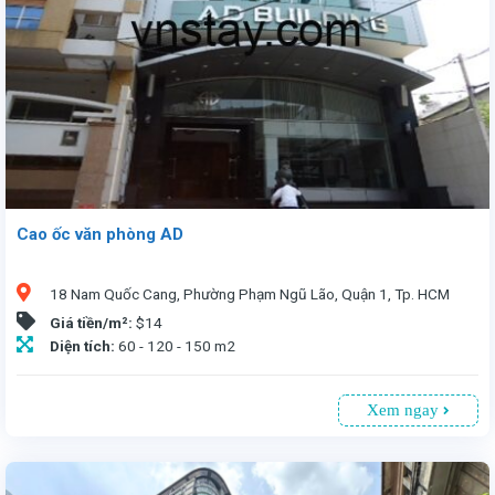
Cao ốc văn phòng AD
18 Nam Quốc Cang, Phường Phạm Ngũ Lão, Quận 1, Tp. HCM
Giá tiền/m²:
$14
Diện tích:
60 - 120 - 150 m2
Xem ngay