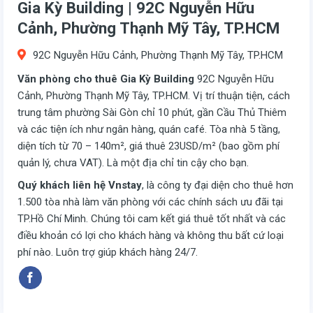
Gia Kỳ Building | 92C Nguyễn Hữu
Cảnh, Phường Thạnh Mỹ Tây, TP.HCM
92C Nguyễn Hữu Cảnh, Phường Thạnh Mỹ Tây, TP.HCM
Văn phòng cho thuê Gia Kỳ Building
92C Nguyễn Hữu
Cảnh, Phường Thạnh Mỹ Tây, TP.HCM. Vị trí thuận tiện, cách
trung tâm phường Sài Gòn chỉ 10 phút, gần Cầu Thủ Thiêm
và các tiện ích như ngân hàng, quán café. Tòa nhà 5 tầng,
diện tích từ 70 – 140m², giá thuê 23USD/m² (bao gồm phí
quản lý, chưa VAT). Là một địa chỉ tin cậy cho bạn.
Quý khách liên hệ Vnstay
, là công ty đại diện cho thuê hơn
1.500 tòa nhà làm văn phòng với các chính sách ưu đãi tại
TP.Hồ Chí Minh. Chúng tôi cam kết giá thuê tốt nhất và các
điều khoản có lợi cho khách hàng và không thu bất cứ loại
phí nào. Luôn trợ giúp khách hàng 24/7.