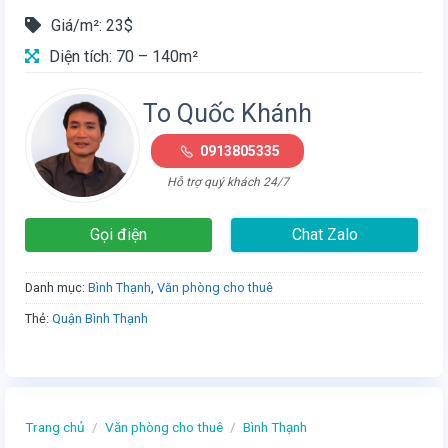
Giá/m²: 23$
Diện tích: 70 – 140m²
To Quốc Khánh
0913805335
Hỗ trợ quý khách 24/7
Gọi điện
Chat Zalo
Danh mục:
Bình Thạnh
,
Văn phòng cho thuê
Thẻ:
Quận Bình Thạnh
Trang chủ
/
Văn phòng cho thuê
/
Bình Thạnh