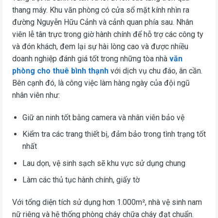
thang máy. Khu văn phòng có cửa sổ mặt kính nhìn ra
đường Nguyễn Hữu Cảnh và cảnh quan phía sau. Nhân
viên lễ tân trực trong giờ hành chính để hỗ trợ các công ty
và đón khách, đem lại sự hài lòng cao và được nhiều
doanh nghiệp đánh giá tốt trong những tòa nhà
văn
phòng cho thuê bình thạnh
với dịch vụ chu đáo, ân cần.
Bên cạnh đó, là công việc làm hàng ngày của đội ngũ
nhân viên như:
Giữ an ninh tốt bằng camera và nhân viên bảo vệ
Kiểm tra các trang thiết bị, đảm bảo trong tình trạng tốt
nhất
Lau dọn, vệ sinh sạch sẽ khu vực sử dụng chung
Làm các thủ tục hành chính, giấy tờ
Với tổng diện tích sử dụng hơn 1.000m², nhà vệ sinh nam
nữ riêng và hệ thống phòng cháy chữa cháy đạt chuẩn.