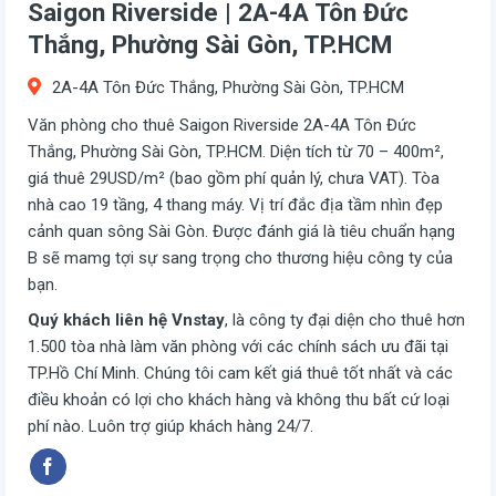
Saigon Riverside | 2A-4A Tôn Đức
Thắng, Phường Sài Gòn, TP.HCM
2A-4A Tôn Đức Thắng, Phường Sài Gòn, TP.HCM
Văn phòng cho thuê Saigon Riverside 2A-4A Tôn Đức
Thắng, Phường Sài Gòn, TP.HCM. Diện tích từ 70 – 400m²,
giá thuê 29USD/m² (bao gồm phí quản lý, chưa VAT). Tòa
nhà cao 19 tầng, 4 thang máy. Vị trí đắc địa tầm nhìn đẹp
cảnh quan sông Sài Gòn. Được đánh giá là tiêu chuẩn hạng
B sẽ mamg tợi sự sang trọng cho thương hiệu công ty của
bạn.
Quý khách liên hệ Vnstay
, là công ty đại diện cho thuê hơn
1.500 tòa nhà làm văn phòng với các chính sách ưu đãi tại
TP.Hồ Chí Minh. Chúng tôi cam kết giá thuê tốt nhất và các
điều khoản có lợi cho khách hàng và không thu bất cứ loại
phí nào. Luôn trợ giúp khách hàng 24/7.