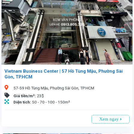
Vietnam Business Center | 57 Hồ Tùng Mậu, Phường Sài
Gòn, TP.HCM
57-59 Hồ Tùng Mậu, Phường Sài Gòn, TP.HCM
Giá tiền/m²:
23$
Diện tích:
50 - 70 - 100 - 150m²
Xem ngay