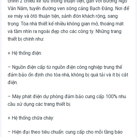
chính 2 chiều xe lưu thông thuận tiện, gần với đường Ngô
Văn Năm, tuyến đường ven sông cảng Bạch Đằng. Nơi để
xe máy và ôtô thuận tiện, sảnh đón khách rộng, sang
trọng. Tòa nhà thiết kế nhiều không gian mở, thoáng mát
và tầm nhìn ra ngoài đẹp cho các công ty. Những trang
thiết bị chính như:
+ Hệ thống điện:
– Nguồn điện cấp từ nguồn điện công nghiệp trung thế
đảm bảo ổn định cho tòa nhà, không bị quá tải và ít bị cắt
điện.
– Máy phát điện dự phòng đảm bảo cung cấp 100% nhu
cầu sử dụng các trang thiết bị.
+ Hệ thống chữa cháy:
– Hiện đại theo tiêu chuẩn: cung cấp cho mỗi tầng báo