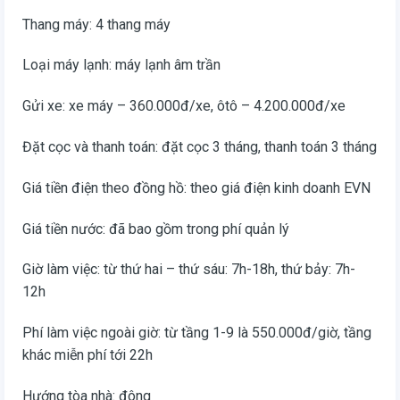
Thang máy: 4 thang máy
Loại máy lạnh: máy lạnh âm trần
Gửi xe: xe máy – 360.000đ/xe, ôtô – 4.200.000đ/xe
Đặt cọc và thanh toán: đặt cọc 3 tháng, thanh toán 3 tháng
Giá tiền điện theo đồng hồ: theo giá điện kinh doanh EVN
Giá tiền nước: đã bao gồm trong phí quản lý
Giờ làm việc: từ thứ hai – thứ sáu: 7h-18h, thứ bảy: 7h-
12h
Phí làm việc ngoài giờ: từ tầng 1-9 là 550.000đ/giờ, tầng
khác miễn phí tới 22h
Hướng tòa nhà: đông