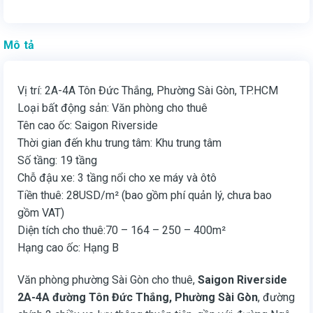
Mô tả
Vị trí: 2A-4A Tôn Đức Thắng, Phường Sài Gòn, TP.HCM
Loại bất động sản: Văn phòng cho thuê
Tên cao ốc: Saigon Riverside
Thời gian đến khu trung tâm: Khu trung tâm
Số tầng: 19 tầng
Chỗ đậu xe: 3 tầng nổi cho xe máy và ôtô
Tiền thuê: 28USD/m² (bao gồm phí quản lý, chưa bao
gồm VAT)
Diện tích cho thuê:70 – 164 – 250 – 400m²
Hạng cao ốc: Hạng B
Văn phòng phường Sài Gòn cho thuê,
Saigon Riverside
2A-4A đường Tôn Đức Thắng, Phường Sài Gòn
, đường