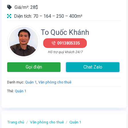
Giá/m²: 28$
Diện tích: 70 – 164 – 250 – 400m²
To Quốc Khánh
0913805335
Hỗ trợ quý khách 24/7
Gọi điện
Chat Zalo
Danh mục:
Quận 1
,
Văn phòng cho thuê
Thẻ:
Quận 1
Trang chủ
/
Văn phòng cho thuê
/
Quận 1