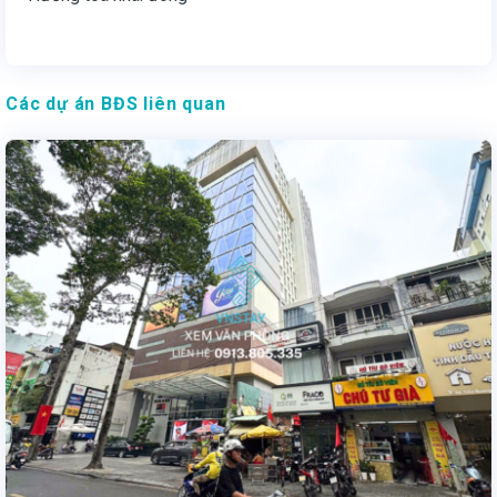
Các dự án BĐS liên quan