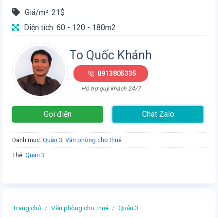
Giá/m²: 21$
Diện tích: 60 - 120 - 180m2
To Quốc Khánh
0913805335
Hỗ trợ quý khách 24/7
Gọi điện
Chat Zalo
Danh mục:
Quận 3
,
Văn phòng cho thuê
Thẻ:
Quận 3
Trang chủ
/
Văn phòng cho thuê
/
Quận 3