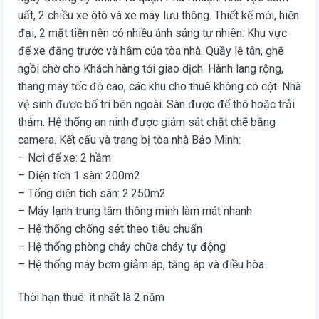
uất, 2 chiều xe ôtô và xe máy lưu thông. Thiết kế mới, hiện
đại, 2 mặt tiền nên có nhiều ánh sáng tự nhiên. Khu vực
để xe đằng trước và hầm của tòa nhà. Quầy lễ tân, ghế
ngồi chờ cho Khách hàng tới giao dịch. Hành lang rộng,
thang máy tốc độ cao, các khu cho thuê không có cột. Nhà
vệ sinh được bố trí bên ngoài. Sàn được để thô hoặc trải
thảm. Hệ thống an ninh được giám sát chặt chẽ bằng
camera. Kết cấu và trang bị tòa nhà Bảo Minh:
– Nơi để xe: 2 hầm
– Diện tích 1 sàn: 200m2
– Tổng diện tích sàn: 2.250m2
– Máy lạnh trung tâm thông minh làm mát nhanh
– Hệ thống chống sét theo tiêu chuẩn
– Hệ thống phòng cháy chữa cháy tự động
– Hệ thống máy bơm giảm áp, tăng áp và điều hòa
Thời hạn thuê: ít nhất là 2 năm