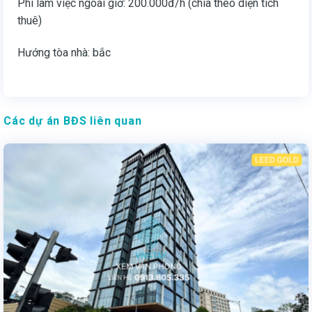
Phí làm việc ngoài giờ: 200.000đ/h (chia theo diện tích
thuê)
Hướng tòa nhà: bắc
Các dự án BĐS liên quan