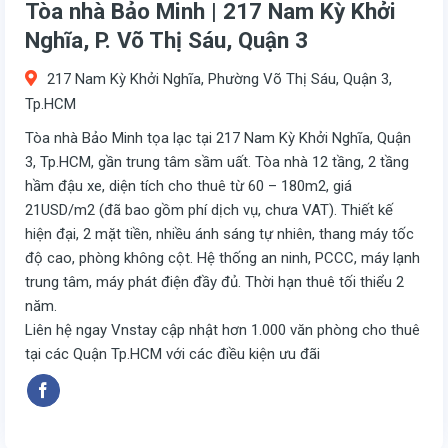
Tòa nhà Bảo Minh | 217 Nam Kỳ Khởi
Nghĩa, P. Võ Thị Sáu, Quận 3
217 Nam Kỳ Khởi Nghĩa, Phường Võ Thị Sáu, Quận 3,
Tp.HCM
Tòa nhà Bảo Minh tọa lạc tại 217 Nam Kỳ Khởi Nghĩa, Quận
3, Tp.HCM, gần trung tâm sầm uất. Tòa nhà 12 tầng, 2 tầng
hầm đậu xe, diện tích cho thuê từ 60 – 180m2, giá
21USD/m2 (đã bao gồm phí dịch vụ, chưa VAT). Thiết kế
hiện đại, 2 mặt tiền, nhiều ánh sáng tự nhiên, thang máy tốc
độ cao, phòng không cột. Hệ thống an ninh, PCCC, máy lạnh
trung tâm, máy phát điện đầy đủ. Thời hạn thuê tối thiểu 2
năm.
Liên hệ ngay Vnstay cập nhật hơn 1.000 văn phòng cho thuê
tại các Quận Tp.HCM với các điều kiện ưu đãi