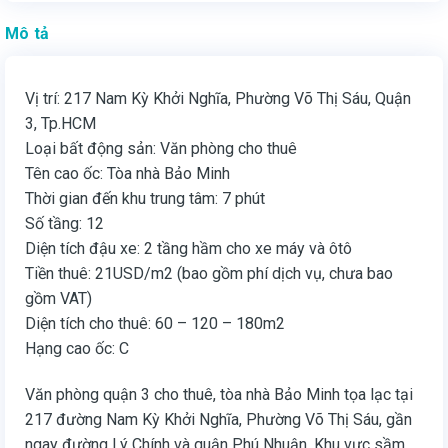
Mô tả
Vị trí: 217 Nam Kỳ Khởi Nghĩa, Phường Võ Thị Sáu, Quận
3, Tp.HCM
Loại bất động sản: Văn phòng cho thuê
Tên cao ốc: Tòa nhà Bảo Minh
Thời gian đến khu trung tâm: 7 phút
Số tầng: 12
Diện tích đậu xe: 2 tầng hầm cho xe máy và ôtô
Tiền thuê: 21USD/m2 (bao gồm phí dịch vụ, chưa bao
gồm VAT)
Diện tích cho thuê: 60 – 120 – 180m2
Hạng cao ốc: C
Văn phòng quận 3 cho thuê, tòa nhà Bảo Minh tọa lạc tại
217 đường Nam Kỳ Khởi Nghĩa, Phường Võ Thị Sáu, gần
ngay đường Lý Chính và quận Phú Nhuận. Khu vực sầm