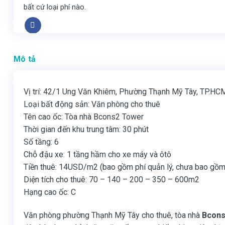
bất cứ loại phí nào.
Mô tả
Vị trí: 42/1 Ung Văn Khiêm, Phường Thạnh Mỹ Tây, TP.HC
Loại bất động sản: Văn phòng cho thuê
Tên cao ốc: Tòa nhà Bcons2 Tower
Thời gian đến khu trung tâm: 30 phút
Số tầng: 6
Chỗ đậu xe: 1 tầng hầm cho xe máy và ôtô
Tiền thuê: 14USD/m2 (bao gồm phí quản lý, chưa bao gồm
Diện tích cho thuê: 70 – 140 – 200 – 350 – 600m2
Hạng cao ốc: C
Văn phòng phường Thạnh Mỹ Tây cho thuê, tòa nhà
Bcons