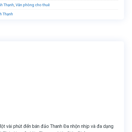
nh Thạnh
,
Văn phòng cho thuê
h Thạnh
ột vài phút đến bán đảo Thanh Đa nhộn nhịp và đa dạng