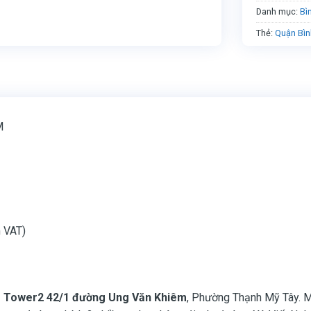
Danh mục:
Bì
Thẻ:
Quận Bìn
M
 VAT)
 Tower2 42/1 đường Ung Văn Khiêm
, Phường Thạnh Mỹ Tây. M