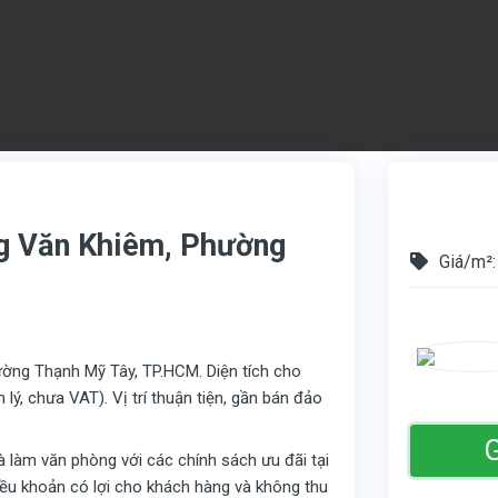
ng Văn Khiêm, Phường
Giá/m²:
ng Thạnh Mỹ Tây, TP.HCM. Diện tích cho
ý, chưa VAT). Vị trí thuận tiện, gần bán đảo
G
hà làm văn phòng với các chính sách ưu đãi tại
điều khoản có lợi cho khách hàng và không thu