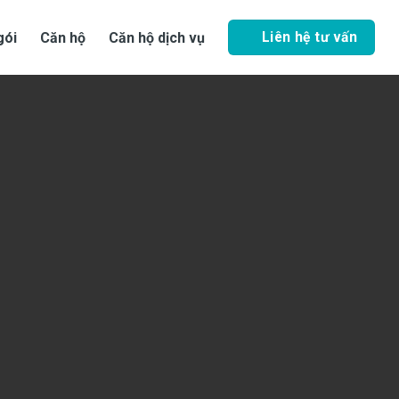
Liên hệ tư vấn
gói
Căn hộ
Căn hộ dịch vụ