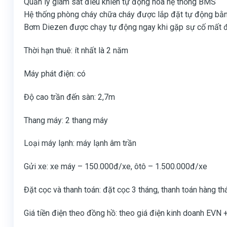
Quản lý giám sát điều khiển tự động hóa hệ thống BMS
Hệ thống phòng cháy chữa cháy được lắp đặt tự động bằn
Bơm Diezen được chạy tự động ngay khi gặp sự cố mất 
Thời hạn thuê: ít nhất là 2 năm
Máy phát điện: có
Độ cao trần đến sàn: 2,7m
Thang máy: 2 thang máy
Loại máy lạnh: máy lạnh âm trần
Gửi xe: xe máy – 150.000đ/xe, ôtô – 1.500.000đ/xe
Đặt cọc và thanh toán: đặt cọc 3 tháng, thanh toán hàng th
Giá tiền điện theo đồng hồ: theo giá điện kinh doanh EVN