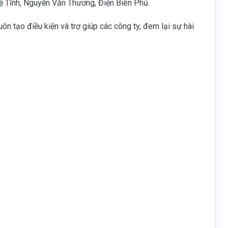
ghệ Tĩnh, Nguyễn Văn Thương, Điện Biên Phủ.
ôn tạo điều kiện và trợ giúp các công ty, đem lại sự hài