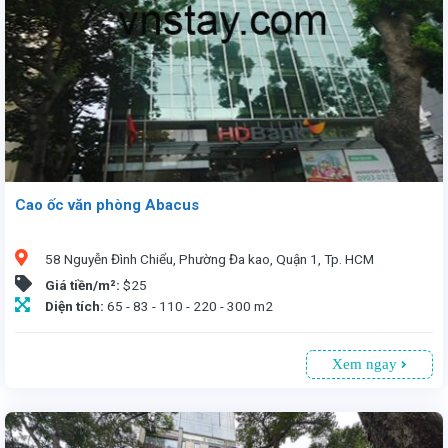
Cao ốc văn phòng Abacus
58 Nguyễn Đình Chiểu, Phường Đa kao, Quận 1, Tp. HCM
Giá tiền/m²:
$25
Diện tích:
65 - 83 - 110 - 220 - 300 m2
Xem ngay