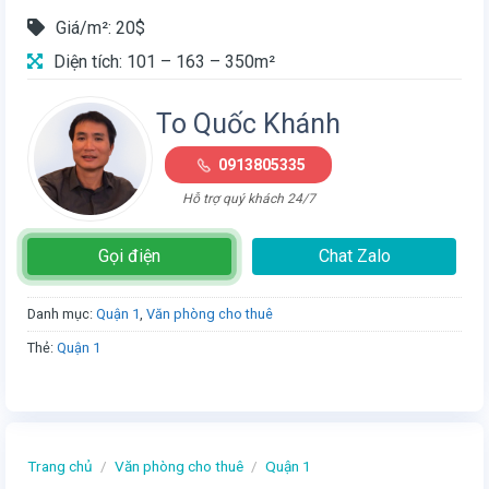
Giá/m²: 20$
Diện tích: 101 – 163 – 350m²
To Quốc Khánh
0913805335
Hỗ trợ quý khách 24/7
Gọi điện
Chat Zalo
Danh mục:
Quận 1
,
Văn phòng cho thuê
Thẻ:
Quận 1
Trang chủ
/
Văn phòng cho thuê
/
Quận 1