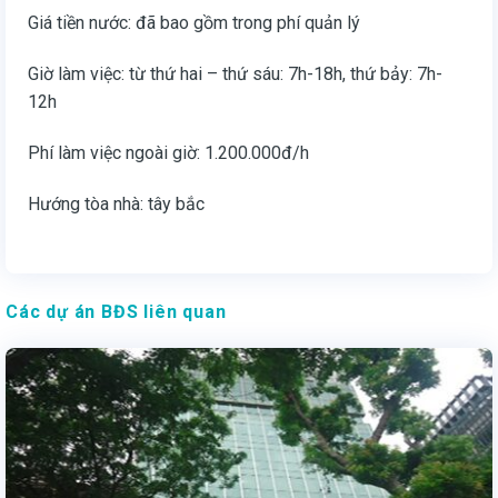
Giá tiền nước: đã bao gồm trong phí quản lý
Giờ làm việc: từ thứ hai – thứ sáu: 7h-18h, thứ bảy: 7h-
12h
Phí làm việc ngoài giờ: 1.200.000đ/h
Hướng tòa nhà: tây bắc
Các dự án BĐS liên quan