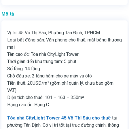
Mô tả
Vị trí: 45 Võ Thị Sáu, Phường Tân Định, TP.HCM
Loại bất động sản: Văn phòng cho thuê, mặt bằng thương
mại
Tên cao ốc: Tòa nhà CityLight Tower
Thời gian đến khu trung tâm: 5 phút
Số tầng: 14 tầng
Chỗ đậu xe: 2 tầng hầm cho xe máy và ôtô
Tiền thuê: 20USD/m² (gồm phí quản lý, chưa bao gồm
VAT)
Diện tích cho thuê: 101 – 163 – 350m²
Hạng cao ốc: Hạng C
Tòa nhà CityLight Tower 45 Võ Thị Sáu cho thuê
tại
phường Tân Định. Có vị trí tốt tại trục đường chính, thông