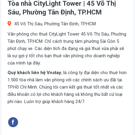
Tòa nhà CityLight Tower | 45 Võ Thị
Sáu, Phường Tân Định, TP.HCM
45 Võ Thị Sáu, Phường Tân Định, TP.HCM
Văn phòng cho thuê CityLight Tower 45 Võ Thị Sáu, Phường
Tân Định, TP.HCM. Chỉ cách trung tâm phường Sài Gòn 5
phút chạy xe. Các diện tích đa đạng và giá thuê vừa phải sẽ
là sự gợi ý tốt cho bạn thuê văn phòng cho doanh nghiệp
của mình tại đây.
Quý khách liên hệ Vnstay
, là công ty đại diện cho thuê hơn
1.500 tòa nhà làm văn phòng với các chính sách ưu đãi tại
TP.Hồ Chí Minh. Chúng tôi cam kết giá thuê tốt nhất và các
điều khoản có lợi cho khách hàng và không thu bất cứ loại
phí nào. Luôn trợ giúp khách hàng 24/7.