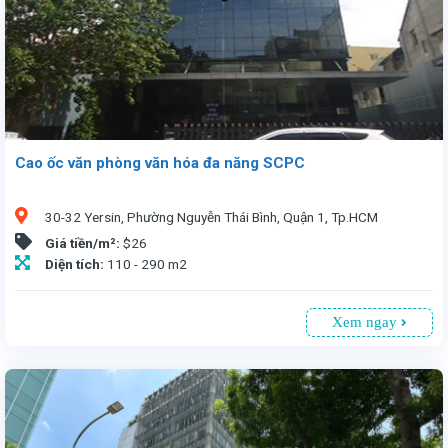
Cao ốc văn phòng văn hóa đa năng SCPC
30-32 Yersin, Phường Nguyễn Thái Bình, Quận 1, Tp.HCM
Giá tiền/m²:
$26
Diện tích:
110 - 290 m2
Xem ngay