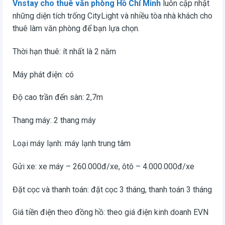
Vnstay cho thuê văn phòng Hồ Chí Minh
luôn cập nhật
những diện tích trống CityLight và nhiều tòa nhà khách cho
thuê làm văn phòng để bạn lựa chọn.
Thời hạn thuê: ít nhất là 2 năm
Máy phát điện: có
Độ cao trần đến sàn: 2,7m
Thang máy: 2 thang máy
Loại máy lạnh: máy lạnh trung tâm
Gửi xe: xe máy – 260.000đ/xe, ôtô – 4.000.000đ/xe
Đặt cọc và thanh toán: đặt cọc 3 tháng, thanh toán 3 tháng
Giá tiền điện theo đồng hồ: theo giá điện kinh doanh EVN