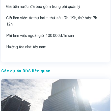
Giá tiền nước: đã bao gồm trong phí quản lý
Giờ làm việc: từ thứ hai – thứ sáu: 7h-19h, thứ bảy: 7h-
12h
Phí làm việc ngoài giờ: 100.000đ/h/sàn
Hướng tòa nhà: tây nam
Các dự án BĐS liên quan