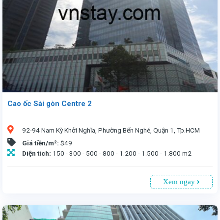
Cao ốc Sài gòn Centre 2
92-94 Nam Kỳ Khởi Nghĩa, Phường Bến Nghé, Quận 1, Tp.HCM
Giá tiền/m²:
$49
Diện tích:
150 - 300 - 500 - 800 - 1.200 - 1.500 - 1.800 m2
Xem ngay