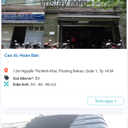
Cao ốc Hoàn Đan
12m Nguyễn Thị Minh Khai, Phường Đakao, Quận 1, Tp. HCM
Giá tiền/m²:
$9
Diện tích:
30 - 40 - 80 m2
Xem ngay