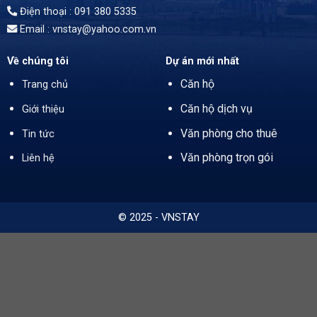
Điện thoại : 091 380 5335
Email : vnstay@yahoo.com.vn
Về chúng tôi
Dự án mới nhất
Căn hộ
Trang chủ
Căn hộ dịch vụ
Giới thiệu
Văn phòng cho thuê
Tin tức
Văn phòng trọn gói
Liên hệ
© 2025 - VNSTAY