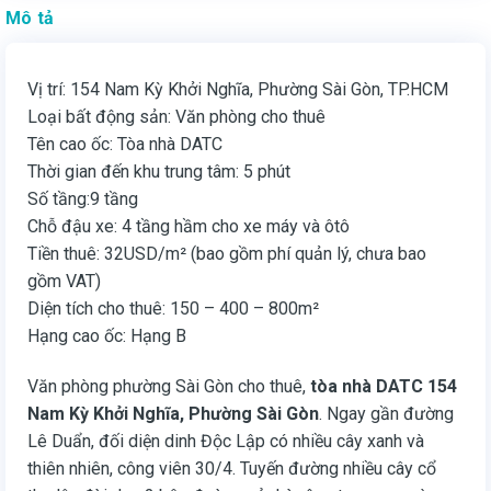
Mô tả
Vị trí: 154 Nam Kỳ Khởi Nghĩa, Phường Sài Gòn, TP.HCM
Loại bất động sản: Văn phòng cho thuê
Tên cao ốc: Tòa nhà DATC
Thời gian đến khu trung tâm: 5 phút
Số tầng:9 tầng
Chỗ đậu xe: 4 tầng hầm cho xe máy và ôtô
Tiền thuê: 32USD/m² (bao gồm phí quản lý, chưa bao
gồm VAT)
Diện tích cho thuê: 150 – 400 – 800m²
Hạng cao ốc: Hạng B
Văn phòng phường Sài Gòn cho thuê,
tòa nhà DATC 154
Nam Kỳ Khởi Nghĩa, Phường Sài Gòn
. Ngay gần đường
Lê Duẩn, đối diện dinh Độc Lập có nhiều cây xanh và
thiên nhiên, công viên 30/4. Tuyến đường nhiều cây cổ