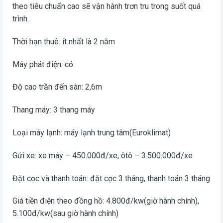
theo tiêu chuẩn cao sẽ vận hành trơn tru trong suốt quá
trình.
Thời hạn thuê: ít nhất là 2 năm
Máy phát điện: có
Độ cao trần đến sàn: 2,6m
Thang máy: 3 thang máy
Loại máy lạnh: máy lạnh trung tâm(Euroklimat)
Gửi xe: xe máy – 450.000đ/xe, ôtô – 3.500.000đ/xe
Đặt cọc và thanh toán: đặt cọc 3 tháng, thanh toán 3 tháng
Giá tiền điện theo đồng hồ: 4.800đ/kw(giờ hành chính),
5.100đ/kw(sau giờ hành chính)