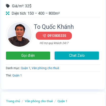
Giá/m²: 32$
Diện tích: 150 – 400 – 800m²
To Quốc Khánh
0913805335
Hỗ trợ quý khách 24/7
Gọi điện
Chat Zalo
Danh mục:
Quận 1
,
Văn phòng cho thuê
Thẻ:
Quận 1
Trang chủ
/
Văn phòng cho thuê
/
Quận 1