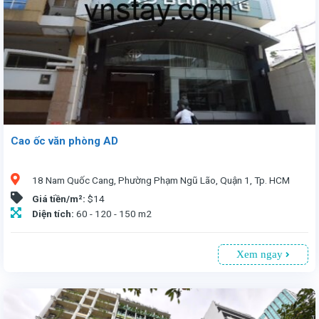
Cao ốc văn phòng AD
18 Nam Quốc Cang, Phường Phạm Ngũ Lão, Quận 1, Tp. HCM
Giá tiền/m²:
$14
Diện tích:
60 - 120 - 150 m2
Xem ngay