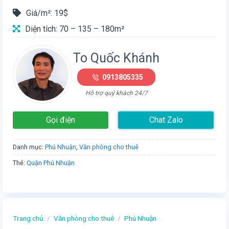
Giá/m²: 19$
Diện tích: 70 – 135 – 180m²
To Quốc Khánh
0913805335
Hỗ trợ quý khách 24/7
Gọi điện
Chat Zalo
Danh mục:
Phú Nhuận
,
Văn phòng cho thuê
Thẻ:
Quận Phú Nhuận
Trang chủ
/
Văn phòng cho thuê
/
Phú Nhuận