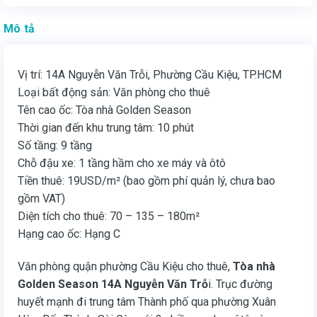
Mô tả
Vị trí: 14A Nguyễn Văn Trỗi, Phường Cầu Kiệu, TP.HCM
Loại bất động sản: Văn phòng cho thuê
Tên cao ốc: Tòa nhà Golden Season
Thời gian đến khu trung tâm: 10 phút
Số tầng: 9 tầng
Chỗ đậu xe: 1 tầng hầm cho xe máy và ôtô
Tiền thuê: 19USD/m² (bao gồm phí quản lý, chưa bao
gồm VAT)
Diện tích cho thuê: 70 – 135 – 180m²
Hạng cao ốc: Hạng C
Văn phòng quận phường Cầu Kiệu cho thuê,
Tòa nhà
Golden Season 14A Nguyễn Văn Trỗ
i. Trục đường
huyết mạnh đi trung tâm Thành phố qua phường Xuân