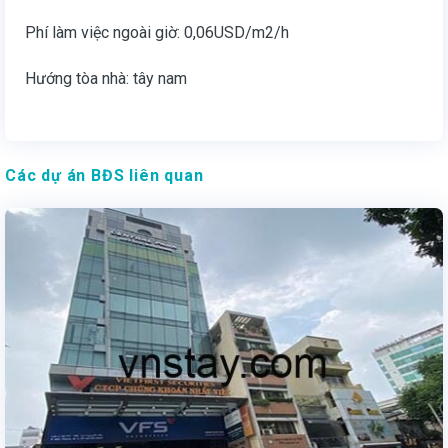
Phí làm việc ngoài giờ: 0,06USD/m2/h
Hướng tòa nhà: tây nam
Các dự án BĐS liên quan