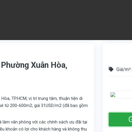
, Phường Xuân Hòa,
Giá/m²:
a, TP.HCM, vị trí trung tâm, thuận tiện di
 thuê từ 200-600m2, giá 31USD/m2 (đã bao gồm
G
hà làm văn phòng với các chính sách ưu đãi tại
điều khoản có lợi cho khách hàng và không thu