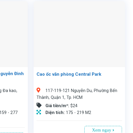
Nguyễn Đình
Cao ốc văn phòng Central Park
g Đa kao,
117-119-121 Nguyễn Du, Phường Bến
Thành, Quận 1, Tp. HCM
Giá tiền/m²:
$24
 159 - 277
Diện tích:
175 - 219 M2
Xem ngay