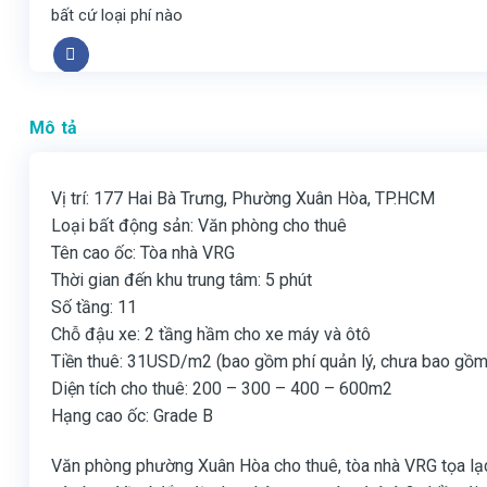
bất cứ loại phí nào
Mô tả
Vị trí: 177 Hai Bà Trưng, Phường Xuân Hòa, TP.HCM
Loại bất động sản: Văn phòng cho thuê
Tên cao ốc: Tòa nhà VRG
Thời gian đến khu trung tâm: 5 phút
Số tầng: 11
Chỗ đậu xe: 2 tầng hầm cho xe máy và ôtô
Tiền thuê: 31USD/m2 (bao gồm phí quản lý, chưa bao gồm
Diện tích cho thuê: 200 – 300 – 400 – 600m2
Hạng cao ốc: Grade B
Văn phòng phường Xuân Hòa cho thuê, tòa nhà VRG tọa lạc