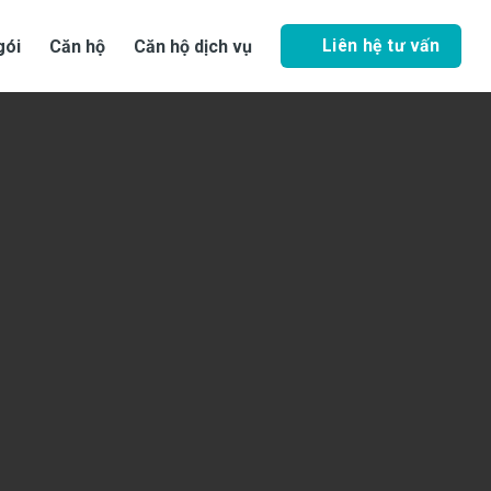
Liên hệ tư vấn
gói
Căn hộ
Căn hộ dịch vụ