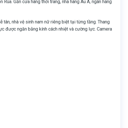
n Rùa. Gần cửa hàng thời trang, nhà hàng Âu Á, ngân hàng
 tân, nhà vệ sinh nam nữ riêng biệt tại từng tầng. Thang
 vực được ngăn bằng kính cách nhiệt và cường lực. Camera