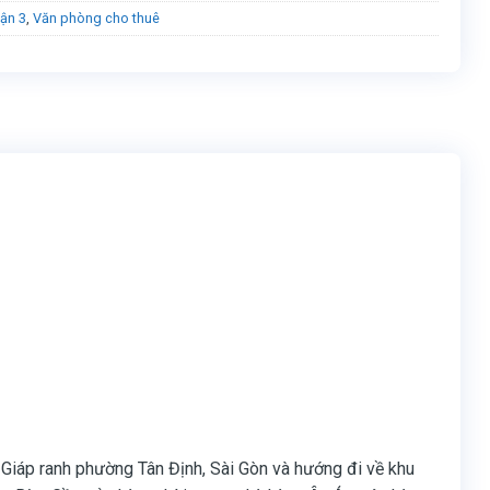
ận 3
,
Văn phòng cho thuê
Giáp ranh phường Tân Định, Sài Gòn và hướng đi về khu