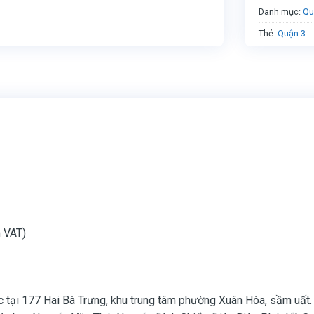
Danh mục:
Qu
Thẻ:
Quận 3
 VAT)
 tại 177 Hai Bà Trưng, khu trung tâm phường Xuân Hòa, sầm uất. 