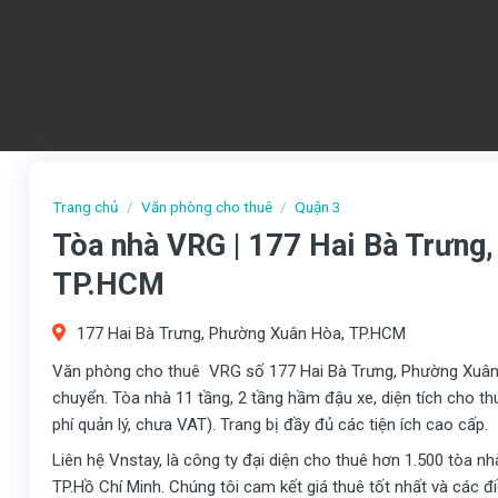
Trang chủ
/
Văn phòng cho thuê
/
Quận 3
Tòa nhà VRG | 177 Hai Bà Trưng
TP.HCM
177 Hai Bà Trưng, Phường Xuân Hòa, TP.HCM
Văn phòng cho thuê VRG số 177 Hai Bà Trưng, Phường Xuân Hò
chuyển. Tòa nhà 11 tầng, 2 tầng hầm đậu xe, diện tích cho
phí quản lý, chưa VAT). Trang bị đầy đủ các tiện ích cao cấp.
Liên hệ Vnstay, là công ty đại diện cho thuê hơn 1.500 tòa n
TP.Hồ Chí Minh. Chúng tôi cam kết giá thuê tốt nhất và các 