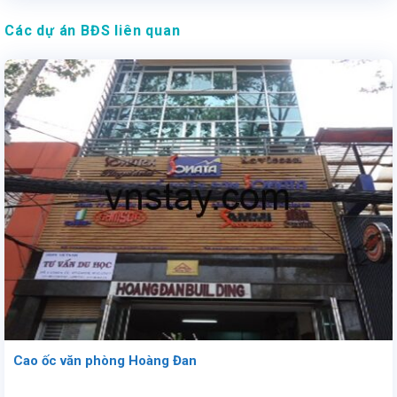
Các dự án BĐS liên quan
Cao ốc văn phòng Hoàng Đan