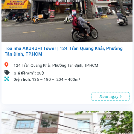
Tòa nhà AKURUHI Tower | 124 Trần Quang Khải, Phường
Tân Định, TP.HCM
124 Trần Quang Khải, Phường Tân Định, TP.HCM
Giá tiền/m²:
28$
Diện tích:
135 – 180 – 204 – 400m²
Xem ngay