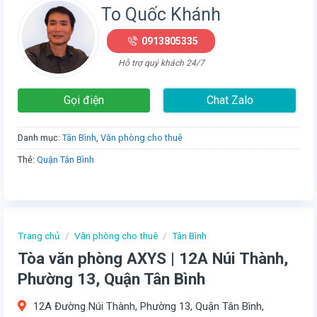
To Quốc Khánh
0913805335
Hỗ trợ quý khách 24/7
Gọi điện
Chat Zalo
Danh mục:
Tân Bình
,
Văn phòng cho thuê
Thẻ:
Quận Tân Bình
Trang chủ
/
Văn phòng cho thuê
/
Tân Bình
Tòa văn phòng AXYS | 12A Núi Thành,
Phường 13, Quận Tân Bình
12A Đường Núi Thành, Phường 13, Quận Tân Bình,