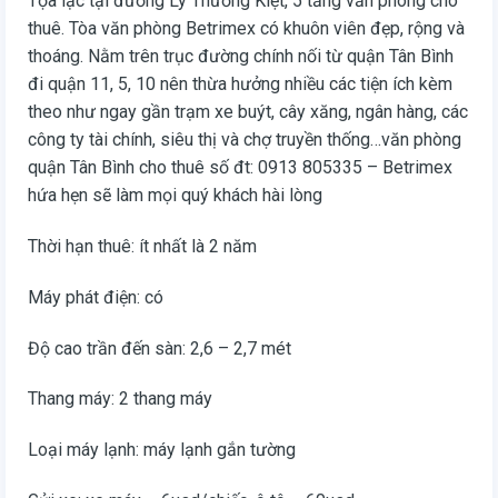
Tọa lạc tại đường Lý Thường Kiệt, 5 tầng văn phòng cho
thuê. Tòa văn phòng Betrimex có khuôn viên đẹp, rộng và
thoáng. Nằm trên trục đường chính nối từ quận Tân Bình
đi quận 11, 5, 10 nên thừa hưởng nhiều các tiện ích kèm
theo như ngay gần trạm xe buýt, cây xăng, ngân hàng, các
công ty tài chính, siêu thị và chợ truyền thống…văn phòng
quận Tân Bình cho thuê số đt: 0913 805335 – Betrimex
hứa hẹn sẽ làm mọi quý khách hài lòng
Thời hạn thuê: ít nhất là 2 năm
Máy phát điện: có
Độ cao trần đến sàn: 2,6 – 2,7 mét
Thang máy: 2 thang máy
Loại máy lạnh: máy lạnh gắn tường