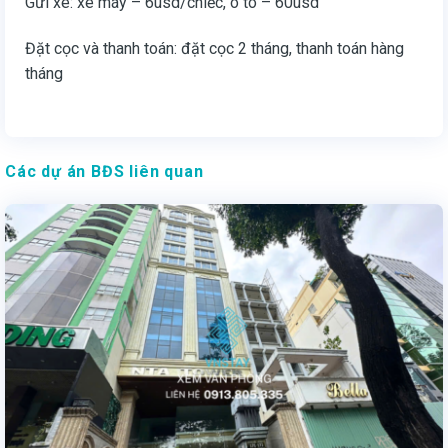
Gửi xe: xe máy – 6usd/chiếc, ô tô – 60usd
Đặt cọc và thanh toán: đặt cọc 2 tháng, thanh toán hàng
tháng
Các dự án BĐS liên quan