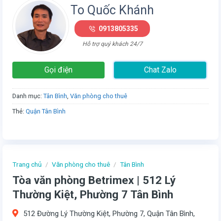
To Quốc Khánh
0913805335
Hỗ trợ quý khách 24/7
Gọi điện
Chat Zalo
Danh mục:
Tân Bình
,
Văn phòng cho thuê
Thẻ:
Quận Tân Bình
Trang chủ
/
Văn phòng cho thuê
/
Tân Bình
Tòa văn phòng Betrimex | 512 Lý
Thường Kiệt, Phường 7 Tân Bình
512 Đường Lý Thường Kiệt, Phường 7, Quận Tân Bình,