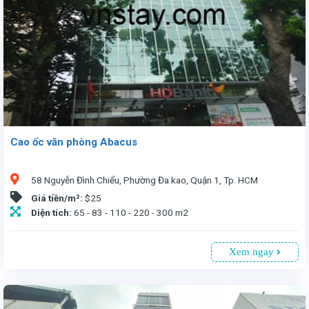
Cao ốc văn phòng Abacus
58 Nguyễn Đình Chiểu, Phường Đa kao, Quận 1, Tp. HCM
Giá tiền/m²:
$25
Diện tích:
65 - 83 - 110 - 220 - 300 m2
Xem ngay