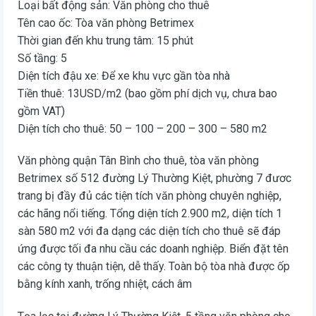
Loại bất động sản: Văn phòng cho thuê
Tên cao ốc: Tòa văn phòng Betrimex
Thời gian đến khu trung tâm: 15 phút
Số tầng: 5
Diện tích đậu xe: Để xe khu vực gần tòa nhà
Tiền thuê: 13USD/m2 (bao gồm phí dịch vụ, chưa bao
gồm VAT)
Diện tích cho thuê: 50 – 100 – 200 – 300 – 580 m2
Văn phòng quận Tân Bình cho thuê, tòa văn phòng
Betrimex số 512 đường Lý Thường Kiệt, phường 7 đươc
trang bị đầy đủ các tiện tích văn phòng chuyên nghiệp,
các hãng nổi tiếng. Tổng diện tích 2.900 m2, diện tích 1
sàn 580 m2 với đa dạng các diện tích cho thuê sẽ đáp
ứng được tối đa nhu cầu các doanh nghiệp. Biển đặt tên
các công ty thuận tiện, dễ thấy. Toàn bộ tòa nhà được ốp
bằng kính xanh, trống nhiệt, cách âm