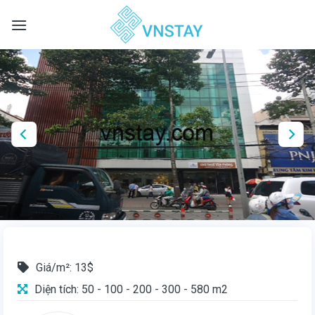
Skip
to
content
Giá/m²: 13$
Diện tích: 50 - 100 - 200 - 300 - 580 m2