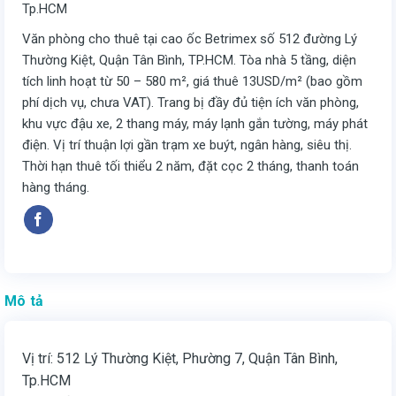
Tp.HCM
Văn phòng cho thuê tại cao ốc Betrimex số 512 đường Lý
Thường Kiệt, Quận Tân Bình, TP.HCM. Tòa nhà 5 tầng, diện
tích linh hoạt từ 50 – 580 m², giá thuê 13USD/m² (bao gồm
phí dịch vụ, chưa VAT). Trang bị đầy đủ tiện ích văn phòng,
khu vực đậu xe, 2 thang máy, máy lạnh gắn tường, máy phát
điện. Vị trí thuận lợi gần trạm xe buýt, ngân hàng, siêu thị.
Thời hạn thuê tối thiểu 2 năm, đặt cọc 2 tháng, thanh toán
hàng tháng.
Mô tả
Vị trí: 512 Lý Thường Kiệt, Phường 7, Quận Tân Bình,
Tp.HCM